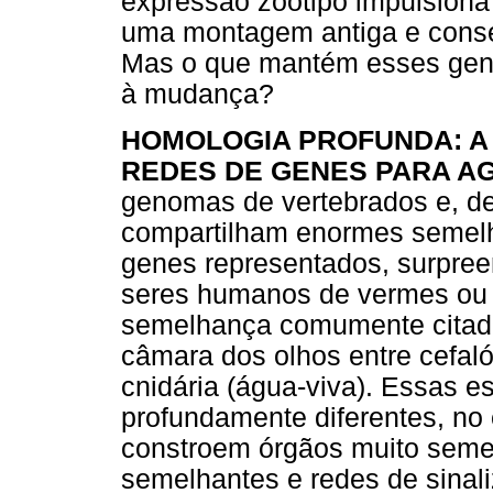
expressão zootipo impulsiona o
uma montagem antiga e conse
Mas o que mantém esses genes
à mudança?
HOMOLOGIA PROFUNDA: A
REDES DE GENES PARA A
genomas de vertebrados e, de
compartilham enormes semelh
genes representados, surpree
seres humanos de vermes ou
semelhança comumente citado 
câmara dos olhos entre cefaló
cnidária (água-viva). Essas e
profundamente diferentes, no 
constroem órgãos muito seme
semelhantes e redes de sinal