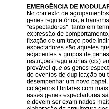
EMERGÊNCIA DE MODULAR
No contexto de agrupamentos 
genes regulatórios, a transm
"espectadores", tanto em term
expressão de comportamento,
fixação de um traço pode ind
espectadores são aqueles que
adjacentes a grupos de gene
restrições regulatórias (cis) 
provável que os genes especta
de eventos de duplicação ou t
desempenhar um novo papel. 
colágenos fibrilares com mai
esses genes espectadores sã
e devem ser examinados mais 
elaboração da arquitetura do