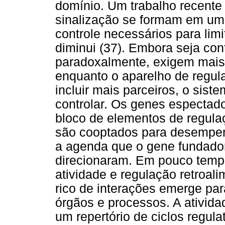
domínio. Um trabalho recente
sinalização se formam em um
controle necessários para limi
diminui (37). Embora seja cont
paradoxalmente, exigem mais 
enquanto o aparelho de regul
incluir mais parceiros, o sist
controlar. Os genes espectad
bloco de elementos de regula
são cooptados para desempen
a agenda que o gene fundador 
direcionaram. Em pouco tempo
atividade e regulação retroal
rico de interações emerge para
órgãos e processos. A ativid
um repertório de ciclos regul