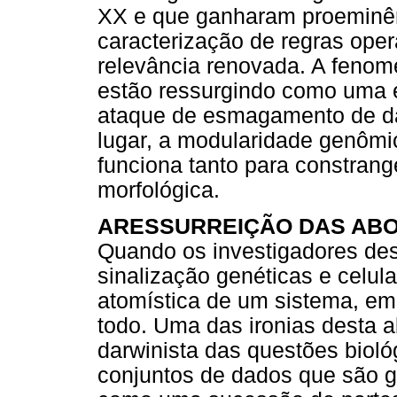
XX e que ganharam proeminên
caracterização de regras oper
relevância renovada. A fenom
estão ressurgindo como uma es
ataque de esmagamento de d
lugar, a modularidade genômi
funciona tanto para constrang
morfológica.
ARESSURREIÇÃO DAS AB
Quando os investigadores de
sinalização genéticas e celu
atomística de um sistema, em
todo. Uma das ironias desta 
darwinista das questões bioló
conjuntos de dados que são 