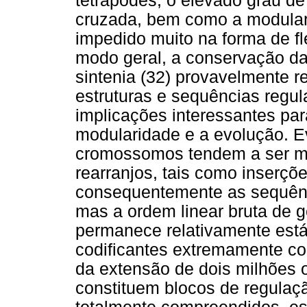
tetrápodes, o elevado grau de
cruzada, bem como a modular
impedido muito na forma de fle
modo geral, a conservação da
sintenia (32) provavelmente r
estruturas e sequências regul
implicações interessantes par
modularidade e a evolução. E
cromossomos tendem a ser mu
rearranjos, tais como inserçõ
consequentemente as sequên
mas a ordem linear bruta de 
permanece relativamente está
codificantes extremamente co
da extensão de dois milhões 
constituem blocos de regulaç