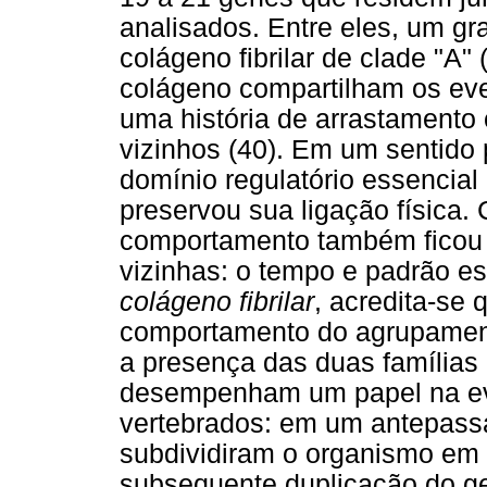
analisados. Entre eles, um 
colágeno fibrilar de clade "A"
colágeno compartilham os ev
uma história de arrastament
vizinhos (40). Em um sentido 
domínio regulatório essencial
preservou sua ligação física.
comportamento também ficou s
vizinhas: o tempo e padrão e
colágeno fibrilar
, acredita-se 
comportamento do agrupamen
a presença das duas famílias
desempenham um papel na ev
vertebrados: em um antepass
subdividiram o organismo em 
subsequente duplicação do g