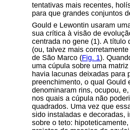
tentativas mais recentes, hol
para que grandes conjuntos d
Gould e Lewontin usaram uma
sua crítica à visão de evoluç
centrada no gene (1). A título
(ou, talvez mais corretamente
de São Marco (
Fig. 1
). Quand
uma cúpula sobre uma matriz 
havia lacunas deixadas para 
preenchimento, o qual Gould
denominaram rins, ocupou, e
nos quais a cúpula não poderi
quadrados. Uma vez que essas
sido instaladas e decoradas,
sobre o teto: hipoteticamente,