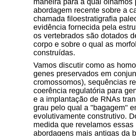
maneira para a qual olhamos
abordagem recente sobre a car
chamada filoestratigrafia pa
evidência fornecida pela estr
os vertebrados são dotados d
corpo e sobre o qual as morfo
construídas.
Vamos discutir como as homol
genes preservados em conjun
cromossomos), sequências re
coerência regulatória para ge
e a implantação de RNAs trans
grau pelo qual a "bagagem" 
evolutivamente construtivo. 
medida que revelamos essas d
abordagens mais antigas da b