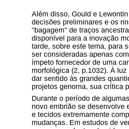
Além disso, Gould e Lewonti
decisões preliminares e os r
"bagagem" de traços ancestrai
disponível para a inovação mo
tarde, sobre este tema, para 
ser consideradas apenas co
ímpeto fornecedor de uma can
morfológica (2, p.1032). À luz
dar sentido às grandes quant
projetos genoma, sua crítica 
Durante o período de algumas
novo embrião se desenvolve e
e tecidos extremamente comp
mudanças. Em estudos de ver