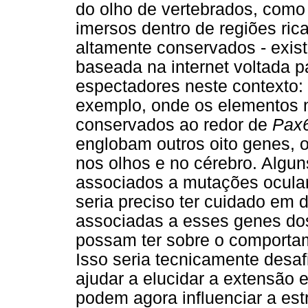
do olho de vertebrados, com
imersos dentro de regiões ric
altamente conservados - exist
baseada na internet voltada pa
espectadores neste contexto:
exemplo, onde os elementos n
conservados ao redor de
Pax
englobam outros oito genes, 
nos olhos e no cérebro. Algu
associados a mutações ocular
seria preciso ter cuidado em 
associadas a esses genes dos
possam ter sobre o comportam
Isso seria tecnicamente desaf
ajudar a elucidar a extensão
podem agora influenciar a est