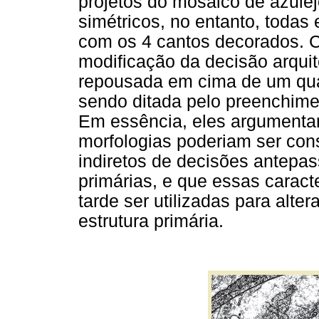
projetos do mosaico de azulej
simétricos, no entanto, toda
com os 4 cantos decorados. C
modificação da decisão arquit
repousada em cima de um qua
sendo ditada pelo preenchiment
Em essência, eles argument
morfologias poderiam ser con
indiretos de decisões antepas
primárias, e que essas caract
tarde ser utilizadas para alte
estrutura primária.