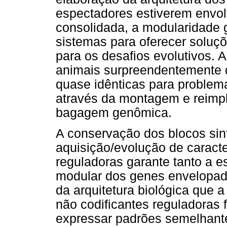
espectadores estiverem envolv
consolidada, a modularidade
sistemas para oferecer soluç
para os desafios evolutivos. 
animais surpreendentemente 
quase idênticas para problem
através da montagem e reimp
bagagem genômica.
A conservação dos blocos sin
aquisição/evolução de caracte
reguladoras garante tanto a e
modular dos genes envelopado
da arquitetura biológica que 
não codificantes reguladoras 
expressar padrões semelhant