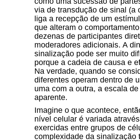
como uma sucessão de partes
via de transdução de sinal (a
liga a recepção de um estímul
que alteram o comportamento 
dezenas de participantes dire
moderadores adicionais. A d
sinalização pode ser muito dif
porque a cadeia de causa e ef
Na verdade, quando se consid
diferentes operam dentro de 
uma com a outra, a escala de
aparente.
Imagine o que acontece, ent
nível celular é variada atrav
exercidas entre grupos de cél
complexidade da sinalização 