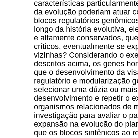
características particularment
da evolução poderiam atuar c
blocos regulatórios genômico
longo da história evolutiva, 
e altamente conservados, qu
críticos, eventualmente se ex
vizinhas? Considerando o exe
descritos acima, os genes h
que o desenvolvimento da vi
regulatório e modularização g
selecionar uma dúzia ou mais
desenvolvimento e repetir o 
organismos relacionados de m
investigação para avaliar o 
expansão na evolução do plano
que os blocos sintênicos ao r