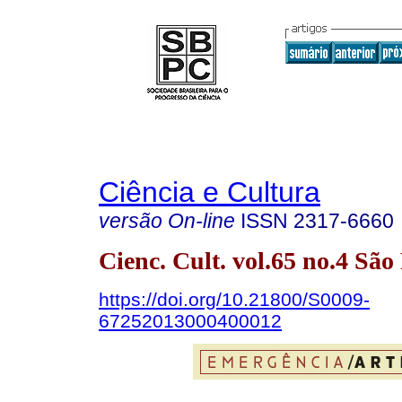
Ciência e Cultura
versão On-line
ISSN
2317-6660
Cienc. Cult. vol.65 no.4 Sã
https://doi.org/10.21800/S0009-
67252013000400012