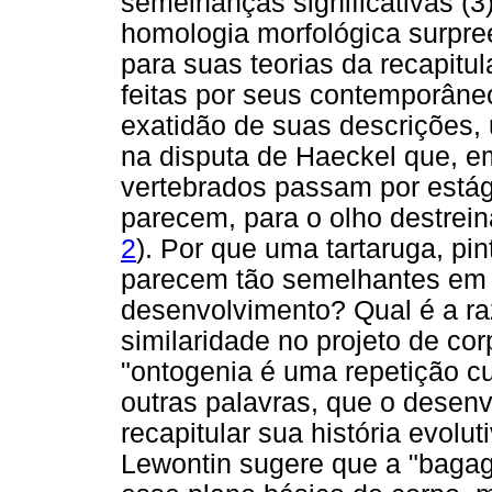
semelhanças significativas (
homologia morfológica surpre
para suas teorias da recapitul
feitas por seus contemporâne
exatidão de suas descrições
na disputa de Haeckel que, 
vertebrados passam por estág
parecem, para o olho destrein
2
). Por que uma tartaruga, p
parecem tão semelhantes em
desenvolvimento? Qual é a ra
similaridade no projeto de co
"ontogenia é uma repetição cur
outras palavras, que o desen
recapitular sua história evolu
Lewontin sugere que a "bagag