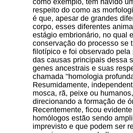
como exemplo, tem havido um
respeito do como as morfolog
é que, apesar de grandes dife
corpo, esses diferentes anim
estágio embrionário, no qual
conservação do processo se 
filotípico e foi observado pel
das causas principais dessa 
genes ancestrais e suas respe
chamada "homologia profunda
Resumidamente, independent
mosca, rã, peixe ou humanos
direcionando a formação de ó
Recentemente, ficou evidente
homólogos estão sendo ampli
imprevisto e que podem ser r