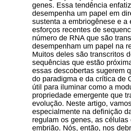
genes. Essa tendência enfatiz
desempenha um papel em direc
sustenta a embriogênese e a 
esforços recentes de sequen
número de RNA que são trans
desempenham um papel na reg
Muitos deles são transcritos 
sequências que estão próxima
essas descobertas sugerem q
do paradigma e da crítica de 
útil para iluminar como a mo
propriedade emergente que tr
evolução. Neste artigo, vamo
especialmente na definição d
regulam os genes, as células 
embrião. Nós, então, nos de