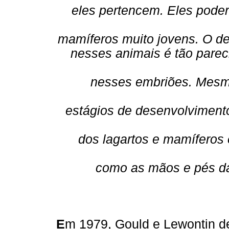
eles pertencem. Eles poder
mamíferos muito jovens. O d
nesses animais é tão parec
nesses embriões. Mesm
estágios de desenvolvimento
dos lagartos e mamíferos
como as mãos e pés d
E
m 1979, Gould e Lewontin 