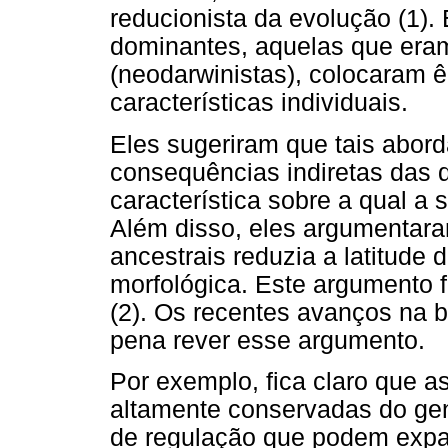
reducionista da evolução (1).
dominantes, aquelas que era
(neodarwinistas), colocaram ê
características individuais.
Eles sugeriram que tais abor
consequências indiretas das 
característica sobre a qual a 
Além disso, eles argumentar
ancestrais reduzia a latitude 
morfológica. Este argumento 
(2). Os recentes avanços na b
pena rever esse argumento.
Por exemplo, fica claro que 
altamente conservadas do ge
de regulação que podem expan