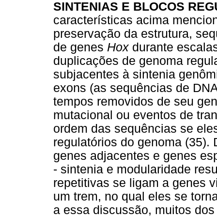
SINTENIAS E BLOCOS RE
características acima mencion
preservação da estrutura, seq
de genes
Hox
durante escalas
duplicações de genoma regul
subjacentes à sintenia genôm
exons (as sequências de DNA
tempos removidos de seu gen
mutacional ou eventos de tr
ordem das sequências se eles
regulatórios do genoma (35).
genes adjacentes e genes esp
- sintenia e modularidade res
repetitivas se ligam a genes
um trem, no qual eles se torn
a essa discussão, muitos dos