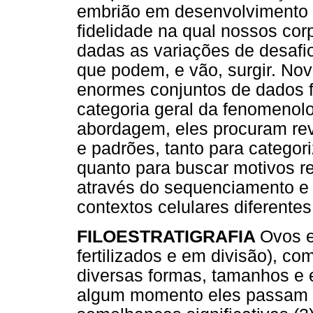
embrião em desenvolvimento d
fidelidade na qual nossos cor
dadas as variações de desafio
que podem, e vão, surgir. No
enormes conjuntos de dados f
categoria geral da fenomenolo
abordagem, eles procuram rev
e padrões, tanto para categor
quanto para buscar motivos 
através do sequenciamento e
contextos celulares diferentes
FILOESTRATIGRAFIA
Ovos e
fertilizados e em divisão), c
diversas formas, tamanhos e 
algum momento eles passam 