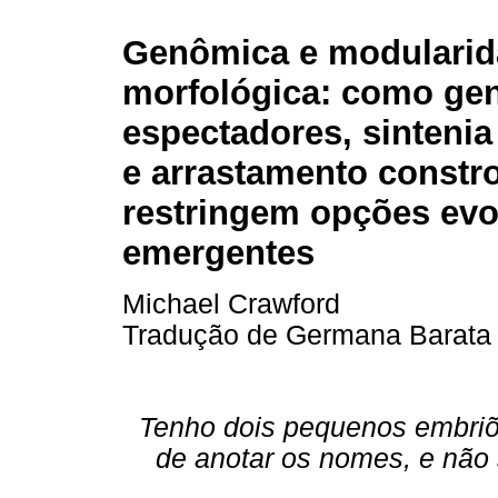
Genômica e modulari
morfológica: como ge
espectadores, sinteni
e arrastamento constr
restringem opções evo
emergentes
Michael Crawford
Tradução de Germana Barata
Tenho dois pequenos embriõe
de anotar os nomes, e não 