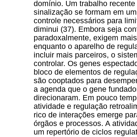
domínio. Um trabalho recente
sinalização se formam em um
controle necessários para limi
diminui (37). Embora seja cont
paradoxalmente, exigem mais 
enquanto o aparelho de regul
incluir mais parceiros, o sist
controlar. Os genes espectad
bloco de elementos de regula
são cooptados para desempen
a agenda que o gene fundador 
direcionaram. Em pouco tempo
atividade e regulação retroal
rico de interações emerge para
órgãos e processos. A ativid
um repertório de ciclos regul