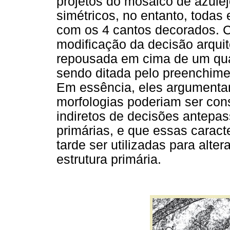
projetos do mosaico de azulej
simétricos, no entanto, toda
com os 4 cantos decorados. C
modificação da decisão arquit
repousada em cima de um qua
sendo ditada pelo preenchiment
Em essência, eles argument
morfologias poderiam ser con
indiretos de decisões antepas
primárias, e que essas caract
tarde ser utilizadas para alte
estrutura primária.