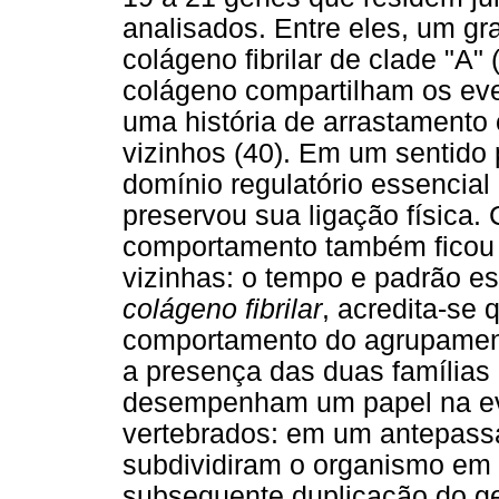
analisados. Entre eles, um 
colágeno fibrilar de clade "A"
colágeno compartilham os ev
uma história de arrastament
vizinhos (40). Em um sentido 
domínio regulatório essencial
preservou sua ligação física.
comportamento também ficou s
vizinhas: o tempo e padrão e
colágeno fibrilar
, acredita-se 
comportamento do agrupamen
a presença das duas famílias
desempenham um papel na ev
vertebrados: em um antepass
subdividiram o organismo em 
subsequente duplicação do g