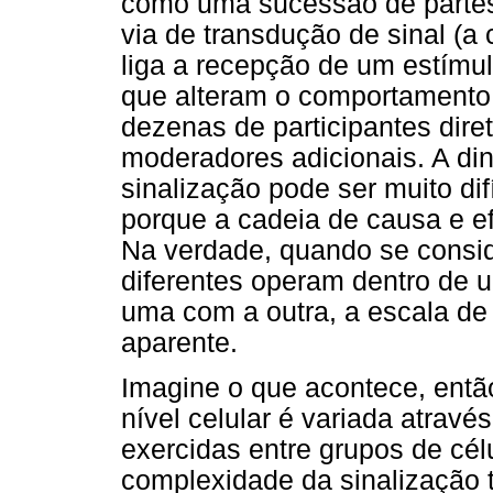
como uma sucessão de partes
via de transdução de sinal (a
liga a recepção de um estímul
que alteram o comportamento 
dezenas de participantes dire
moderadores adicionais. A d
sinalização pode ser muito dif
porque a cadeia de causa e ef
Na verdade, quando se consid
diferentes operam dentro de 
uma com a outra, a escala de
aparente.
Imagine o que acontece, ent
nível celular é variada atrav
exercidas entre grupos de cél
complexidade da sinalização 