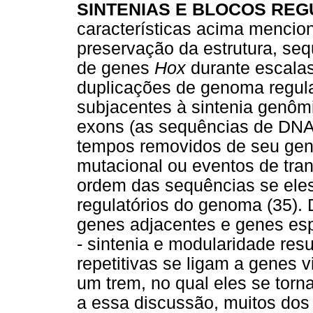
SINTENIAS E BLOCOS RE
características acima mencion
preservação da estrutura, seq
de genes
Hox
durante escalas
duplicações de genoma regul
subjacentes à sintenia genôm
exons (as sequências de DNA
tempos removidos de seu gen
mutacional ou eventos de tr
ordem das sequências se eles
regulatórios do genoma (35).
genes adjacentes e genes esp
- sintenia e modularidade res
repetitivas se ligam a genes
um trem, no qual eles se torn
a essa discussão, muitos dos