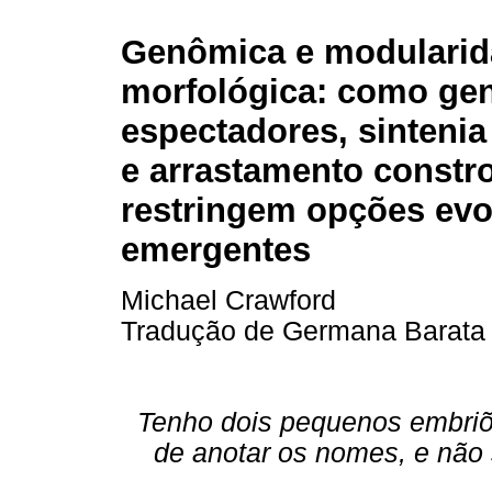
Genômica e modulari
morfológica: como ge
espectadores, sinteni
e arrastamento constr
restringem opções evo
emergentes
Michael Crawford
Tradução de Germana Barata
Tenho dois pequenos embriõe
de anotar os nomes, e não 