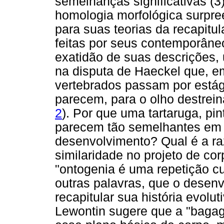
semelhanças significativas (
homologia morfológica surpre
para suas teorias da recapitul
feitas por seus contemporâne
exatidão de suas descrições
na disputa de Haeckel que, 
vertebrados passam por estág
parecem, para o olho destrein
2
). Por que uma tartaruga, p
parecem tão semelhantes em
desenvolvimento? Qual é a ra
similaridade no projeto de co
"ontogenia é uma repetição cur
outras palavras, que o desen
recapitular sua história evolu
Lewontin sugere que a "bagag