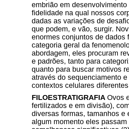
embrião em desenvolvimento d
fidelidade na qual nossos cor
dadas as variações de desafio
que podem, e vão, surgir. No
enormes conjuntos de dados f
categoria geral da fenomenolo
abordagem, eles procuram rev
e padrões, tanto para categor
quanto para buscar motivos 
através do sequenciamento e
contextos celulares diferentes
FILOESTRATIGRAFIA
Ovos e
fertilizados e em divisão), c
diversas formas, tamanhos e 
algum momento eles passam 