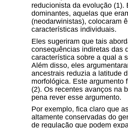
reducionista da evolução (1).
dominantes, aquelas que era
(neodarwinistas), colocaram ê
características individuais.
Eles sugeriram que tais abor
consequências indiretas das 
característica sobre a qual a 
Além disso, eles argumentar
ancestrais reduzia a latitude 
morfológica. Este argumento 
(2). Os recentes avanços na b
pena rever esse argumento.
Por exemplo, fica claro que 
altamente conservadas do ge
de regulação que podem expan