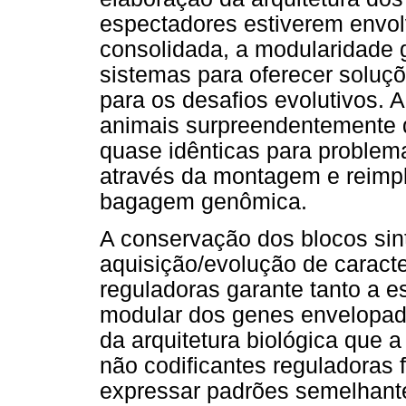
espectadores estiverem envolv
consolidada, a modularidade
sistemas para oferecer soluç
para os desafios evolutivos. 
animais surpreendentemente 
quase idênticas para problem
através da montagem e reimp
bagagem genômica.
A conservação dos blocos sin
aquisição/evolução de caracte
reguladoras garante tanto a e
modular dos genes envelopado
da arquitetura biológica que 
não codificantes reguladoras 
expressar padrões semelhant