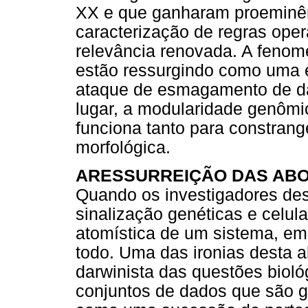
XX e que ganharam proeminên
caracterização de regras oper
relevância renovada. A fenom
estão ressurgindo como uma es
ataque de esmagamento de d
lugar, a modularidade genômi
funciona tanto para constrang
morfológica.
ARESSURREIÇÃO DAS AB
Quando os investigadores de
sinalização genéticas e celu
atomística de um sistema, em
todo. Uma das ironias desta 
darwinista das questões bioló
conjuntos de dados que são 