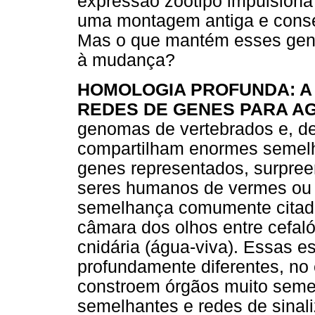
expressão zootipo impulsiona o
uma montagem antiga e conse
Mas o que mantém esses genes
à mudança?
HOMOLOGIA PROFUNDA: A
REDES DE GENES PARA A
genomas de vertebrados e, de
compartilham enormes semelh
genes representados, surpree
seres humanos de vermes ou
semelhança comumente citado 
câmara dos olhos entre cefaló
cnidária (água-viva). Essas e
profundamente diferentes, no 
constroem órgãos muito seme
semelhantes e redes de sinal