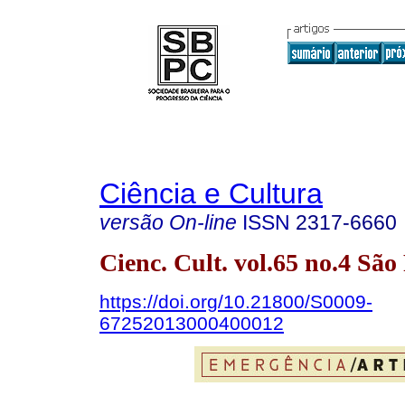
Ciência e Cultura
versão On-line
ISSN
2317-6660
Cienc. Cult. vol.65 no.4 Sã
https://doi.org/10.21800/S0009-
67252013000400012