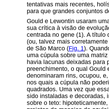
tentativas mais recentes, hol
para que grandes conjuntos d
Gould e Lewontin usaram uma
sua crítica à visão de evoluç
centrada no gene (1). A título
(ou, talvez mais corretamente
de São Marco (
Fig. 1
). Quand
uma cúpula sobre uma matriz 
havia lacunas deixadas para 
preenchimento, o qual Gould
denominaram rins, ocupou, e
nos quais a cúpula não poderi
quadrados. Uma vez que essas
sido instaladas e decoradas,
sobre o teto: hipoteticamente,