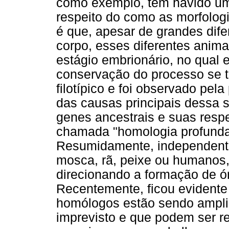
como exemplo, tem havido um
respeito do como as morfolog
é que, apesar de grandes dife
corpo, esses diferentes anim
estágio embrionário, no qual
conservação do processo se 
filotípico e foi observado pel
das causas principais dessa 
genes ancestrais e suas respe
chamada "homologia profunda
Resumidamente, independent
mosca, rã, peixe ou humanos
direcionando a formação de ó
Recentemente, ficou evidente
homólogos estão sendo ampli
imprevisto e que podem ser r