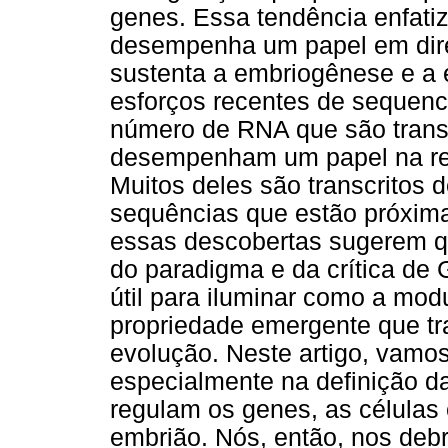
genes. Essa tendência enfatiz
desempenha um papel em direc
sustenta a embriogênese e a 
esforços recentes de sequen
número de RNA que são trans
desempenham um papel na reg
Muitos deles são transcritos 
sequências que estão próxima
essas descobertas sugerem q
do paradigma e da crítica de 
útil para iluminar como a mo
propriedade emergente que tr
evolução. Neste artigo, vamo
especialmente na definição d
regulam os genes, as células 
embrião. Nós, então, nos de