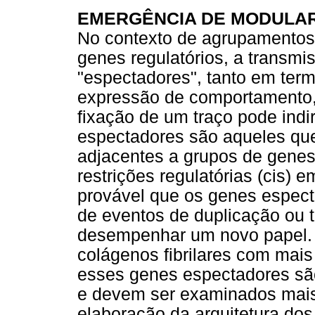
EMERGÊNCIA DE MODULAR
No contexto de agrupamentos 
genes regulatórios, a transm
"espectadores", tanto em term
expressão de comportamento,
fixação de um traço pode ind
espectadores são aqueles que
adjacentes a grupos de gene
restrições regulatórias (cis) 
provável que os genes especta
de eventos de duplicação ou t
desempenhar um novo papel. 
colágenos fibrilares com mai
esses genes espectadores sã
e devem ser examinados mais 
elaboração da arquitetura do