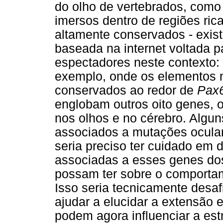
do olho de vertebrados, com
imersos dentro de regiões ric
altamente conservados - exist
baseada na internet voltada pa
espectadores neste contexto:
exemplo, onde os elementos n
conservados ao redor de
Pax
englobam outros oito genes, 
nos olhos e no cérebro. Algu
associados a mutações ocular
seria preciso ter cuidado em 
associadas a esses genes dos
possam ter sobre o comportam
Isso seria tecnicamente desaf
ajudar a elucidar a extensão
podem agora influenciar a est