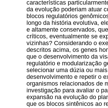
características particularment
da evolução poderiam atuar c
blocos regulatórios genômico
longo da história evolutiva, 
e altamente conservados, qu
críticos, eventualmente se ex
vizinhas? Considerando o exe
descritos acima, os genes h
que o desenvolvimento da vi
regulatório e modularização g
selecionar uma dúzia ou mais
desenvolvimento e repetir o 
organismos relacionados de m
investigação para avaliar o 
expansão na evolução do plano
que os blocos sintênicos ao r