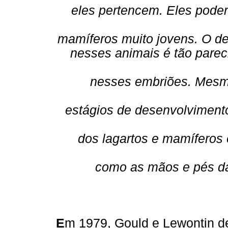
eles pertencem. Eles poder
mamíferos muito jovens. O d
nesses animais é tão parec
nesses embriões. Mesm
estágios de desenvolvimento
dos lagartos e mamíferos
como as mãos e pés d
E
m 1979, Gould e Lewontin 