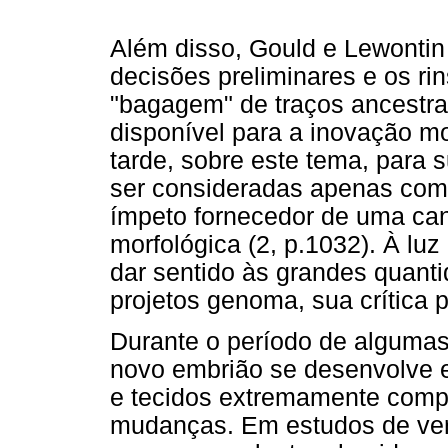
Além disso, Gould e Lewonti
decisões preliminares e os r
"bagagem" de traços ancestrai
disponível para a inovação mo
tarde, sobre este tema, para 
ser consideradas apenas co
ímpeto fornecedor de uma can
morfológica (2, p.1032). À luz
dar sentido às grandes quant
projetos genoma, sua crítica 
Durante o período de algumas
novo embrião se desenvolve e
e tecidos extremamente comp
mudanças. Em estudos de ver