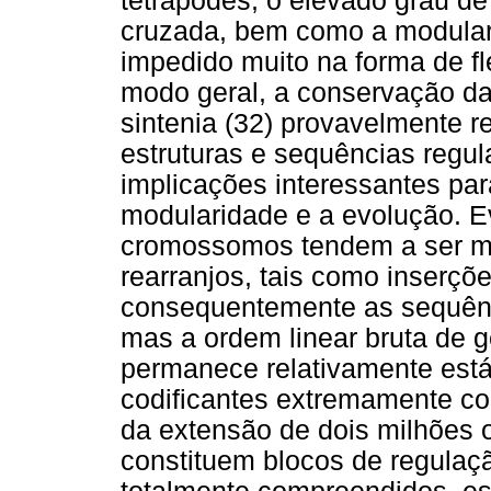
tetrápodes, o elevado grau de
cruzada, bem como a modular
impedido muito na forma de fle
modo geral, a conservação da
sintenia (32) provavelmente r
estruturas e sequências regul
implicações interessantes par
modularidade e a evolução. E
cromossomos tendem a ser mu
rearranjos, tais como inserçõ
consequentemente as sequên
mas a ordem linear bruta de 
permanece relativamente está
codificantes extremamente co
da extensão de dois milhões 
constituem blocos de regulaç