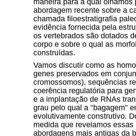
maneira para a qual olhamos
abordagem recente sobre a car
chamada filoestratigrafia pa
evidência fornecida pela estr
os vertebrados são dotados d
corpo e sobre o qual as morfo
construídas.
Vamos discutir como as homol
genes preservados em conjun
cromossomos), sequências re
coerência regulatória para ge
e a implantação de RNAs trans
grau pelo qual a "bagagem" 
evolutivamente construtivo. 
medida que revelamos essas d
abordagens mais antigas da b