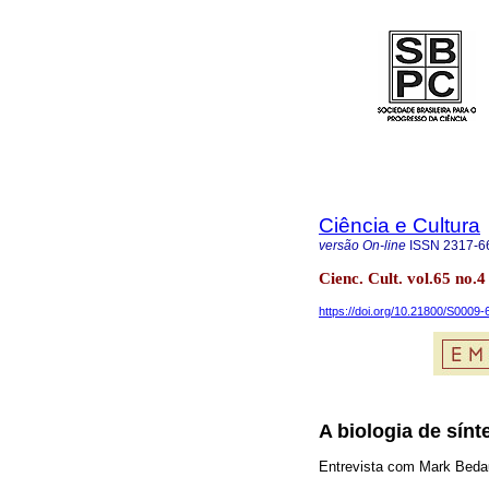
Ciência e Cultura
versão On-line
ISSN
2317-6
Cienc. Cult. vol.65 no.
https://doi.org/10.21800/S000
A biologia de sín
Entrevista com Mark Beda