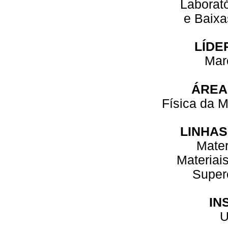
Laborató
e Baixa
LÍDE
Mar
ÁREA
Física da 
LINHAS
Mater
Materiais
Super
IN