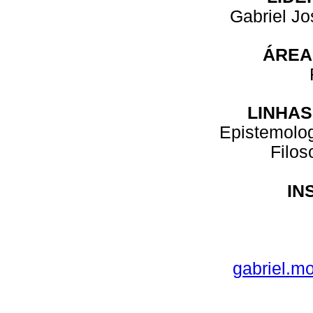
Gabriel J
ÁREA
LINHAS
Epistemolog
Filos
IN
gabriel.m