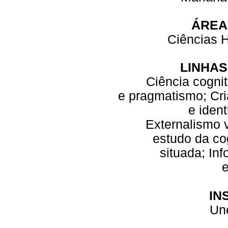
ÁREA
Ciências 
LINHAS
Ciência cognit
e pragmatismo; Cri
e iden
Externalismo 
estudo da co
situada; In
e
IN
Une