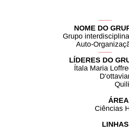
NOME DO GRU
Grupo interdisciplin
Auto-Organizaç
LÍDERES DO GR
Ítala Maria Loffr
D'ottavi
Quil
ÁREA
Ciências 
LINHAS