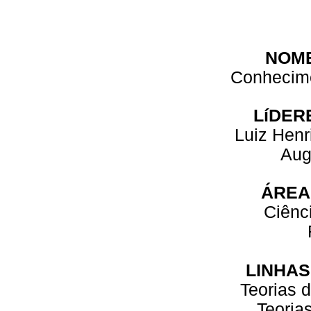
NOM
Conhecim
LíDER
Luiz Henr
Aug
ÁREA
Ciênc
LINHAS
Teorias 
Teoria