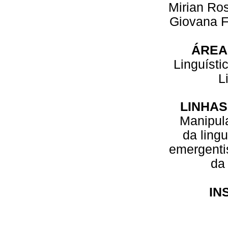
Mirian Ro
Giovana F
ÁREA
Linguístic
L
LINHAS
Manipul
da ling
emergenti
da
IN