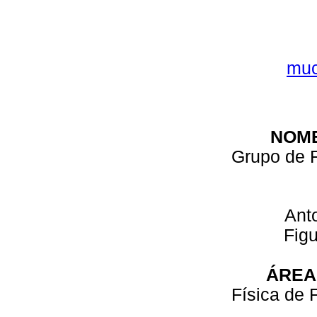
muc
NOM
Grupo de 
Ant
Fig
ÁREA
Física de 