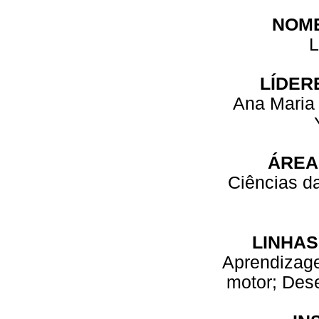
NOM
L
LÍDER
Ana Maria 
ÁREA
Ciências d
LINHAS
Aprendizage
motor; Des