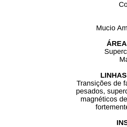
Co
Mucio Am
ÁREA
Superc
M
LINHAS
Transições de f
pesados, superc
magnéticos de
fortement
IN