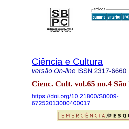
Ciência e Cultura
versão On-line
ISSN
2317-6660
Cienc. Cult. vol.65 no.4 Sã
https://doi.org/10.21800/S0009-
67252013000400017