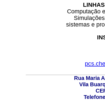
LINHAS
Computação e
Simulações
sistemas e pr
IN
pcs.che
Rua Maria A
Vila Buar
CEP
Telefone