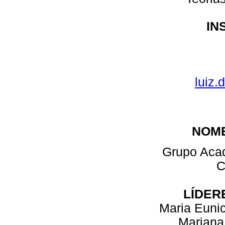
IN
luiz.
NOM
Grupo Aca
C
LÍDER
Maria Eunic
Mariana