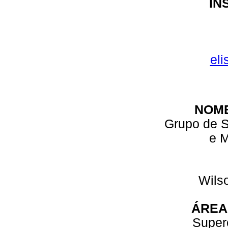
IN
el
NOM
Grupo de S
e 
Wilso
ÁREA
Super