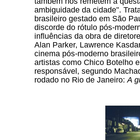
também nos remetem à questã
ambiguidade da cidade". Tra
brasileiro gestado em São Pa
discorde do rótulo pós-modern
influências da obra de diretor
Alan Parker, Lawrence Kasdan
cinema pós-moderno brasileiro
artistas como Chico Botelho e
responsável, segundo Machado
rodado no Rio de Janeiro:
A g