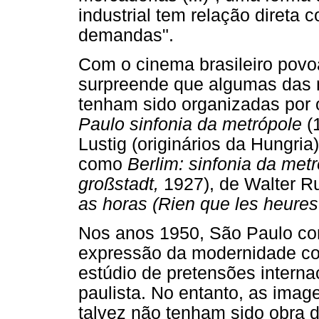
industrial tem relação direta
demandas".
Com o cinema brasileiro povo
surpreende que algumas das 
tenham sido organizadas por 
Paulo sinfonia da metrópole
(
Lustig (originários da Hungria
como
Berlim: sinfonia da metr
großstadt,
1927), de Walter Ru
as horas (Rien que les heures
Nos anos 1950, São Paulo con
expressão da modernidade co
estúdio de pretensões interna
paulista. No entanto, as ima
talvez não tenham sido obra d