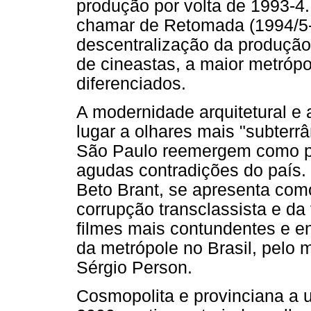
produção por volta de 1993-4
chamar de Retomada (1994/5-2
descentralização da produção
de cineastas, a maior metrópol
diferenciados.
A modernidade arquitetural e 
lugar a olhares mais "subterr
São Paulo reemergem como pa
agudas contradições do país.
Beto Brant, se apresenta com
corrupção transclassista e da 
filmes mais contundentes e 
da metrópole no Brasil, pelo
Sérgio Person.
Cosmopolita e provinciana a 