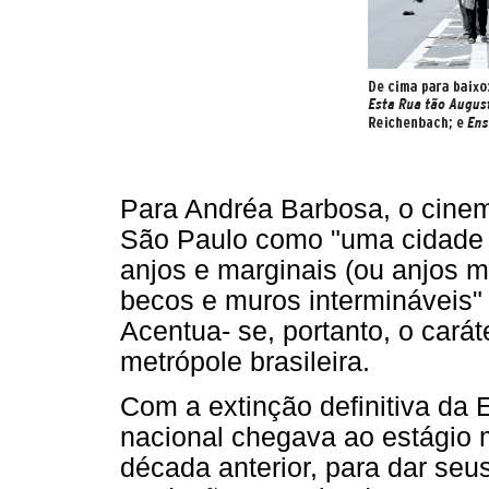
Para Andréa Barbosa, o cinem
São Paulo como "uma cidade 
anjos e marginais (ou anjos 
becos e muros intermináveis" 
Acentua- se, portanto, o carát
metrópole brasileira.
Com a extinção definitiva da
nacional chegava ao estágio 
década anterior, para dar seu