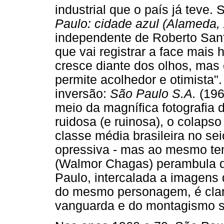
industrial que o país já teve
Paulo: cidade azul (Alameda, 
independente de Roberto Sa
que vai registrar a face mais
cresce diante dos olhos, mas é
permite acolhedor e otimista
inversão:
São Paulo S.A.
(1965
meio da magnífica fotografia 
ruidosa (e ruinosa), o colaps
classe média brasileira no sei
opressiva - mas ao mesmo tem
(Walmor Chagas) perambula d
Paulo, intercalada a imagens
do mesmo personagem, é clar
vanguarda e do montagismo s