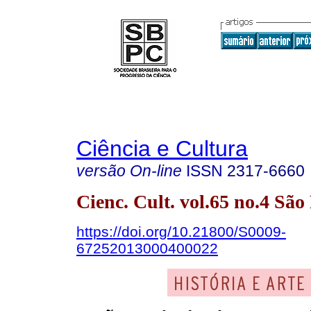
Ciência e Cultura
versão On-line
ISSN
2317-6660
Cienc. Cult. vol.65 no.4 Sã
https://doi.org/10.21800/S0009-
67252013000400022