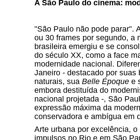
A São Paulo do cinema: mod
"São Paulo não pode parar". 
ou 30 frames por segundo, a 
brasileira emergiu e se conso
do século XX, como a face m
modernidade nacional. Difere
Janeiro - destacado por suas
naturais, sua
Belle Époque
e 
embora destituída do modernis
nacional projetada -, São Paul
expressão máxima da moderni
conservadora e ambígua em d
Arte urbana por excelência, 
impulsos no Rio e em São Pau