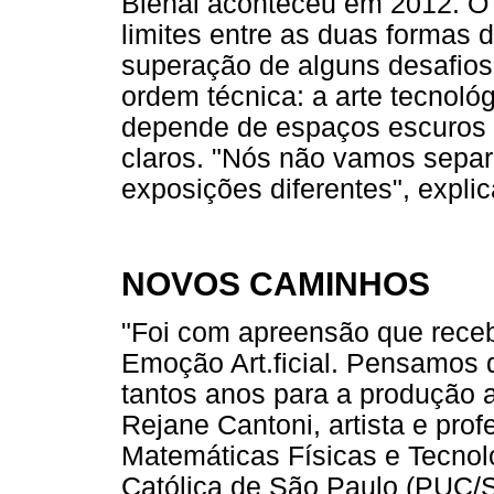
Bienal aconteceu em 2012. O 
limites entre as duas formas 
superação de alguns desafios
ordem técnica: a arte tecnoló
depende de espaços escuros e
claros. "Nós não vamos separ
exposições diferentes", explic
NOVOS CAMINHOS
"Foi com apreensão que receb
Emoção Art.ficial. Pensamos 
tantos anos para a produção ar
Rejane Cantoni, artista e pro
Matemáticas Físicas e Tecnoló
Católica de São Paulo (PUC/S