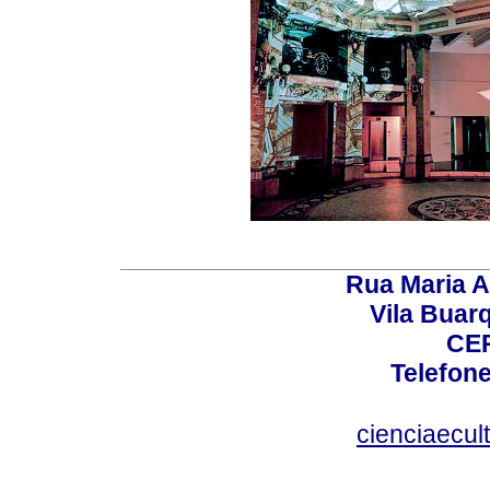
Rua Maria A
Vila Buar
CEP
Telefone
cienciaecul