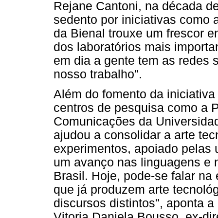
Rejane Cantoni, na década de
sedento por iniciativas como a
da Bienal trouxe um frescor e
dos laboratórios mais importa
em dia a gente tem as redes s
nosso trabalho".
Além do fomento da iniciativa 
centros de pesquisa como a 
Comunicações da Universida
ajudou a consolidar a arte te
experimentos, apoiado pelas u
um avanço nas linguagens e n
Brasil. Hoje, pode-se falar na
que já produzem arte tecnoló
discursos distintos", aponta 
Vitoria Daniela Bousso, ex-di