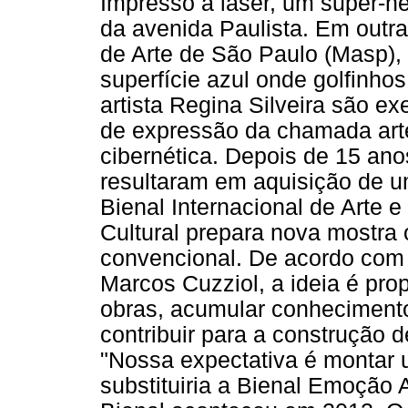
Impresso à laser, um super-he
da avenida Paulista. Em outra
de Arte de São Paulo (Masp)
superfície azul onde golfinh
artista Regina Silveira são e
de expressão da chamada arte
cibernética. Depois de 15 an
resultaram em aquisição de u
Bienal Internacional de Arte e
Cultural prepara nova mostra 
convencional. De acordo com o
Marcos Cuzziol, a ideia é pro
obras, acumular conhecimento
contribuir para a construção
"Nossa expectativa é montar
substituiria a Bienal Emoção Ar