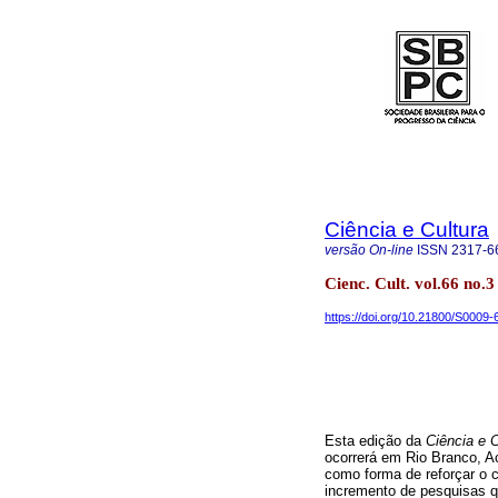
Ciência e Cultura
versão On-line
ISSN
2317-6
Cienc. Cult. vol.66 no.3
https://doi.org/10.21800/S000
Esta edição da
Ciência e C
ocorrerá em Rio Branco, A
como forma de reforçar o c
incremento de pesquisas 