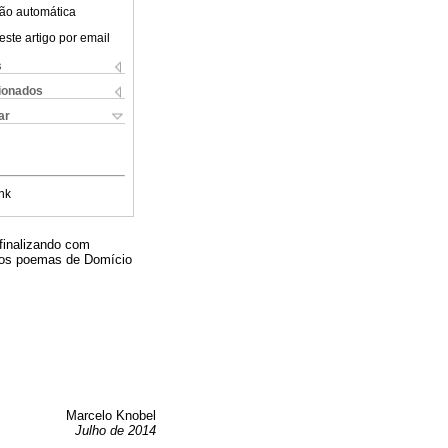
ão automática
este artigo por email
s
cionados
ar
nk
 finalizando com
elos poemas de Domício
Marcelo Knobel
Julho de 2014