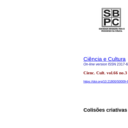
Ciência e Cultura
On-line version
ISSN
2317-
Cienc. Cult. vol.66 no.
https://doi.org/10.21800/S000
Colisões criativas