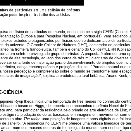
quisa de física de partículas do mundo, conhecido pela sigla CERN (Conseil 
Organização Europeia para Pesquisa Nuclear, em português), vem sediando um
lexos estudos protagonizados por físicos que se dedicam a colidir partícula
ns do universo. O Grande Colisor de Hádrons (LHC), acelerador de partícula
rrâneo na fronteira franco-suíça, também é cenário do Collide@CERN (Colis
gido a um seleto e privilegiado grupo de artistas. A proposta é oferecer uma o
ente de alta tecnologia, ao lado dos cerca de três mil cientistas de diversa
deve ser uma fonte de inspiração para o desenvolvimento de projetos que inclu
letrônica, dança contemporânea e projeções digitais. "Pareceu natural que um
 nossa percepção e compreensão sobre o mundo se transforme num espaço
ercícios de imaginação", explica a produtora cultural britânica, Ariane Koek,
-CIÊNCIA
a japonês Ryoji Ikeda inicia uma temporada de três meses no conhecido centr
entificado o bóson de Higgs, descoberta que abocanhou o prêmio Nobel de Físi
te ano, para participar da residência pelo prêmio de arte eletrônica de Linz, 
prestígio na produção de obras baseadas em imagens em movimento, som e n
esentou a obra
The radar
, uma projeção de imagens e sons digitais que foi ins
io de Janeiro. "A residência no CERN me oferece uma valiosa liberdade de t
s áreas, num dos maiores centros de tecnologia do mundo, sem nenhum tipo 