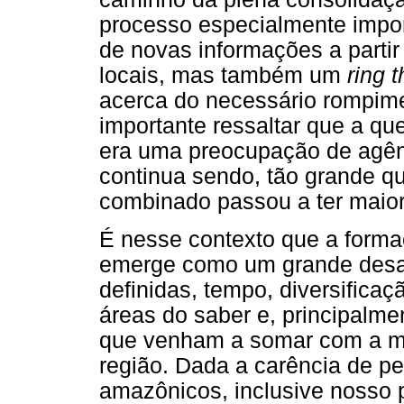
processo especialmente impor
de novas informações a parti
locais, mas também um
ring t
acerca do necessário rompime
importante ressaltar que a que
era uma preocupação de agênc
continua sendo, tão grande q
combinado passou a ter maior
É nesse contexto que a formaç
emerge como um grande desaf
definidas, tempo, diversificaç
áreas do saber e, principalm
que venham a somar com a ma
região. Dada a carência de pe
amazônicos, inclusive nosso 