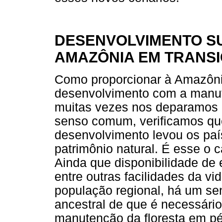
DESENVOLVIMENTO S
AMAZÔNIA EM TRANS
Como proporcionar à Amazônia
desenvolvimento com a manut
muitas vezes nos deparamos 
senso comum, verificamos q
desenvolvimento levou os pa
patrimônio natural. É esse o 
Ainda que disponibilidade de e
entre outras facilidades da v
população regional, há um se
ancestral de que é necessário
manutenção da floresta em pé