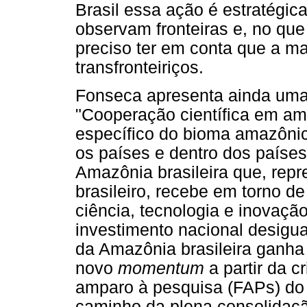
Brasil essa ação é estratégic
observam fronteiras e, no que 
preciso ter em conta que a ma
transfronteiriços.
Fonseca apresenta ainda uma 
"Cooperação científica em am
específico do bioma amazônic
os países e dentro dos paíse
Amazônia brasileira que, repr
brasileiro, recebe em torno d
ciência, tecnologia e inova
investimento nacional desigua
da Amazônia brasileira ganh
novo
momentum
a partir da 
amparo à pesquisa (FAPs) do l
caminho da plena consolidaç