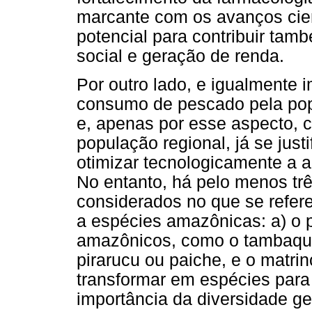
marcante com os avanços cien
potencial para contribuir ta
social e geração de renda.
Por outro lado, e igualmente i
consumo de pescado pela popu
e, apenas por esse aspecto, 
população regional, já se just
otimizar tecnologicamente a 
No entanto, há pelo menos tr
considerados no que se refere
a espécies amazônicas: a) o 
amazônicos, como o tambaqui
pirarucu ou paiche, e o matri
transformar em espécies para 
importância da diversidade g