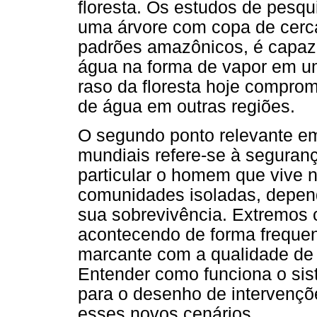
floresta. Os estudos de pesq
uma árvore com copa de cerc
padrões amazônicos, é capaz 
água na forma de vapor em um 
raso da floresta hoje compro
de água em outras regiões.
O segundo ponto relevante em
mundiais refere-se à segura
particular o homem que vive n
comunidades isoladas, depend
sua sobrevivência. Extremos
acontecendo de forma frequent
marcante com a qualidade de 
Entender como funciona o sist
para o desenho de intervençõ
esses novos cenários.