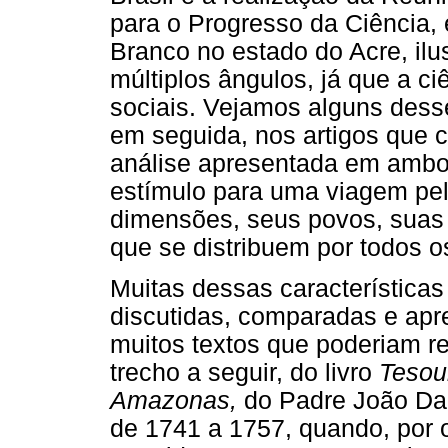
para o Progresso da Ciência,
Branco no estado do Acre, ilu
múltiplos ângulos, já que a ci
sociais. Vejamos alguns desse
em seguida, nos artigos que
análise apresentada em ambo
estímulo para uma viagem pe
dimensões, seus povos, suas 
que se distribuem por todos o
Muitas dessas características
discutidas, comparadas e apr
muitos textos que poderiam re
trecho a seguir, do livro
Tesou
Amazonas,
do Padre João Dan
de 1741 a 1757, quando, por 