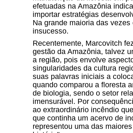
efetuadas na Amazônia indica
importar estratégias desenvol
Na grande maioria das vezes e
insucesso.
Recentemente, Marcovitch fez
gestão da Amazônia, talvez u
a região, pois envolve aspecto
singularidades da cultura reg
suas palavras iniciais a coloc
quando comparou a floresta 
de biologia, sendo o setor rel
imensurável. Por consequênci
ao extraordinário incêndio qu
que continha um acervo de in
representou uma das maiores "