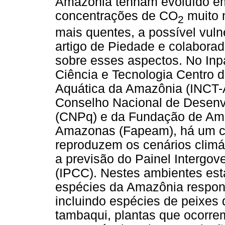
Amazônia tenham evoluído em
concentrações de CO
muito 
2
mais quentes, a possível vuln
artigo de Piedade e colaborad
sobre esses aspectos. No Inpa
Ciência e Tecnologia Centro 
Aquática da Amazônia (INCT-
Conselho Nacional de Desenvo
(CNPq) e da Fundação de Amp
Amazonas (Fapeam), há um co
reproduzem os cenários climá
a previsão do Painel Intergo
(IPCC). Nestes ambientes est
espécies da Amazônia respon
incluindo espécies de peixes
tambaqui, plantas que ocorre