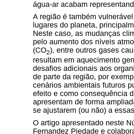
água-ar acabam representand
A região é também vulnerável
lugares do planeta, principal
Neste caso, as mudanças clim
pelo aumento dos níveis atmo
(CO
), entre outros gases cau
2
resultam em aquecimento gene
desafios adicionais aos orga
de parte da região, por exemp
cenários ambientais futuros p
efeito e como consequência de
apresentam de forma ampliada
se ajustarem (ou não) a essa
O artigo apresentado neste N
Fernandez Piedade e colabora