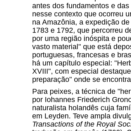
antes dos fundamentos e das 
nesse contexto que ocorreu 
na Amazônia, a expedição de 
1783 e 1792, que percorreu d
por uma região inóspita e pou
vasto material" que está depos
portuguesas, francesas e brasi
há um capítulo especial: "Her
XVIII", com especial destaque
preparação" onde se encontra 
Para peixes, a técnica de "her
por Iohannes Friederich Gron
naturalista holandês cuja famí
em Leyden. Teve ampla divul
Transactions of the Royal Soc