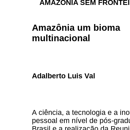
AMAZÔNIA SEM FRONTE
Amazônia um bioma
multinacional
Adalberto Luis Val
A ciência, a tecnologia e a i
pessoal em nível de pós-gra
Brasil e a realização da Reun