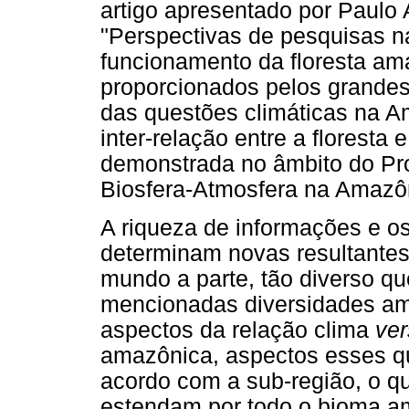
artigo apresentado por Paulo A
"Perspectivas de pesquisas na
funcionamento da floresta am
proporcionados pelos grandes 
das questões climáticas na Am
inter-relação entre a floresta 
demonstrada no âmbito do Pr
Biosfera-Atmosfera na Amazô
A riqueza de informações e os
determinam novas resultante
mundo a parte, tão diverso que
mencionadas diversidades ama
aspectos da relação clima
ve
amazônica, aspectos esses qu
acordo com a sub-região, o q
estendam por todo o bioma a