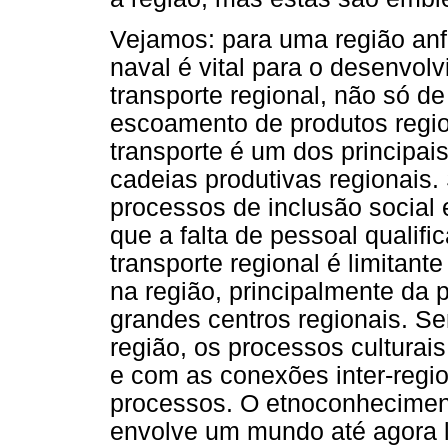
Vejamos: para uma região anf
naval é vital para o desenvol
transporte regional, não só d
escoamento de produtos region
transporte é um dos principai
cadeias produtivas regionais
processos de inclusão social 
que a falta de pessoal qualif
transporte regional é limitant
na região, principalmente da 
grandes centros regionais. S
região, os processos cultura
e com as conexões inter-regi
processos. O etnoconheciment
envolve um mundo até agora l