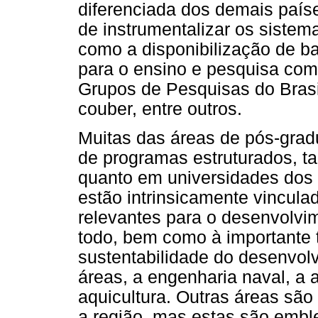
diferenciada dos demais paíse
de instrumentalizar os sistem
como a disponibilização de b
para o ensino e pesquisa como
Grupos de Pesquisas do Brasil
couber, entre outros.
Muitas das áreas de pós-gra
de programas estruturados, ta
quanto em universidades dos 
estão intrinsicamente vincul
relevantes para o desenvolvi
todo, bem como à importante t
sustentabilidade do desenvol
áreas, a engenharia naval, a 
aquicultura. Outras áreas são
a região, mas estas são embl