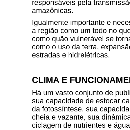
responsáveis pela transmissã
amazônicas.
Igualmente importante e nec
a região como um todo no que
como quão vulnerável se torn
como o uso da terra, expansã
estradas e hidrelétricas.
CLIMA E FUNCIONAME
Há um vasto conjunto de publi
sua capacidade de estocar ca
da fotossíntese, sua capacid
cheia e vazante, sua dinâmica
ciclagem de nutrientes e águ