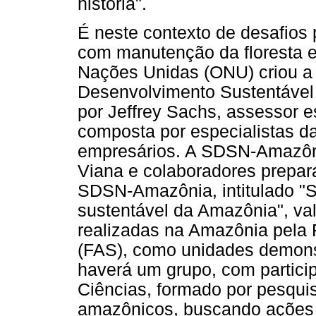
história".
É neste contexto de desafios 
com manutenção da floresta 
Nações Unidas (ONU) criou a
Desenvolvimento Sustentável 
por Jeffrey Sachs, assessor e
composta por especialistas da
empresários. A SDSN-Amazônia
Viana e colaboradores prepara
SDSN-Amazônia, intitulado "
sustentável da Amazônia", v
realizadas na Amazônia pela
(FAS), como unidades demonst
haverá um grupo, com partici
Ciências, formado por pesqui
amazônicos, buscando ações i