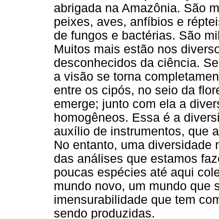
abrigada na Amazônia. São mi
peixes, aves, anfíbios e répt
de fungos e bactérias. São mi
Muitos mais estão nos divers
desconhecidos da ciência. Se
a visão se torna completamen
entre os cipós, no seio da flo
emerge; junto com ela a dive
homogêneos. Essa é a divers
auxílio de instrumentos, que 
No entanto, uma diversidade m
das análises que estamos faz
poucas espécies até aqui cole
mundo novo, um mundo que s
imensurabilidade que tem co
sendo produzidas.