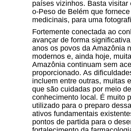
países vizinhos. Basta visitar
o-Peso de Belém que fornece 
medicinais, para uma fotograf
Fortemente conectada ao conh
avançar de forma significativ
anos os povos da Amazônia n
modernos e, ainda hoje, muit
Amazônia continuam sem aces
proporcionado. As dificulda
incluem entre outras, muitas
que são cuidadas por meio d
conhecimento local. É muito p
utilizado para o preparo dess
ativos fundamentais existente
pontos de partida para o de
fortalecimento da farmacologi