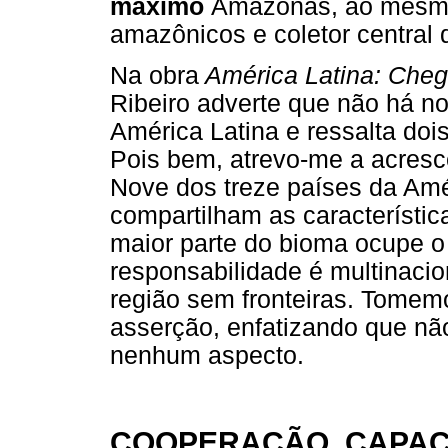
máximo
Amazonas, ao mesmo 
amazônicos e coletor central 
Na obra
América Latina: Cheg
Ribeiro adverte que não há n
América Latina e ressalta dois 
Pois bem, atrevo-me a acresc
Nove dos treze países da Am
compartilham as característic
maior parte do bioma ocupe o te
responsabilidade é multinaci
região sem fronteiras. Tomemo
asserção, enfatizando que nã
nenhum aspecto.
COOPERAÇÃO, CAPACI