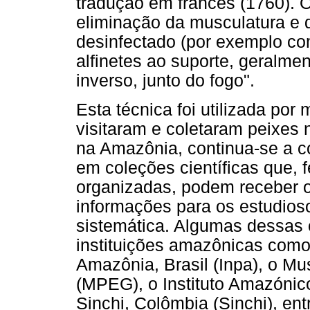
tradução em francês (1760). 
eliminação da musculatura e d
desinfectado (por exemplo co
alfinetes ao suporte, geralmen
inverso, junto do fogo".
Esta técnica foi utilizada por
visitaram e coletaram peixes 
na Amazônia, continua-se a co
em coleções científicas que,
organizadas, podem receber o 
informações para os estudios
sistemática. Algumas dessas
instituições amazônicas como 
Amazônia, Brasil (Inpa), o Mu
(MPEG), o Instituto Amazónico
Sinchi, Colômbia (Sinchi), ent