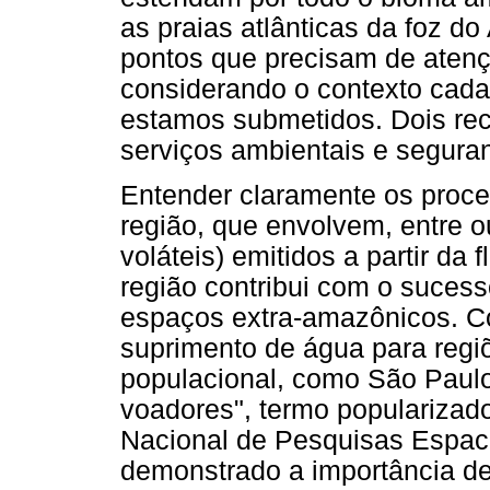
as praias atlânticas da foz d
pontos que precisam de atenç
considerando o contexto cada
estamos submetidos. Dois re
serviços ambientais e seguran
Entender claramente os proc
região, que envolvem, entre 
voláteis) emitidos a partir da 
região contribui com o sucess
espaços extra-amazônicos. C
suprimento de água para reg
populacional, como São Paulo
voadores", termo popularizado
Nacional de Pesquisas Espacia
demonstrado a importância de