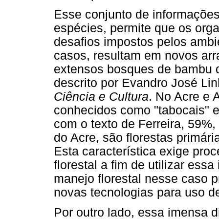
Esse conjunto de informações
espécies, permite que os org
desafios impostos pelos amb
casos, resultam em novos arra
extensos bosques de bambu 
descrito por Evandro José Lin
Ciência e Cultura
. No Acre e
conhecidos como "tabocais" e
com o texto de Ferreira, 59%,
do Acre, são florestas primár
Esta característica exige pro
florestal a fim de utilizar ess
manejo florestal nesse caso
novas tecnologias para uso d
Por outro lado, essa imensa d