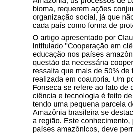
Amazônia, os processos de co
bioma, requerem ações conjun
organização social, já que nã
cada país como forma de prot
O artigo apresentado por Cla
intitulado "Cooperação em ciê
educação nos países amazônic
questão da necessária cooper
ressalta que mais de 50% de t
realizada em coautoria. Um p
Fonseca se refere ao fato de
ciência e tecnologia é feito d
tendo uma pequena parcela d
Amazônia brasileira se desta
a região. Este conhecimento, 
países amazônicos, deve per