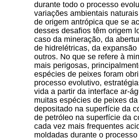
durante todo o processo evolu
variações ambientais naturais
de origem antrópica que se a
desses desafios têm origem lo
caso da mineração, da abertu
de hidrelétricas, da expansão
outros. No que se refere à mi
mais perigosas, principalment
espécies de peixes foram obr
processo evolutivo, estratégi
vida a partir da interface ar-
muitas espécies de peixes da
depositado na superfície da c
de petróleo na superfície da 
cada vez mais frequentes aci
moldadas durante o processo e