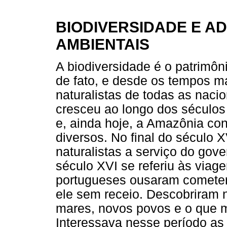
BIODIVERSIDADE E 
AMBIENTAIS
A biodiversidade é o patrimôn
de fato, e desde os tempos m
naturalistas de todas as naci
cresceu ao longo dos séculos
e, ainda hoje, a Amazônia con
diversos. No final do século 
naturalistas a serviço do gov
século XVI se referiu às viag
portugueses ousaram cometer
ele sem receio. Descobriram n
mares, novos povos e o que m
Interessava nesse período as 