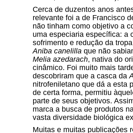
Cerca de duzentos anos ante
relevante foi a de Francisco 
não tinham como objetivo a co
uma especiaria específica: a c
sofrimento e redução da trop
Aniba canelilla
que não sabia
Melia azedarach
, nativa do or
cinâmico. Foi muito mais tard
descobriram que a casca da
A
nitrofeniletano que dá a esta 
de certa forma, permitiu àque
parte de seus objetivos. Assi
marca a busca de produtos na
vasta diversidade biológica ex
Muitas e muitas publicações r