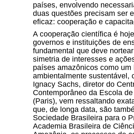
países, envolvendo necessari
duas questões precisam ser 
eficaz: cooperação e capacit
A cooperação científica é hoj
governos e instituições de en
fundamental que deve nortear a
simetria de interesses e açõe
países amazônicos como um l
ambientalmente sustentável, 
Ignacy Sachs, diretor do Cent
Contemporâneo da Escola de 
(Paris), vem ressaltando exa
que, de longa data, são tamb
Sociedade Brasileira para o 
Academia Brasileira de Ciênci