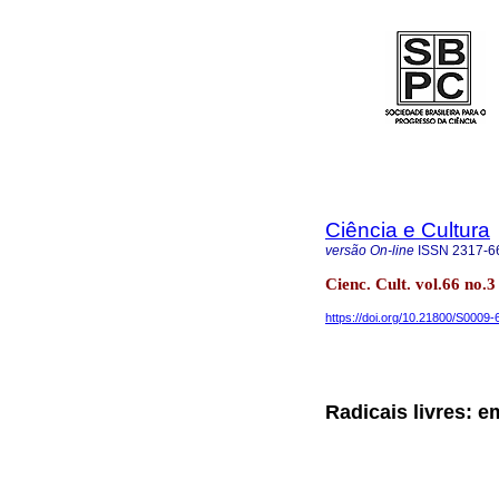
Ciência e Cultura
versão On-line
ISSN
2317-6
Cienc. Cult. vol.66 no.3
https://doi.org/10.21800/S000
Radicais livres: e