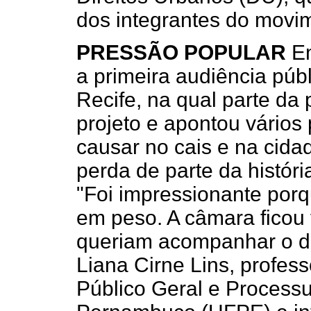
dos integrantes do movim
PRESSÃO POPULAR
Em
a primeira audiên­cia púb
Recife, na qual parte da
projeto e apontou vários
causar no cais e na cida
perda de parte da históri
"Foi impressionante porqu
em peso. A câmara ficou
queriam acompanhar o d
Liana Cirne Lins, profes
Público Geral e Processu