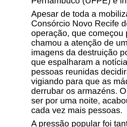
Pernambuco (UFPE) e in
Apesar de toda a mobiliz
Consórcio Novo Recife de
operação, que começou po
chamou a atenção de um 
imagens da destruição por
que espalharam a notícia
pessoas reunidas decidir
vigiando para que as má
derrubar os armazéns. 
ser por uma noite, acabo
cada vez mais pessoas.
A pressão popular foi tan