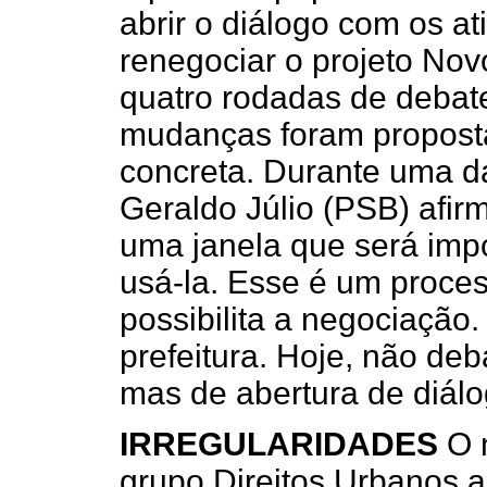
abrir o diálogo com os a
renegociar o projeto Nov
quatro rodadas de debate
mudanças foram propost
concreta. Durante uma da
Geraldo Júlio (PSB) afir
uma janela que será imp
usá-la. Esse é um proces
possibilita a negociação
prefeitura. Hoje, não de
mas de abertura de diálo
IRREGULARIDADES
O m
grupo Direitos Urbanos 