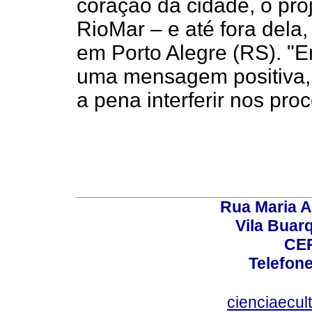
coração da cidade, o pr
RioMar – e até fora dela
em Porto Alegre (RS). "E
uma mensagem positiva, d
a pena interferir nos proc
Rua Maria A
Vila Buar
CEP
Telefone
cienciaecul