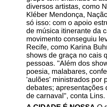
diversos artistas, como 
Kléber Mendonça, Nação
só isso: com o apoio estr
de música itinerante da 
movimento conseguiu le
Recife, como Karina Buhr,
shows de graça no cais q
pessoas. "Além dos shows
poesia, malabares, confe
'aulões' ministrados por 
debates; apresentações 
de carnaval", conta Lins.
A CIDADE É NOSSA
O g