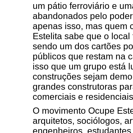
um pátio ferroviário e u
abandonados pelo poder 
apenas isso, mas quem c
Estelita sabe que o local 
sendo um dos cartões po
públicos que restam na 
isso que um grupo está l
construções sejam demol
grandes construtoras par
comerciais e residenciais
O movimento Ocupe Estel
arquitetos, sociólogos, ar
engenheiros, estudantes,