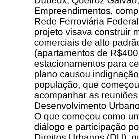
Dubeux, Queiroz Galvão
Empreendimentos, compro
Rede Ferroviária Federa
projeto visava construir 
comerciais de alto padrã
(apartamentos de R$400 
estacionamentos para cer
plano causou indignação
população, que começou 
acompanhar as reuniões
Desenvolvimento Urbano 
O que começou como uma
diálogo e participação p
Direitos Urbanos (DU), q