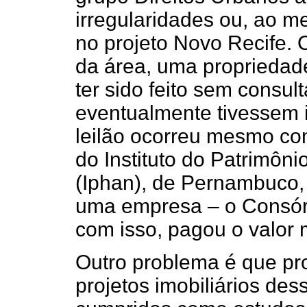
irregularidades ou, ao m
no projeto Novo Recife. O
da área, uma propriedad
ter sido feito sem consul
eventualmente tivessem i
leilão ocorreu mesmo co
do Instituto do Patrimônio
(Iphan), de Pernambuco,
uma empresa – o Consórc
com isso, pagou o valor 
Outro problema é que pr
projetos imobiliários de