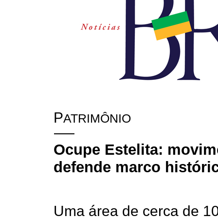
P
ATRIMÔNIO
Ocupe Estelita: movime
defende marco históric
Uma área de cerca de 10