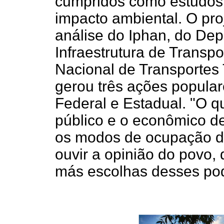
cumpridos como estudos 
impacto ambiental. O pro
análise do Iphan, do De
Infraestrutura de Transp
Nacional de Transportes 
gerou três ações popular
Federal e Estadual. "O q
público e o econômico d
os modos de ocupação d
ouvir a opinião do povo, 
más escolhas desses pod