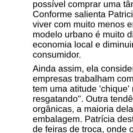
possível comprar uma tâ
Conforme salienta Patric
viver com muito menos 
modelo urbano é muito dif
economia local e diminuir
consumidor.
Ainda assim, ela conside
empresas trabalham com
tem uma atitude 'chique'
resgatando". Outra tendên
orgânicas, a maioria de
embalagem. Patrícia des
de feiras de troca, onde