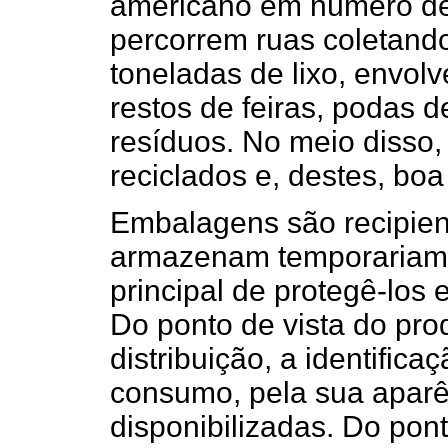
americano em número de
percorrem ruas coletando
toneladas de lixo, envolv
restos de feiras, podas d
resíduos. No meio disso,
reciclados e, destes, bo
Embalagens são recipien
armazenam temporariame
principal de protegê-los 
Do ponto de vista do pro
distribuição, a identifica
consumo, pela sua aparê
disponibilizadas. Do pon