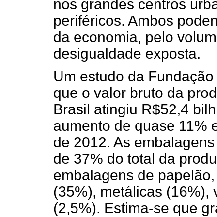
nos grandes centros urb
periféricos. Ambos pode
da economia, pelo volum
desigualdade exposta.
Um estudo da Fundação 
que o valor bruto da pro
Brasil atingiu R$52,4 bi
aumento de quase 11% e
de 2012. As embalagens 
de 37% do total da produ
embalagens de papelão, c
(35%), metálicas (16%), 
(2,5%). Estima-se que gr