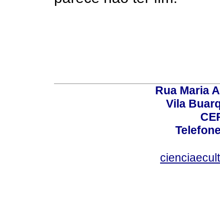
Rua Maria A
Vila Buar
CEP
Telefone
cienciaecul