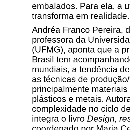
embalados. Para ela, a 
transforma em realidade.
Andréa Franco Pereira, d
professora da Universid
(UFMG), aponta que a p
Brasil tem acompanhando
mundiais, a tendência de
as técnicas de produção/
principalmente materiais
plásticos e metais. Autor
complexidade no ciclo d
integra o livro
Design, re
coordenado por Maria Ce