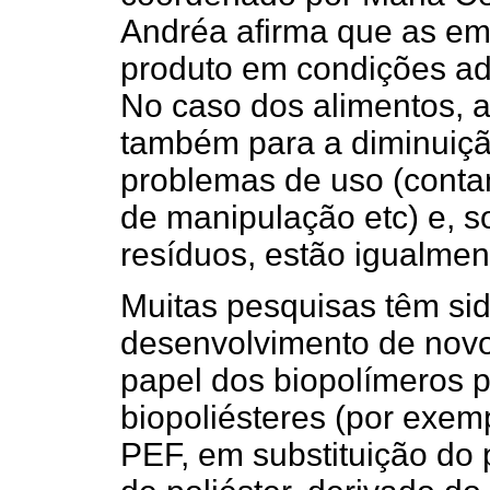
Andréa afirma que as em
produto em condições ad
No caso dos alimentos, 
também para a diminuiçã
problemas de uso (contam
de manipulação etc) e, s
resíduos, estão igualmen
Muitas pesquisas têm sid
desenvolvimento de novo
papel dos biopolímeros p
biopoliésteres (por exemp
PEF, em substituição do po