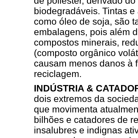
de poliéster, derivado do
biodegradáveis. Tintas e 
como óleo de soja, são 
embalagens, pois além de
compostos minerais, red
(composto orgânico volát
causam menos danos à fi
reciclagem.
INDÚSTRIA & CATADO
dois extremos da socied
que movimenta atualmen
bilhões e catadores de r
insalubres e indignas a