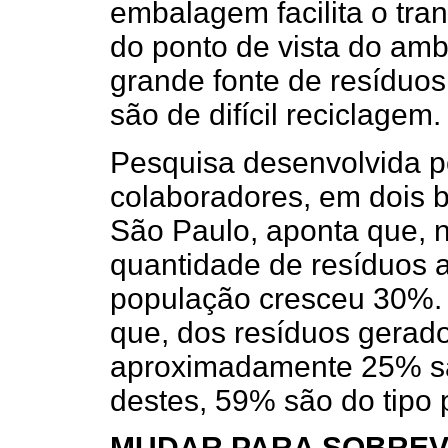
embalagem facilita o tr
do ponto de vista do am
grande fonte de resíduo
são de difícil reciclagem.
Pesquisa desenvolvida p
colaboradores, em dois ba
São Paulo, aponta que, 
quantidade de resíduos
população cresceu 30%.
que, dos resíduos gerado
aproximadamente 25% são
destes, 59% são do tipo 
MUDAR PARA SOBREV