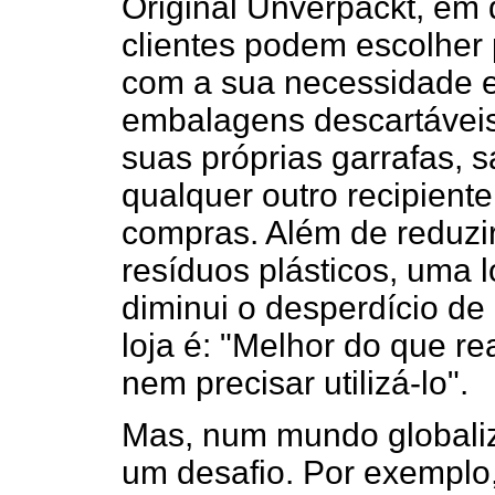
Original Unverpackt, em
clientes podem escolher 
com a sua necessidade e
embalagens descartáveis
suas próprias garrafas, s
qualquer outro recipien
compras. Além de reduzi
resíduos plásticos, uma 
diminui o desperdício de
loja é: "Melhor do que re
nem precisar utilizá-lo".
Mas, num mundo globaliz
um desafio. Por exempl