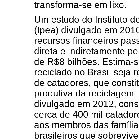
transforma-se em lixo.
Um estudo do Instituto 
(Ipea) divulgado em 2010
recursos financeiros pa
direta e indiretamente p
de R$8 bilhões. Estima-s
reciclado no Brasil seja
de catadores, que const
produtiva da reciclagem.
divulgado em 2012, const
cerca de 400 mil catado
aos membros das família
brasileiros que sobreviv