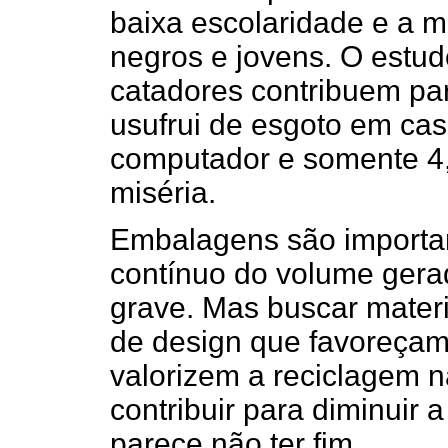
baixa escolaridade e a m
negros e jovens. O estu
catadores contribuem pa
usufrui de esgoto em ca
computador e somente 4,
miséria.
Embalagens são importa
contínuo do volume gera
grave. Mas buscar mater
de design que favoreçam 
valorizem a reciclagem n
contribuir para diminuir 
parece não ter fim.