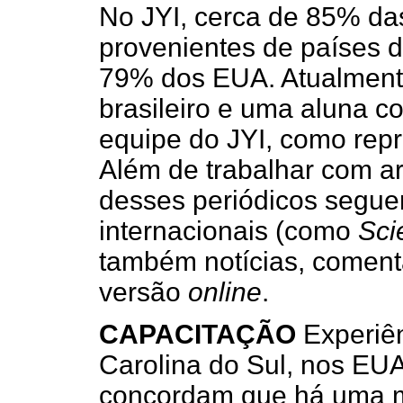
No JYI, cerca de 85% da
provenientes de países d
79% dos EUA. Atualment
brasileiro e uma aluna c
equipe do JYI, como repr
Além de trabalhar com ar
desses periódicos segue
internacionais (como
Sci
também notícias, comen
versão
online
.
CAPACITAÇÃO
Experiên
Carolina do Sul, nos EU
concordam que há uma me