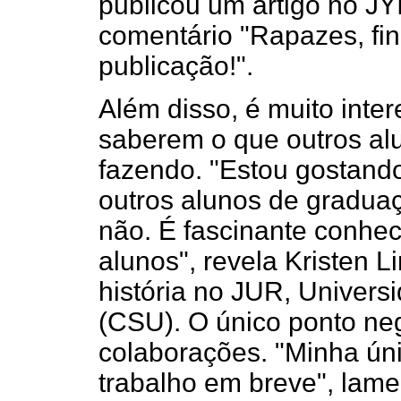
publicou um artigo no JY
comentário "Rapazes, fi
publicação!".
Além disso, é muito inte
saberem o que outros a
fazendo. "Estou gostando
outros alunos de gradua
não. É fascinante conhec
alunos", revela Kristen 
história no JUR, Univer
(CSU). O único ponto neg
colaborações. "Minha únic
trabalho em breve", lame