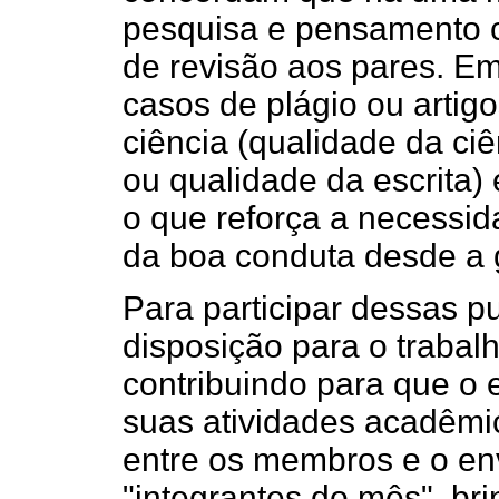
pesquisa e pensamento c
de revisão aos pares. E
casos de plágio ou artig
ciência (qualidade da ciê
ou qualidade da escrita)
o que reforça a necessid
da boa conduta desde a
Para participar dessas pu
disposição para o trabal
contribuindo para que o 
suas atividades acadêmica
entre os membros e o en
"integrantes do mês", br