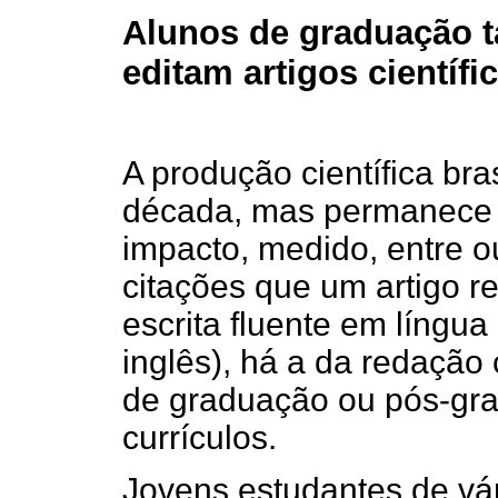
Alunos de graduação 
editam artigos científi
A produção científica bra
década, mas permanece 
impacto, medido, entre o
citações que um artigo r
escrita fluente em língua
inglês), há a da redação 
de graduação ou pós-gr
currículos.
Jovens estudantes de vá