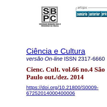
Ciência e Cultura
versão On-line
ISSN
2317-6660
Cienc. Cult. vol.66 no.4 São
Paulo out./dez. 2014
https://doi.org/10.21800/S0009-
67252014000400006