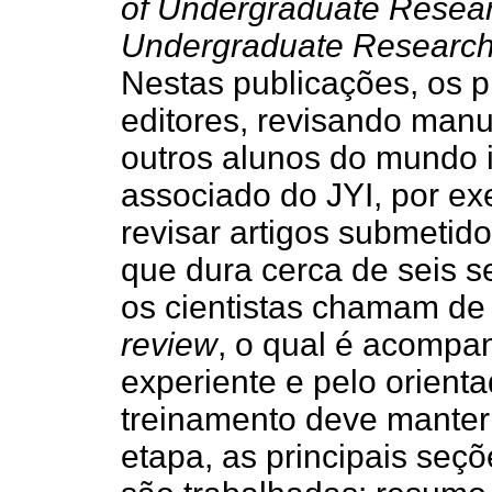
of Undergraduate Resea
Undergraduate Research 
Nestas publicações, os 
editores, revisando manus
outros alunos do mundo i
associado do JYI, por ex
revisar artigos submetid
que dura cerca de seis 
os cientistas chamam de 
review
, o qual é acompa
experiente e pelo orient
treinamento deve manter
etapa, as principais seçõ