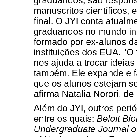
graduandos, são responsá
manuscritos científicos, e
final. O JYI conta atual
graduandos no mundo inte
formado por ex-alunos d
instituições dos EUA. "O 
nos ajuda a trocar ideias
também. Ele expande e f
que os alunos estejam se
afirma Natalia Norori, de
Além do JYI, outros perió
entre os quais:
Beloit Bio
Undergraduate Journal o