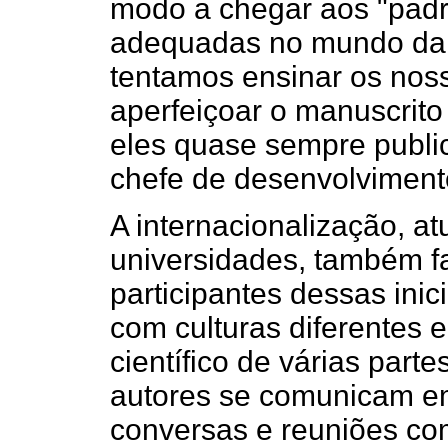
modo a chegar aos "padr
adequadas no mundo da p
tentamos ensinar os nos
aperfeiçoar o manuscrito
eles quase sempre public
chefe de desenvolviment
A internacionalização, a
universidades, também fa
participantes dessas inic
com culturas diferentes
científico de várias part
autores se comunicam em 
conversas e reuniões co