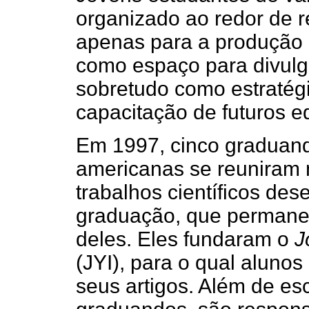
organizado ao redor de re
apenas para a produção
como espaço para divulg
sobretudo como estratég
capacitação de futuros ed
Em 1997, cinco graduand
americanas se reuniram m
trabalhos científicos des
graduação, que permaneci
deles. Eles fundaram o
J
(JYI), para o qual aluno
seus artigos. Além de esc