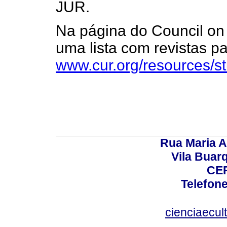
JUR.
Na página do Council o
uma lista com revistas p
www.cur.org/resources/s
Rua Maria A
Vila Buar
CEP
Telefone
cienciaecul