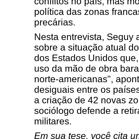
conflitos no país, mas mo
política das zonas franca
precárias.
Nesta entrevista, Seguy
sobre a situação atual do
dos Estados Unidos que, 
uso da mão de obra barat
norte-americanas", apont
desiguais entre os paíse
a criação de 42 novas zo
sociólogo defende a reti
militares.
Em sua tese, você cita u