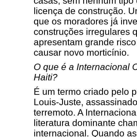
casas, sem nenhum tipo 
licença de construção. 
que os moradores já inv
construções irregulares 
apresentam grande risco
causar novo morticínio.
O que é a Internacional 
Haiti?
É um termo criado pelo p
Louis-Juste, assassinad
terremoto. A Internacion
literatura dominante ch
internacional. Quando a