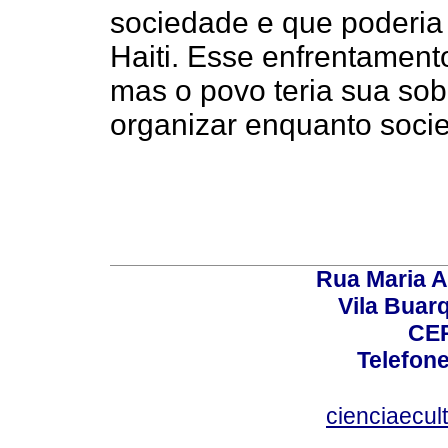
sociedade e que poderia
Haiti. Esse enfrentament
mas o povo teria sua sob
organizar enquanto soci
Rua Maria A
Vila Buar
CEP
Telefone
cienciaecul