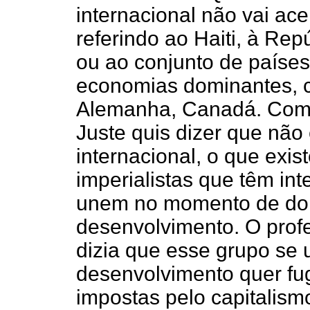
internacional não vai ace
referindo ao Haiti, à Re
ou ao conjunto de paíse
economias dominantes, 
Alemanha, Canadá. Com a
Juste quis dizer que nã
internacional, o que exis
imperialistas que têm int
unem no momento de dom
desenvolvimento. O profe
dizia que esse grupo se
desenvolvimento quer fug
impostas pelo capitalism