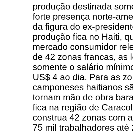
produção destinada som
forte presença norte-ame
da figura do ex-president
produção fica no Haiti, q
mercado consumidor rele
de 42 zonas francas, as l
somente o salário mínimo 
US$ 4 ao dia. Para as zo
camponeses haitianos sã
tornam mão de obra bara
fica na região de Caracol
construa 42 zonas com a
75 mil trabalhadores at