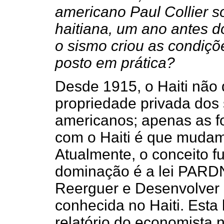
americano Paul Collier s
haitiana, um ano antes d
o sismo criou as condiçõ
posto em prática?
Desde 1915, o Haiti não 
propriedade privada dos 
americanos; apenas as f
com o Haiti é que mudam
Atualmente, o conceito 
dominação é a lei PARD
Reerguer e Desenvolver o
conhecida no Haiti. Esta 
relatório do economista n