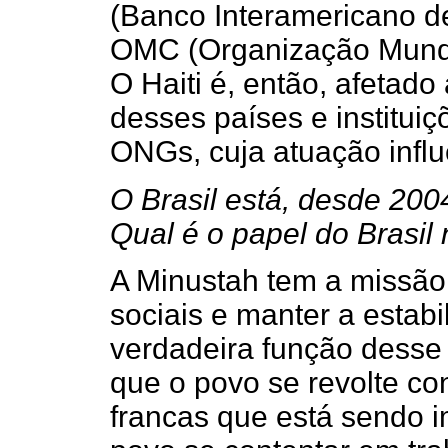
(Banco Interamericano d
OMC (Organização Mundia
O Haiti é, então, afetado
desses países e institu
ONGs, cuja atuação influe
O Brasil está, desde 20
Qual é o papel do Brasil 
A Minustah tem a missão
sociais e manter a estabi
verdadeira função desse e
que o povo se revolte con
francas que está sendo i