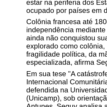
estar na periferia dos Es
ocupado por países em d
Colônia francesa até 18
independência mediante 
ainda não conquistou su
explorado como colônia,
fragilidade política, da 
especializada, afirma Se
Em sua tese "A catástrof
Internacional Comunitária
defendida na Universida
(Unicamp), sob orientaçã
Antunes, Seguy analisa a