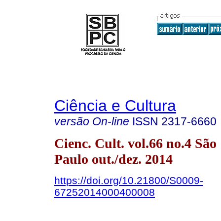
Ciência e Cultura
versão On-line
ISSN
2317-6660
Cienc. Cult. vol.66 no.4 São
Paulo out./dez. 2014
https://doi.org/10.21800/S0009-
67252014000400008