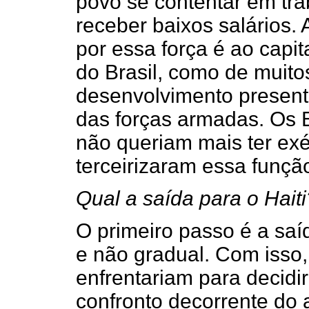
povo se contentar em tra
receber baixos salários.
por essa força é ao capit
do Brasil, como de muito
desenvolvimento presente
das forças armadas. Os 
não queriam mais ter exér
terceirizaram essa funçã
Qual a saída para o Haiti
O primeiro passo é a saí
e não gradual. Com isso,
enfrentariam para decidi
confronto decorrente do 