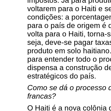
impostos. Já para produ
voltarem para o Haiti e 
condições: a porcentage
para o país­ de origem é
volta para o Haiti, torna
seja, deve-se pagar taxa
produto em solo haitiano
para entender todo o pr
dispensa a construção d
estratégicos do país.
Como se dá o processo 
francas?
O Haiti é a nova colônia