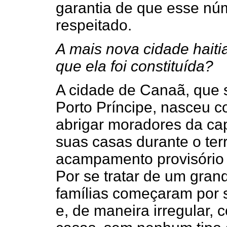
garantia de que esse nú
respeitado.
A mais nova cidade haiti
que ela foi constituída?
A cidade de Canaã, que s
Porto Príncipe, nasceu 
abrigar moradores da cap
suas casas durante o te
acampamento provisório 
Por se tratar de um gra
famílias começaram por
e, de maneira irregular,