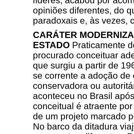
líderes, acabou por aco
opiniões diferentes, do q
paradoxais e, às vezes, c
CARÁTER MODERNIZA
ESTADO
Praticamente de
procurado conceituar ad
que surgiu a partir de 1
se corrente a adoção de
conservadora ou autoritár
aconteceu no Brasil apó
conceitual é atraente po
de um projeto marcado pe
No barco da ditadura via