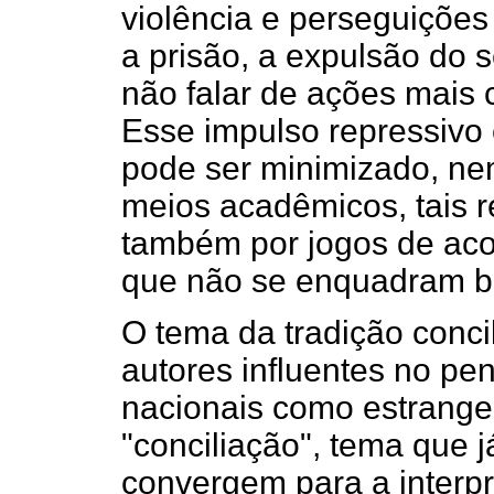
violência e perseguições
a prisão, a expulsão do s
não falar de ações mais 
Esse impulso repressivo 
pode ser minimizado, ne
meios acadêmicos, tais 
também por jogos de aco
que não se enquadram be
O tema da tradição conci
autores influentes no pen
nacionais como estrangei
"conciliação", tema que j
convergem para a interpr