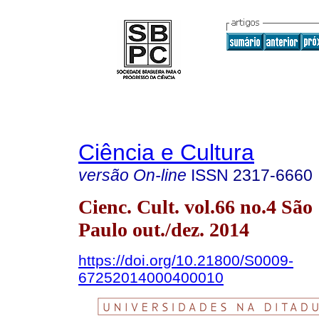
Ciência e Cultura
versão On-line
ISSN
2317-6660
Cienc. Cult. vol.66 no.4 São
Paulo out./dez. 2014
https://doi.org/10.21800/S0009-
67252014000400010