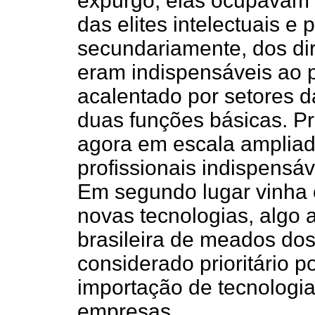
expurgo, elas ocupavam 
das elites intelectuais e p
secundariamente, dos di
eram indispensáveis ao 
acalentado por setores 
duas funções básicas. Pr
agora em escala ampliad
profissionais indispensá
Em segundo lugar vinha 
novas tecnologias, algo a
brasileira de meados do
considerado prioritário p
importação de tecnologia
empresas.