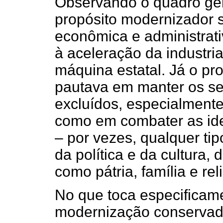
Observando o quadro ger
propósito modernizador 
econômica e administrati
à aceleração da industri
máquina estatal. Já o pro
pautava em manter os s
excluídos, especialmente
como em combater as ide
– por vezes, qualquer t
da política e da cultura,
como pátria, família e rel
No que toca especificame
modernização conservado