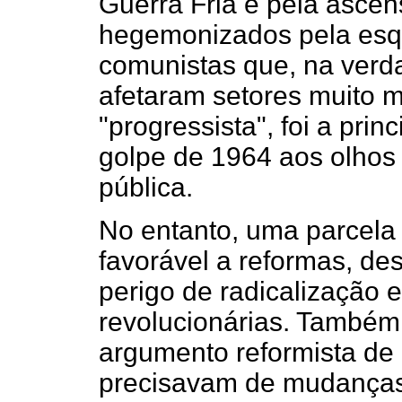
Guerra Fria e pela asce
hegemonizados pela esq
comunistas que, na verd
afetaram setores muito 
"progressista", foi a princ
golpe de 1964 aos olhos 
pública.
No entanto, uma parcela 
favorável a reformas, de
perigo de radicalização e
revolucionárias. Também 
argumento reformista de
precisavam de mudanças 