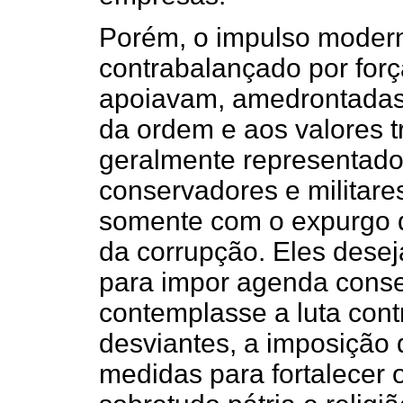
Porém, o impulso modern
contrabalançado por forç
apoiavam, amedrontadas
da ordem e aos valores t
geralmente representados 
conservadores e militare
somente com o expurgo d
da corrupção. Eles dese
para impor agenda cons
contemplasse a luta con
desviantes, a imposição
medidas para fortalecer o