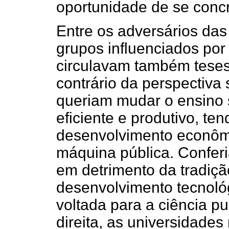
oportunidade de se concr
Entre os adversários da
grupos influenciados por
circulavam também teses 
contrário da perspectiva s
queriam mudar o ensino s
eficiente e produtivo, t
desenvolvimento econôm
máquina pública. Conferi
em detrimento da tradiçã
desenvolvimento tecnoló
voltada para a ciência pu
direita, as universidade