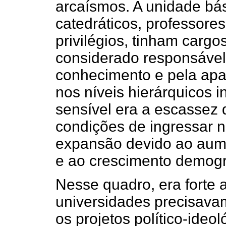
arcaísmos. A unidade bá
catedráticos, professore
privilégios, tinham cargos
considerado responsável
conhecimento e pela apat
nos níveis hierárquicos i
sensível era a escassez
condições de ingressar 
expansão devido ao aum
e ao crescimento demogr
Nesse quadro, era forte
universidades precisava
os projetos político-ideo