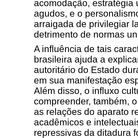
acomodação, estratégia ut
agudos, e o personalism
arraigada de privilegiar 
detrimento de normas uni
A influência de tais caract
brasileira ajuda a explic
autoritário do Estado dura
em sua manifestação esp
Além disso, o influxo cul
compreender, também, o
as relações do aparato 
acadêmicos e intelectua
repressivas da ditadura 