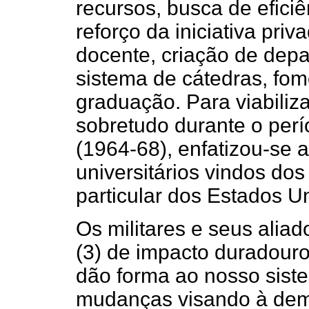
recursos, busca de efici
reforço da iniciativa pri
docente, criação de dep
sistema de cátedras, fom
graduação. Para viabiliz
sobretudo durante o perío
(1964-68), enfatizou-se
universitários vindos do
particular dos Estados U
Os militares e seus aliad
(3) de impacto duradouro
dão forma ao nosso siste
mudanças visando à dem