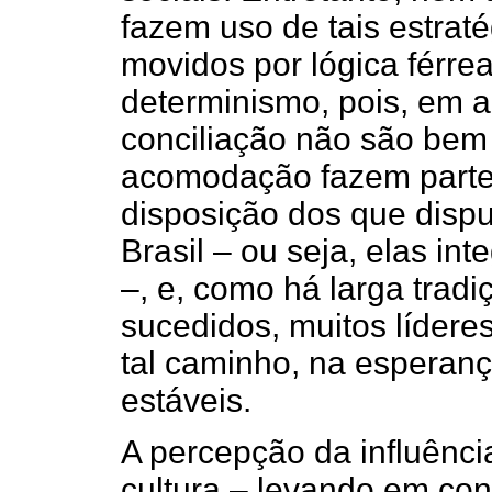
fazem uso de tais estrat
movidos por lógica férre
determinismo, pois, em a
conciliação não são bem 
acomodação fazem parte d
disposição dos que disp
Brasil – ou seja, elas int
–, e, como há larga trad
sucedidos, muitos lídere
tal caminho, na esperança
estáveis.
A percepção da influênci
cultura – levando em co