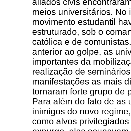
aliados civis encontrara
meios universitários. No 
movimento estudantil ha
estruturado, sob o coma
católica e de comunistas
anterior ao golpe, as un
importantes da mobilizaç
realização de seminários,
manifestações as mais di
tornaram forte grupo de 
Para além do fato de as 
inimigos do novo regime,
como alvos privilegiados