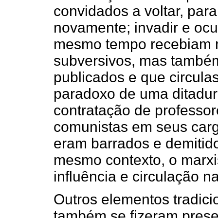
convidados a voltar, par
novamente; invadir e oc
mesmo tempo recebiam ma
subversivos, mas também
publicados e que circula
paradoxo de uma ditadur
contratação de professo
comunistas em seus carg
eram barrados e demitido
mesmo contexto, o marxi
influência e circulação n
Outros elementos tradicio
também se fizeram prese