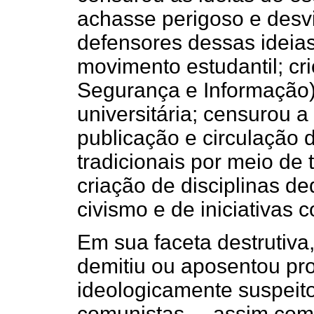
achasse perigoso e desvi
defensores dessas ideias
movimento estudantil; cr
Segurança e Informação)
universitária; censurou 
publicação e circulação de
tradicionais por meio de
criação de disciplinas d
civismo e de iniciativas
Em sua faceta destrutiva,
demitiu ou aposentou pr
ideologicamente suspeit
comunistas –, assim com