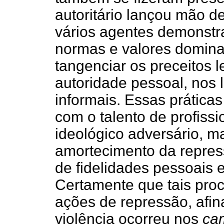
autoritário lançou mão d
vários agentes demonstra
normas e valores domina
tangenciar os preceitos l
autoridade pessoal, nos 
informais. Essas prática
com o talento de profiss
ideológico adversário, 
amortecimento da repres
de fidelidades pessoais 
Certamente que tais pro
ações de repressão, afin
violência ocorreu nos
ca