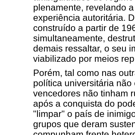
plenamente, revelando 
experiência autoritária. D
construído a partir de 19
simultaneamente, destrut
demais ressaltar, o seu 
viabilizado por meios rep
Porém, tal como nas out
política universitária nã
vencedores não tinham r
após a conquista do pode
"limpar" o país de inimig
grupos que deram susten
compunham frente hetero