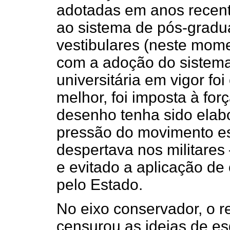
adotadas em anos recent
ao sistema de pós-grad
vestibulares (neste mo
com a adoção do sistema
universitária em vigor foi
melhor, foi imposta à fo
desenho tenha sido elabo
pressão do movimento est
despertava nos militares
e evitado a aplicação de
pelo Estado.
No eixo conservador, o r
censurou as ideias de e