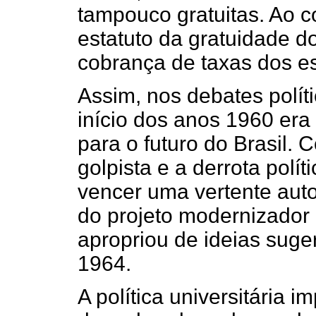
tampouco gratuitas. Ao c
estatuto da gratuidade d
cobrança de taxas dos e
Assim, nos debates políti
início dos anos 1960 er
para o futuro do Brasil. 
golpista e a derrota polí
vencer uma vertente autor
do projeto modernizador
apropriou de ideias suge
1964.
A política universitária i