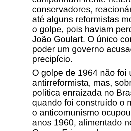
conservadores, reacionári
até alguns reformistas 
o golpe, pois haviam per
João Goulart. O único con
poder um governo acusad
precipício.
O golpe de 1964 não foi
antirreformista, mas, sob
política enraizada no Br
quando foi construído o 
o anticomunismo ocupou 
anos 1960, alimentado ne