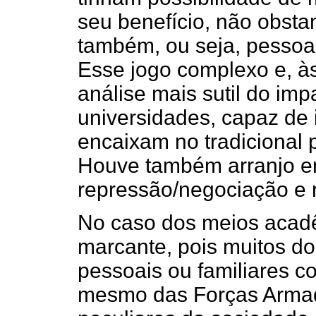
seu benefício, não obst
também, ou seja, pessoas
Esse jogo complexo e, à
análise mais sutil do imp
universidades, capaz de 
encaixam no tradicional p
Houve também arranjo e
repressão/negociação e 
No caso dos meios acadê
marcante, pois muitos d
pessoais ou familiares 
mesmo das Forças Armada