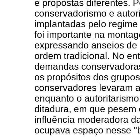
e propostas diferentes. Po
conservadorismo e autori
implantadas pelo regime 
foi importante na monta
expressando anseios d
ordem tradicional. No en
demandas conservadoras
os propósitos dos grupo
conservadores levaram a 
enquanto o autoritarism
ditadura, em que pesem 
influência moderadora da
ocupava espaço nesse "b