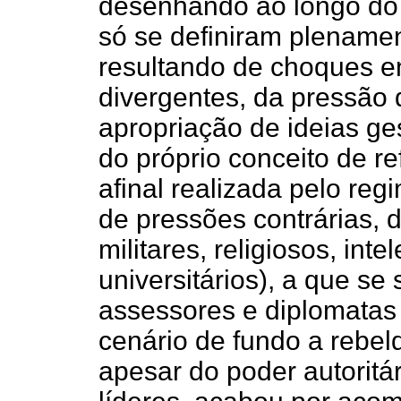
desenhando ao longo do 
só se definiram plenamen
resultando de choques en
divergentes, da pressão 
apropriação de ideias ge
do próprio conceito de re
afinal realizada pelo regi
de pressões contrárias, d
militares, religiosos, int
universitários), a que s
assessores e diplomatas
cenário de fundo a rebeld
apesar do poder autorit