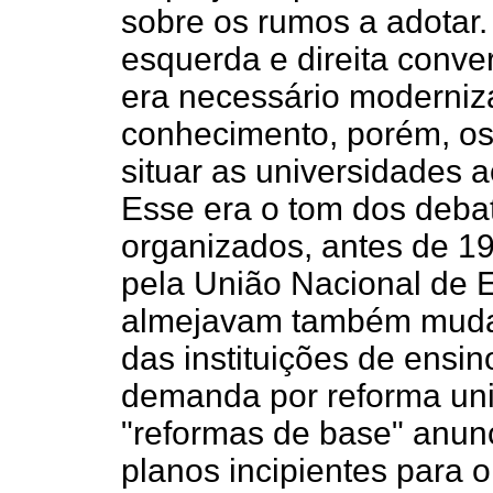
sobre os rumos a adotar.
esquerda e direita conve
era necessário moderniza
conhecimento, porém, o
situar as universidades a
Esse era o tom dos debat
organizados, antes de 19
pela União Nacional de 
almejavam também mudar 
das instituições de ensino
demanda por reforma univ
"reformas de base" anunc
planos incipientes para 