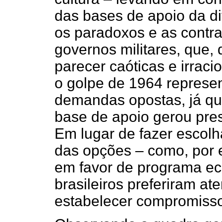
das bases de apoio da d
os paradoxos e as contra
governos militares, que,
parecer caóticas e irrac
o golpe de 1964 represent
demandas opostas, já qu
base de apoio gerou pres
Em lugar de fazer escolha
das opções – como, por e
em favor de programa eco
brasileiros preferiram at
estabelecer compromiss