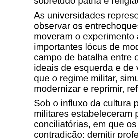
sobretudo pátria e religiã
As universidades repres
observar os entrechoques
moveram o experimento au
importantes lócus de mo
campo de batalha entre 
ideais de esquerda e de 
que o regime militar, si
modernizar e reprimir, re
Sob o influxo da cultura p
militares estabeleceram 
conciliatórias, em que o
contradição: demitir pro