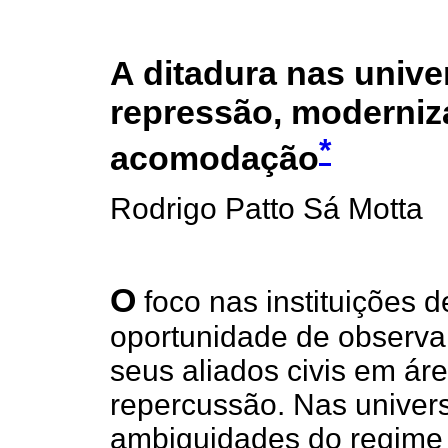
A ditadura nas unive
repressão, moderniz
*
acomodação
Rodrigo Patto Sá Motta
O
foco nas instituições d
oportunidade de observar
seus aliados civis em ár
repercussão. Nas univer
ambiguidades do regime 