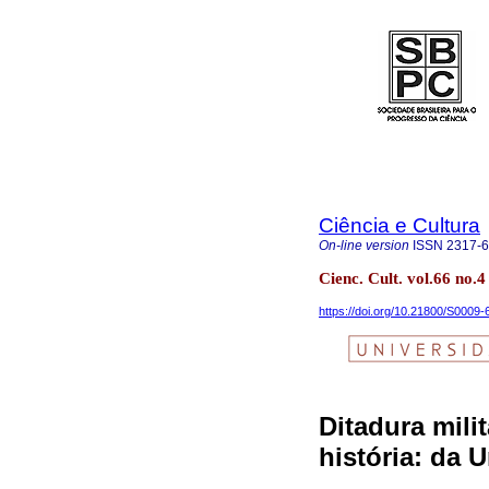
Ciência e Cultura
On-line version
ISSN
2317-
Cienc. Cult. vol.66 no.
https://doi.org/10.21800/S000
Ditadura mili
história: da 