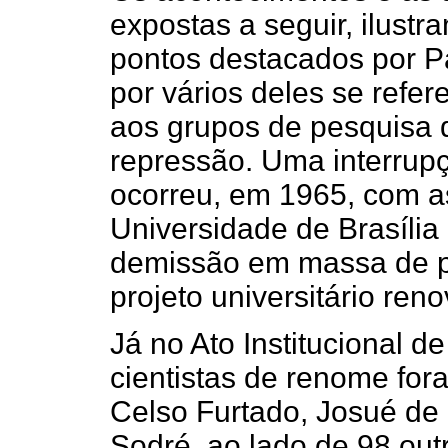
expostas a seguir, ilust
pontos destacados por 
por vários deles se refe
aos grupos de pesquisa 
repressão. Uma interrup
ocorreu, em 1965, com a
Universidade de Brasília
demissão em massa de p
projeto universitário reno
Já no Ato Institucional de
cientistas de renome for
Celso Furtado, Josué de
Sodré, ao lado de 98 out