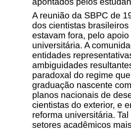
apontados pelos estudan
A reunião da SBPC de 19
dos cientistas brasileiro
estavam fora, pelo apoio
universitária. A comunid
entidades representativ
ambiguidades resultantes
paradoxal do regime que
graduação nascente com 
planos nacionais de des
cientistas do exterior, 
reforma universitária. Ta
setores acadêmicos mais 