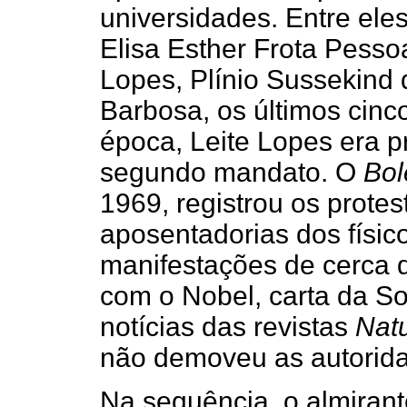
universidades. Entre eles
Elisa Esther Frota Pesso
Lopes, Plínio Sussekind
Barbosa, os últimos cinc
época, Leite Lopes era 
segundo mandato. O
Bol
1969, registrou os protes
aposentadorias dos físic
manifestações de cerca d
com o Nobel, carta da So
notícias das revistas
Nat
não demoveu as autorid
Na sequência, o almirant