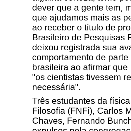
dever que a gente tem, 
que ajudamos mais as pe
ao receber o título de pr
Brasileiro de Pesquisas 
deixou registrada sua ava
comportamento de parte 
brasileira ao afirmar qu
"os cientistas tivessem 
necessária".
Três estudantes da físic
Filosofia (FNFi), Carlos 
Chaves, Fernando Buncha
expulsos pela congregaç