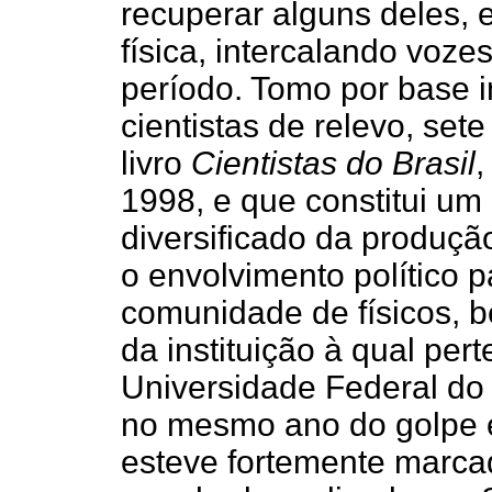
recuperar alguns deles, 
física, intercalando voze
período. Tomo por base i
cientistas de relevo, set
livro
Cientistas do Brasil
,
1998, e que constitui um
diversificado da produçã
o envolvimento político p
comunidade de físicos, 
da instituição à qual pert
Universidade Federal do 
no mesmo ano do golpe e
esteve fortemente marcad