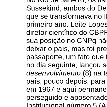
Sussekind, ambos do Dep
que se transformava no 
primeiro ano. Leite Lope
diretor científico do CBP
sua posição no CNPq não
deixar o país, mas foi pr
passaporte, um fato que 
no dia seguinte, lançou s
desenvolvimento
(8) na 
país, pouco depois, para 
em 1967 e aqui permanec
perseguido e aposentado
Institucional número 5 (AI