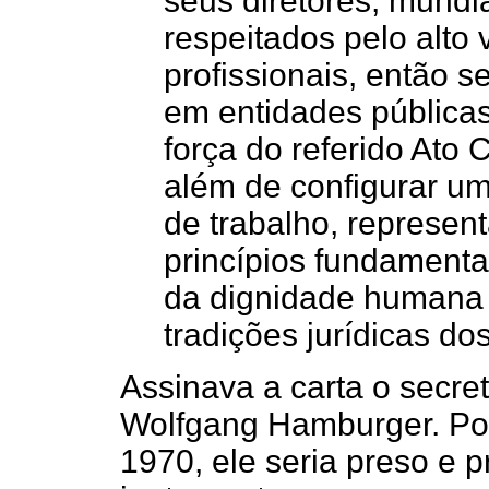
seus diretores, mund
respeitados pelo alto 
profissionais, então 
em entidades pública
força do referido Ato 
além de configurar um
de trabalho, represen
princípios fundamenta
da dignidade humana 
tradições jurídicas do
Assinava a carta o secret
Wolfgang Hamburger. Po
1970, ele seria preso e p