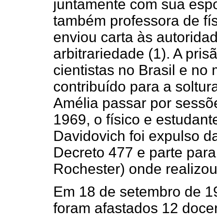
juntamente com sua esp
também professora de fí
enviou carta às autorida
arbitrariedade (1). A pr
cientistas no Brasil e no
contribuído para a soltu
Amélia passar por sessõ
1969, o físico e estudan
Davidovich foi expulso 
Decreto 477 e parte par
Rochester) onde realizou
Em 18 de setembro de 19
foram afastados 12 doce