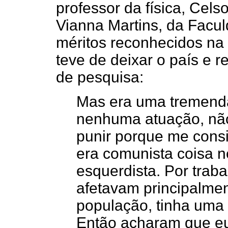
professor da física, Cels
Vianna Martins, da Facul
méritos reconhecidos na 
teve de deixar o país e 
de pesquisa:
Mas era uma tremenda 
nenhuma atuação, não
punir porque me cons
era comunista coisa 
esquerdista. Por trab
afetavam principalme
população, tinha uma 
Então acharam que eu