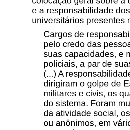
colocação geral sobre a d
e a responsabilidade dos 
universitários presentes 
Cargos de responsabi
pelo credo das pesso
suas capacidades, e m
policiais, a par de su
(...) A responsabilid
dirigiram o golpe de 
militares e civis, os q
do sistema. Foram mui
da atividade social, 
ou anônimos, em vário