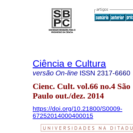
Ciência e Cultura
versão On-line
ISSN
2317-6660
Cienc. Cult. vol.66 no.4 São
Paulo out./dez. 2014
https://doi.org/10.21800/S0009-
67252014000400015