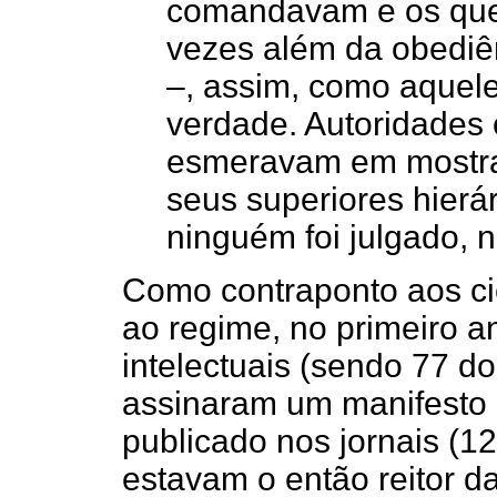
comandavam e os que
vezes além da obediê
–, assim, como aquel
verdade. Autoridades c
esmeravam em mostra
seus superiores hier
ninguém foi julgado, n
Como contraponto aos cien
ao regime, no primeiro a
intelectuais (sendo 77 do
assinaram um manifesto 
publicado nos jornais (12
estavam o então reitor d