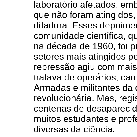
laboratório afetados, e
que não foram atingidos,
ditadura. Esses depoime
comunidade científica, 
na década de 1960, foi 
setores mais atingidos pe
repressão agiu com mais 
tratava de operários, c
Armadas e militantes d
revolucionária. Mas, regi
centenas de desaparecid
muitos estudantes e prof
diversas da ciência.