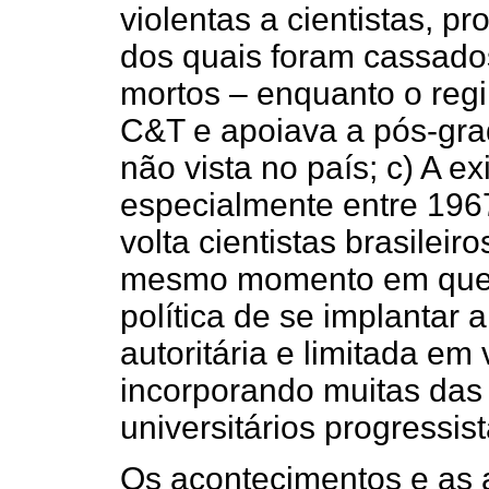
violentas a cientistas, p
dos quais foram cassado
mortos – enquanto o reg
C&T e apoiava a pós-gr
não vista no país; c) A e
especialmente entre 196
volta cientistas brasileir
mesmo momento em que ex
política de se implantar 
autoritária e limitada em
incorporando muitas das 
universitários progressist
Os acontecimentos e as a