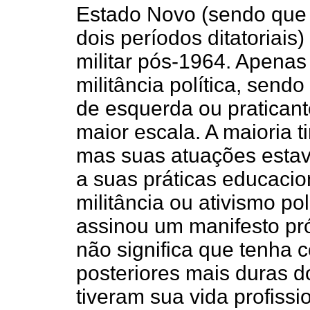
Estado Novo (sendo que
dois períodos ditatoriais
militar pós-1964. Apenas
militância política, sen
de esquerda ou praticant
maior escala. A maioria t
mas suas atuações esta
a suas práticas educacio
militância ou ativismo po
assinou um manifesto pr
não significa que tenha 
posteriores mais duras d
tiveram sua vida profiss