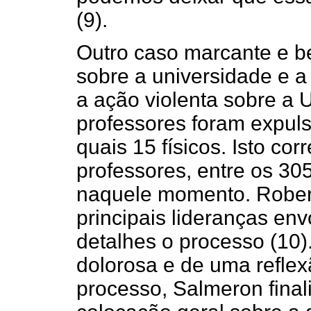
(9).
Outro caso marcante e be
sobre a universidade e a
a ação violenta sobre a
professores foram expuls
quais 15 físicos. Isto c
professores, entre os 30
naquele momento. Robert
principais lideranças en
detalhes o processo (10).
dolorosa e de uma refle
processo, Salmeron final