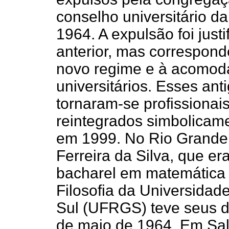
conselho universitário da
1964. A expulsão foi justi
anterior, mas correspond
novo regime e à acomod
universitários. Esses an
tornaram-se profissionais
reintegrados simbolicam
em 1999. No Rio Grande 
Ferreira da Silva, que er
bacharel em matemática 
Filosofia da Universidad
Sul ­(UFRGS)­­ teve seus 
de maio de 1964. Em Sal