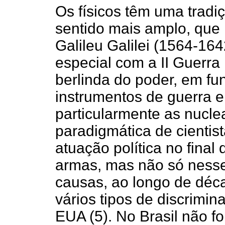
Os físicos têm uma tradiç
sentido mais amplo, que
Galileu Galilei (1564-1
especial com a II Guerra
berlinda do poder, em fu
instrumentos de guerra 
particularmente as nuclea
paradigmática de cientis
atuação política no final
armas, mas não só nesse 
causas, ao longo de déca
vários tipos de discrimin
EUA (5). No Brasil não fo