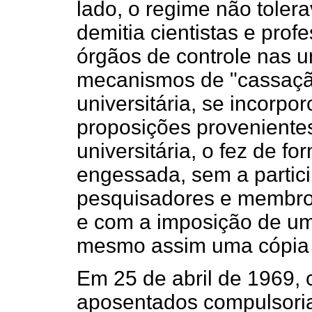
lado, o regime não toler
demitia cientistas e prof
órgãos de controle nas u
mecanismos de "cassação
universitária, se incorp
proposições provenientes
universitária, o fez de for
engessada, sem a partici
pesquisadores e membros
e com a imposição de u
mesmo assim uma cópia d
Em 25 de abril de 1969, 
aposentados compulsori