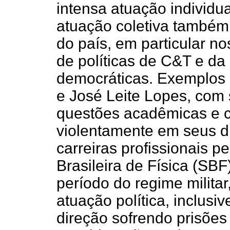
intensa atuação individua
atuação coletiva também 
do país, em particular n
de políticas de C&T e da
democráticas. Exemplos 
e José Leite Lopes, com
questões acadêmicas e ci
violentamente em seus di
carreiras profissionais p
Brasileira de Física (SBF
período do regime milita
atuação política, inclus
direção sofrendo prisões