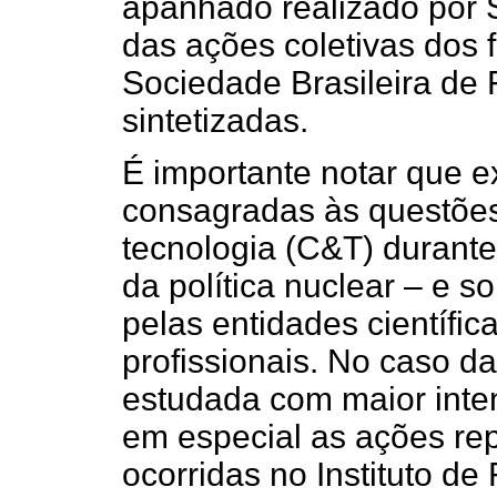
apanhado realizado por S
das ações coletivas dos 
Sociedade Brasileira de 
sintetizadas.
É importante notar que 
consagradas às questões 
tecnologia (C&T) durant
da política nuclear – e
pelas entidades científic
profissionais. No caso d
estudada com maior inten
em especial as ações rep
ocorridas no Instituto de