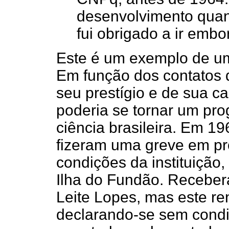
desenvolvimento quand
fui obrigado a ir embor
Este é um exemplo de um
Em função dos contatos d
seu prestígio e de sua ca
poderia se tornar um pro
ciência brasileira. Em 1
fizeram uma greve em pro
condições da instituição,
Ilha do Fundão. Recebera
Leite Lopes, mas este r
declarando-se sem condi