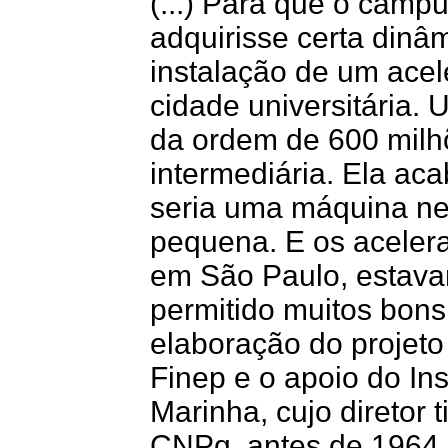
(...) Para que o campu
adquirisse certa dinâm
instalação de um acele
cidade universitária
da ordem de 600 milhõ
intermediária. Ela ac
seria uma máquina n
pequena. E os acelera
em São Paulo, estava
permitido muitos bons
elaboração do projeto
Finep e o apoio do Ins
Marinha, cujo diretor 
CNPq, antes de 1964.