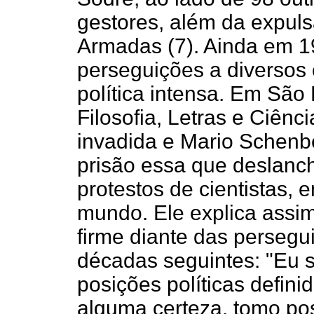
gestores, além da expuls
Armadas (7). Ainda em 1
perseguições a diversos 
política intensa. Em São
Filosofia, Letras e Ciên
invadida e Mario Schenbe
prisão essa que deslanc
protestos de cientistas, e
mundo. Ele explica assim
firme diante das persegu
décadas seguintes: "Eu
posições políticas defin
alguma certeza, tomo pos