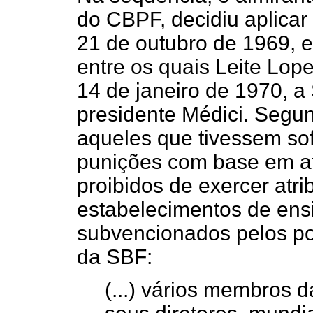
do CBPF, decidiu aplicar
21 de outubro de 1969, e
entre os quais Leite Lop
14 de janeiro de 1970, a
presidente Médici. Segu
aqueles que tivessem sof
punições com base em ato
proibidos de exercer atri
estabelecimentos de ens
subvencionados pelos pod
da SBF:
(...) vários membros d