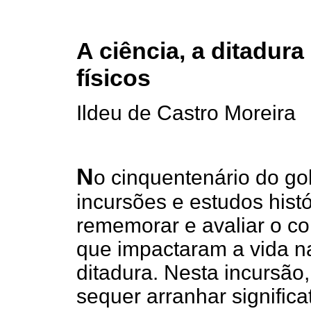
A ciência, a ditadura
físicos
Ildeu de Castro Moreira
N
o cinquentenário do golp
incursões e estudos histó
rememorar e avaliar o co
que impactaram a vida na
ditadura. Nesta incursão
sequer arranhar signific