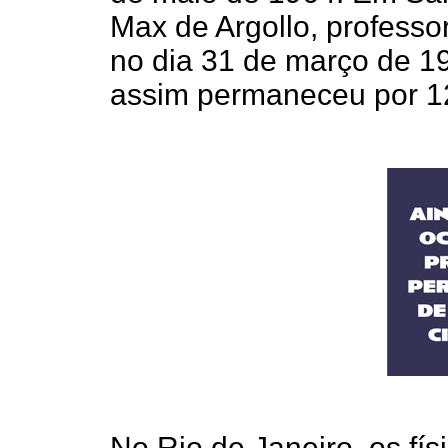
Max de Argollo, professor
no dia 31 de março de 19
assim permaneceu por 12
No Rio de Janeiro, os fís