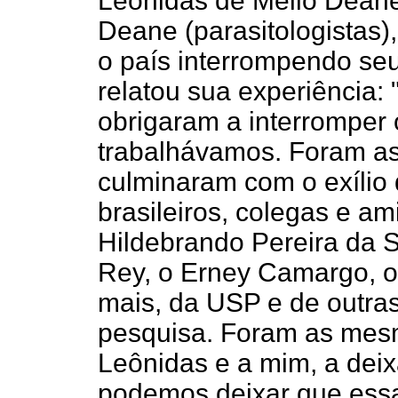
Leônidas de Mello Dean
Deane (parasitologistas)
o país interrompendo se
relatou sua experiência: 
obrigaram a interromper 
trabalhávamos. Foram a
culminaram com o exílio
brasileiros, colegas e a
Hildebrando Pereira da S
Rey, o Erney Camargo, o
mais, da USP e de outras
pesquisa. Foram as mes
Leônidas e a mim, a deix
podemos deixar que essas