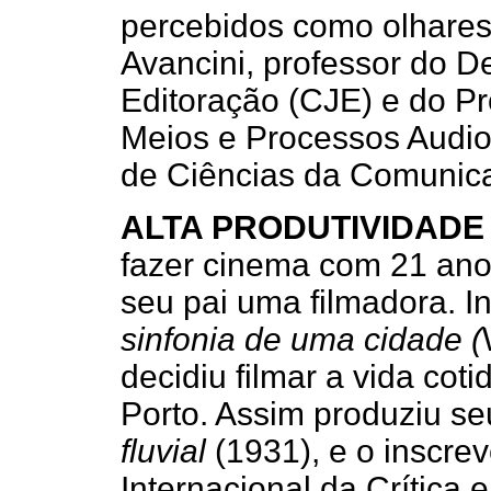
percebidos como olhares p
Avancini, professor do 
Editoração (CJE) e do 
Meios e Processos Audi
de Ciências da Comunic
ALTA PRODUTIVIDADE
fazer cinema com 21 ano
seu pai uma filmadora. I
sinfonia de uma cidade (
decidiu filmar a vida cot
Porto. Assim produziu se
fluvial
(1931), e o inscre
Internacional da Crítica 