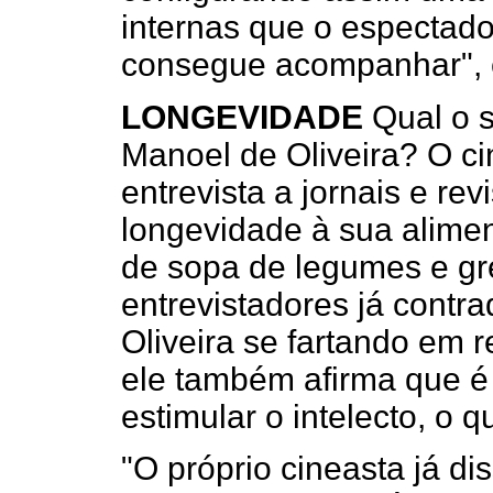
internas que o espectad
consegue acompanhar", e
LONGEVIDADE
Qual o s
Manoel de Oliveira? O ci
entrevista a jornais e re
longevidade à sua alimen
de sopa de legumes e gr
entrevistadores já contr
Oliveira se fartando em r
ele também afirma que é 
estimular o intelecto, o 
"O próprio cineasta já d