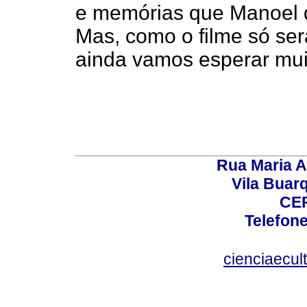
e memórias que Manoel d
Mas, como o filme só ser
ainda vamos esperar muit
Rua Maria A
Vila Buar
CEP
Telefone
cienciaecul