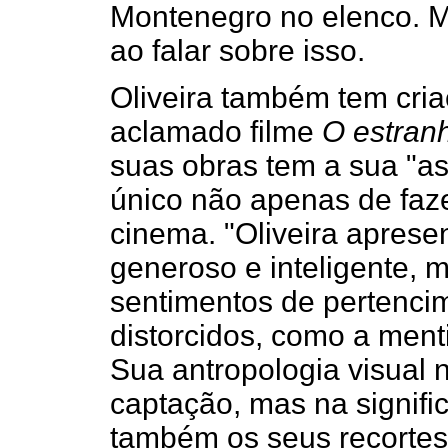
Montenegro no elenco. Ma
ao falar sobre isso.
Oliveira também tem cri
aclamado filme
O estran
suas obras tem a sua "as
único não apenas de faz
cinema. "Oliveira aprese
generoso e inteligente,
sentimentos de pertenci
distorcidos, como a ment
Sua antropologia visual
captação, mas na signif
também os seus recortes