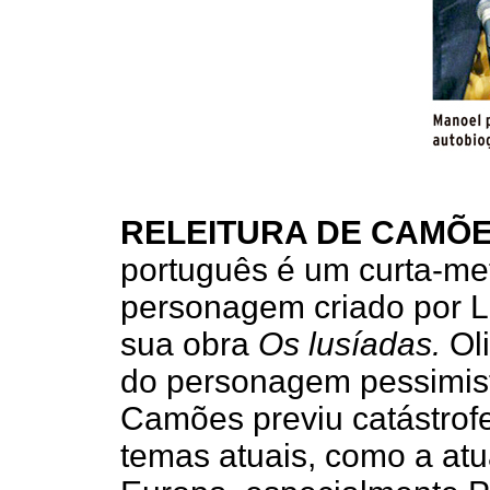
RELEITURA DE CAMÕ
português é um curta-m
personagem criado por L
sua obra
Os lusíadas.
Ol
do personagem pessimista
Camões previu catástrofe
temas atuais, como a atu