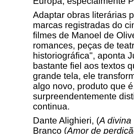
Europa, especialmente P
Adaptar obras literárias
marcas registradas do ci
filmes de Manoel de Oliv
romances, peças de teat
historiográfica", aponta 
bastante fiel aos textos 
grande tela, ele transf
algo novo, produto que é
surpreendentemente disti
continua.
Dante Alighieri, (
A divina
Branco (
Amor de perdiç