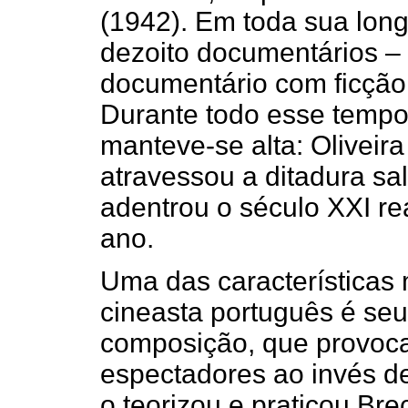
(1942). Em toda sua longa
dezoito documentários –
documentário com ficção 
Durante todo esse tempo,
manteve-se alta: Oliveir
atravessou a ditadura sa
adentrou o século XXI re
ano.
Uma das características
cineasta português é seu
composição, que provoc
espectadores ao invés d
o teorizou e praticou Bre