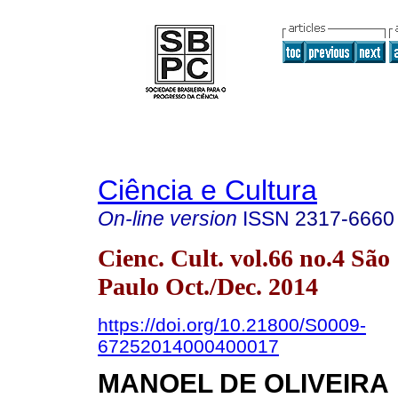
Ciência e Cultura
On-line version
ISSN
2317-6660
Cienc. Cult. vol.66 no.4 São
Paulo Oct./Dec. 2014
https://doi.org/10.21800/S0009-
67252014000400017
MANOEL DE OLIVEIRA