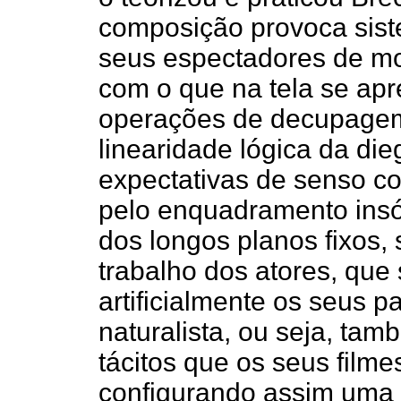
composição provoca sis
seus espectadores de modo
com o que na tela se apr
operações de decupagem
linearidade lógica da di
expectativas de senso c
pelo enquadramento insól
dos longos planos fixos, 
trabalho dos atores, que 
artificialmente os seus 
naturalista, ou seja, ta
tácitos que os seus filme
configurando assim uma 