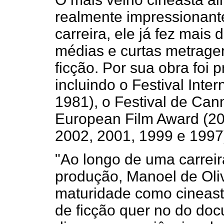
realmente impressionant
carreira, ele já fez mais 
médias e curtas metrage
ficção. Por sua obra foi
incluindo o Festival Inte
1981), o Festival de Can
European Film Award (20
2002, 2001, 1999 e 1997
"Ao longo de uma carreir
produção, Manoel de Oli
maturidade como cineast
de ficção quer no do docu