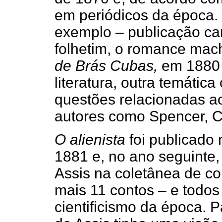
em periódicos da época
exemplo – publicação car
folhetim, o romance ma
de Brás Cubas,
em 1880 
literatura, outra temátic
questões relacionadas ao
autores como Spencer, C
O alienista
foi publicado 
1881 e, no ano seguinte,
Assis na coletânea de c
mais 11 contos – e todos 
cientificismo da época. 