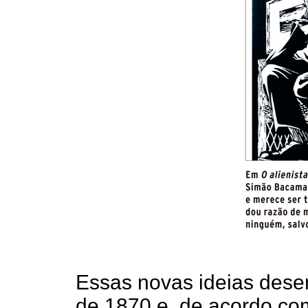
Essas novas ideias dese
de 1870 e, de acordo c