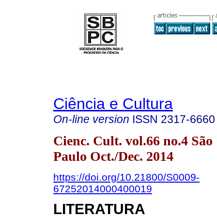
Ciência e Cultura
On-line version
ISSN
2317-6660
Cienc. Cult. vol.66 no.4 São
Paulo Oct./Dec. 2014
https://doi.org/10.21800/S0009-
67252014000400019
LITERATURA