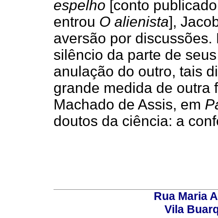
espelho
[conto publicad
entrou
O alienista
], Jaco
aversão por discussões. P
silêncio da parte de seus
anulação do outro, tais
grande medida de outra f
Machado de Assis, em
P
doutos da ciência: a conf
Rua Maria A
Vila Buar