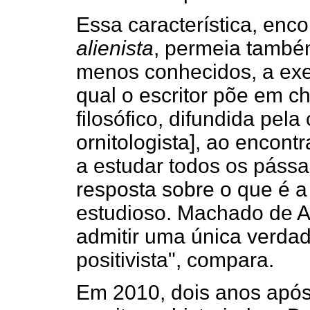
Essa característica, enc
alienista
, permeia també
menos conhecidos, a ex
qual o escritor põe em c
filosófico, difundida pela
ornitologista], ao encont
a estudar todos os pássa
resposta sobre o que é a
estudioso. Machado de As
admitir uma única verdad
positivista", compara.
Em 2010, dois anos após