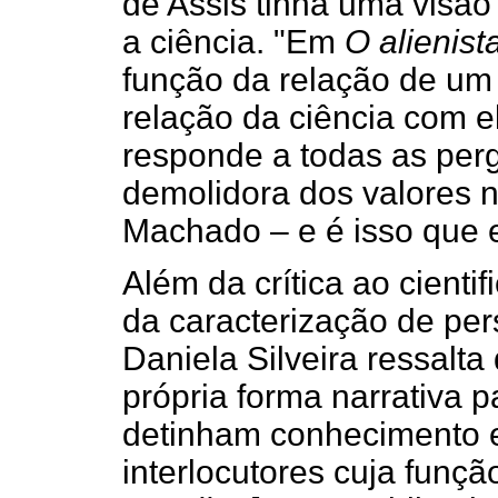
de Assis tinha uma visão
a ciência. "Em
O alienist
função da relação de um
relação da ciência com e
responde a todas as perg
demolidora dos valores nã
Machado – e é isso que el
Além da crítica ao cientif
da caracterização de per
Daniela Silveira ressalta
própria forma narrativa 
detinham conhecimento 
interlocutores cuja funç