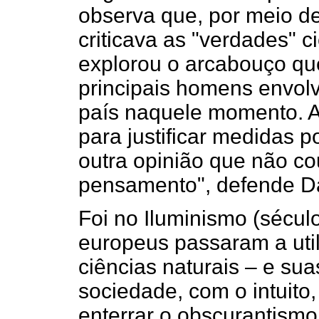
observa que, por meio de 
criticava as "verdades" 
explorou o arcabouço que
principais homens envolv
país naquele momento. A 
para justificar medidas po
outra opinião que não c
pensamento", defende Da
Foi no Iluminismo (sécul
europeus passaram a util
ciências naturais – e suas
sociedade, com o intuito
enterrar o obscurantismo