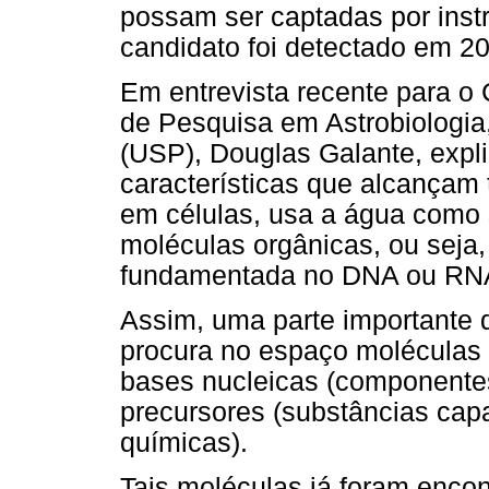
possam ser captadas por inst
candidato foi detectado em 20
Em entrevista recente para o
de Pesquisa em Astrobiologia
(USP), Douglas Galante, expl
características que alcançam 
em células, usa a água como 
moléculas orgânicas, ou seja
fundamentada no DNA ou RN
Assim, uma parte importante d
procura no espaço moléculas
bases nucleicas (component
precursores (substâncias cap
químicas).
Tais moléculas já foram enco