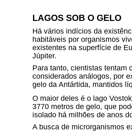
LAGOS SOB O GELO
Há vários indícios da existê
habitáveis por organismos vi
existentes na superfície de E
Júpiter.
Para tanto, cientistas tentam
considerados análogos, por e
gelo da Antártida, mantidos lí
O maior deles é o lago Vosto
3770 metros de gelo, que pod
isolado há milhões de anos do
A busca de microrganismos ex