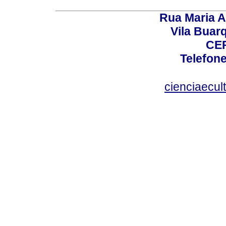
Rua Maria A
Vila Buar
CEP
Telefone
cienciaecul