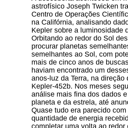
astrofísico Joseph Twicken t
Centro de Operações Científic
na Califórnia, analisando dad
Kepler sobre a luminosidade d
Orbitando ao redor do Sol des
procurar planetas semelhantes
semelhantes ao Sol, com poten
mais de cinco anos de buscas
haviam encontrado um desses
anos-luz da Terra, na direção
Kepler-452b. Nos meses segui
análise mais fina dos dados e
planeta e da estrela, até anu
Quase tudo era parecido com
quantidade de energia recebid
completar uma volta ao redor