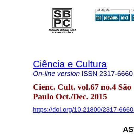
Ciência e Cultura
On-line version
ISSN
2317-6660
Cienc. Cult. vol.67 no.4 São
Paulo Oct./Dec. 2015
https://doi.org/10.21800/2317-66
AS