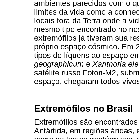
ambientes parecidos com o qu
limites da vida como a conhe
locais fora da Terra onde a v
mesmo tipo encontrado no no
extremófilos já tiveram sua r
próprio espaço cósmico. Em 
tipos de líquens ao espaço e
geographicum
e
Xanthoria el
satélite russo Foton-M2, sub
espaço, chegaram todos vivos 
Extremófilos no Brasil
Extremófilos são encontrados
Antártida, em regiões áridas,