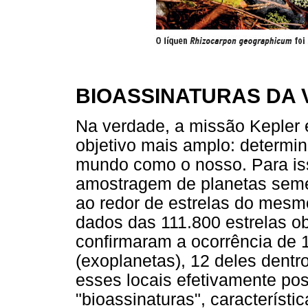
BIOASSINATURAS DA 
Na verdade, a missão Kepler 
objetivo mais amplo: determin
mundo como o nosso. Para is
amostragem de planetas semel
ao redor de estrelas do mesmo
dados das 111.800 estrelas ob
confirmaram a ocorrência de 
(exoplanetas), 12 deles dentr
esses locais efetivamente po
"bioassinaturas", característ