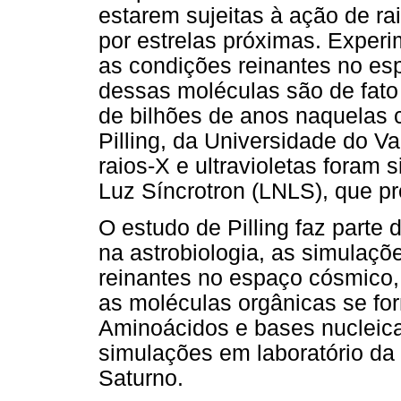
estarem sujeitas à ação de rai
por estrelas próximas. Exper
as condições reinantes no es
dessas moléculas são de fato
de bilhões de anos naquelas 
Pilling, da Universidade do V
raios-X e ultravioletas foram
Luz Síncrotron (LNLS), que pr
O estudo de Pilling faz parte 
na astrobiologia, as simulaçõ
reinantes no espaço cósmico
as moléculas orgânicas se fo
Aminoácidos e bases nucleic
simulações em laboratório da a
Saturno.