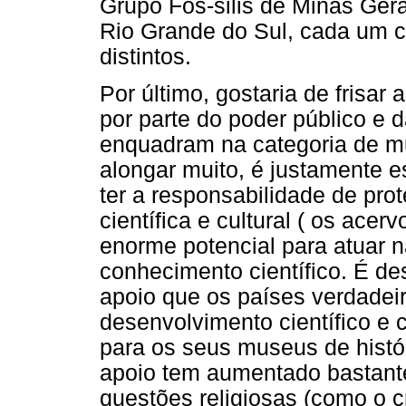
Grupo Fos-silis de Minas Ger
Rio Grande do Sul, cada um c
distintos.
Por último, gostaria de frisar
por parte do poder público e 
enquadram na categoria de mu
alongar muito, é justamente es
ter a responsabilidade de pro
científica e cultural ( os ace
enorme potencial para atuar 
conhecimento científico. É d
apoio que os países verdade
desenvolvimento científico e
para os seus museus de histór
apoio tem aumentado bastante
questões religiosas (como o c