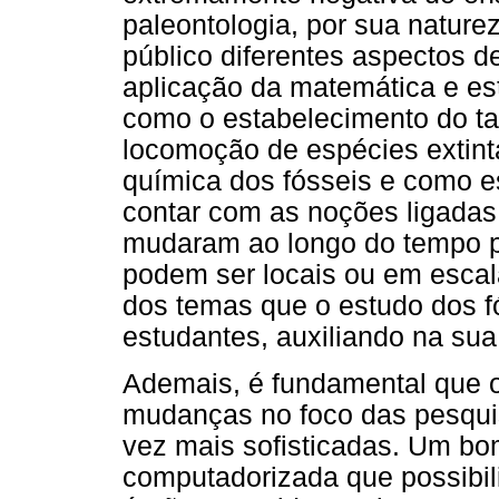
paleontologia, por sua naturez
público diferentes aspectos d
aplicação da matemática e es
como o estabelecimento do t
locomoção de espécies extin
química dos fósseis e como e
contar com as noções ligada
mudaram ao longo do tempo p
podem ser locais ou em escal
dos temas que o estudo dos f
estudantes, auxiliando na su
Ademais, é fundamental que o
mudanças no foco das pesqui
vez mais sofisticadas. Um bo
computadorizada que possibil