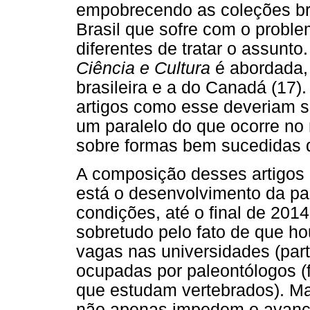
empobrecendo as coleções bra
Brasil que sofre com o probl
diferentes de tratar o assunto
Ciência e Cultura
é abordada, 
brasileira e a do Canadá (17)
artigos como esse deveriam s
um paralelo do que ocorre n
sobre formas bem sucedidas de
A composição desses artigos
está o desenvolvimento da pa
condições, até o final de 201
sobretudo pelo fato de que h
vagas nas universidades (part
ocupadas por paleontólogos (
que estudam vertebrados). Ma
não apenas impedem o avanço 