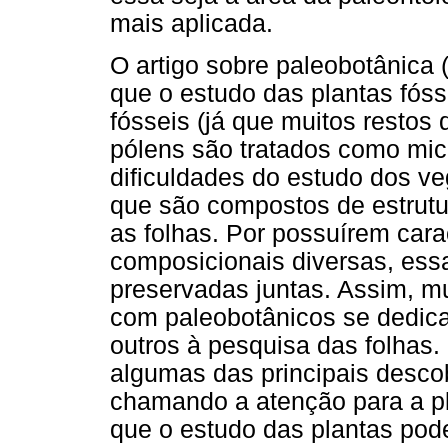
mais aplicada.
O artigo sobre paleobotânica (
que o estudo das plantas fós
fósseis (já que muitos restos
pólens são tratados como micr
dificuldades do estudo dos veg
que são compostos de estrutu
as folhas. Por possuírem cara
composicionais diversas, ess
preservadas juntas. Assim, mu
com paleobotânicos se dedic
outros à pesquisa das folhas
algumas das principais descob
chamando a atenção para a plu
que o estudo das plantas pod