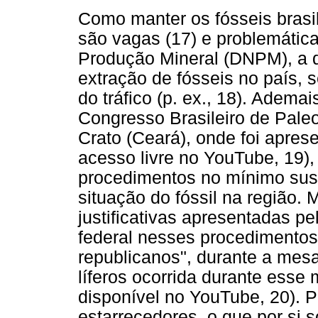
Como manter os fósseis brasile
são vagas (17) e problemátic
Produção Mineral (DNPM), a 
extração de fósseis no país, 
do tráfico (p. ex., 18). Ademai
Congresso Brasileiro de Paleo
Crato (Ceará), onde foi apre
acesso livre no YouTube, 19)
procedimentos no mínimo sus
situação do fóssil na região.
justificativas apresentadas p
federal nesses procedimento
republicanos", durante a mesa
líferos ocorrida durante es
disponível no YouTube, 20). 
estarrecedores, o que por si 