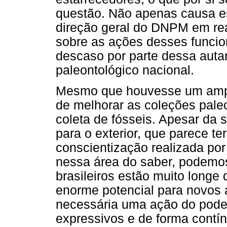
questão. Não apenas causa es
direção geral do DNPM em rea
sobre as ações desses funci
descaso por parte dessa autar
paleontológico nacional.
Mesmo que houvesse um amparo
de melhorar as coleções paleo
coleta de fósseis. Apesar da 
para o exterior, que parece t
conscientização realizada por
nessa área do saber, podemos 
brasileiros estão muito long
enorme potencial para novos 
necessária uma ação do poder
expressivos e de forma contí