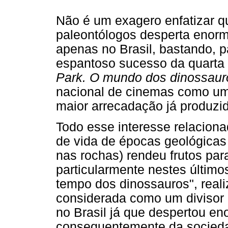
Não é um exagero enfatizar qu
paleontólogos desperta enorm
apenas no Brasil, bastando, p
espantoso sucesso da quarta 
Park. O mundo dos dinossaur
nacional de cinemas como um
maior arrecadação já produzid
Todo esse interesse relaciona
de vida de épocas geológica
nas rochas) rendeu frutos par
particularmente nestes últim
tempo dos dinossauros", real
considerada como um divisor 
no Brasil já que despertou en
consequentemente da sociedad