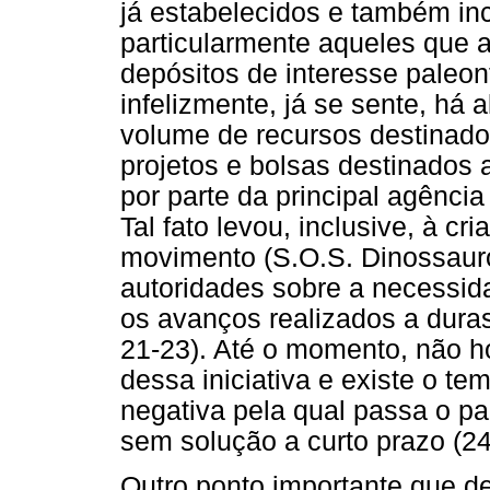
já estabelecidos e também in
particularmente aqueles que 
depósitos de interesse paleont
infelizmente, já se sente, há
volume de recursos destinado
projetos e bolsas destinados 
por parte da principal agênci
Tal fato levou, inclusive, à cr
movimento (S.O.S. Dinossauro
autoridades sobre a necessid
os avanços realizados a duras
21-23). Até o momento, não 
dessa iniciativa e existe o t
negativa pela qual passa o pa
sem solução a curto prazo (24
Outro ponto importante que de