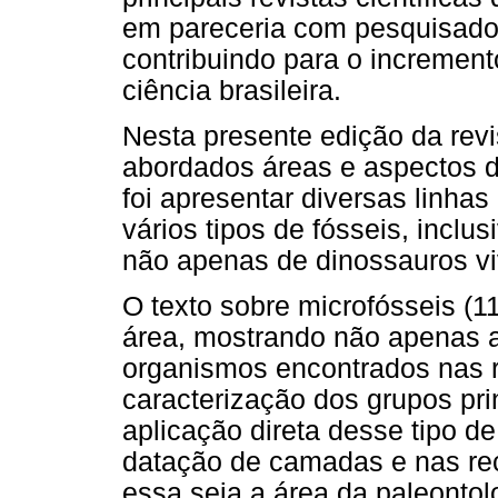
em pareceria com pesquisadore
contribuindo para o incremento
ciência brasileira.
Nesta presente edição da revi
abordados áreas e aspectos di
foi apresentar diversas linha
vários tipos de fósseis, inclu
não apenas de dinossauros vi
O texto sobre microfósseis (
área, mostrando não apenas a
organismos encontrados nas 
caracterização dos grupos pri
aplicação direta desse tipo de
datação de camadas e nas rec
essa seja a área da paleonto