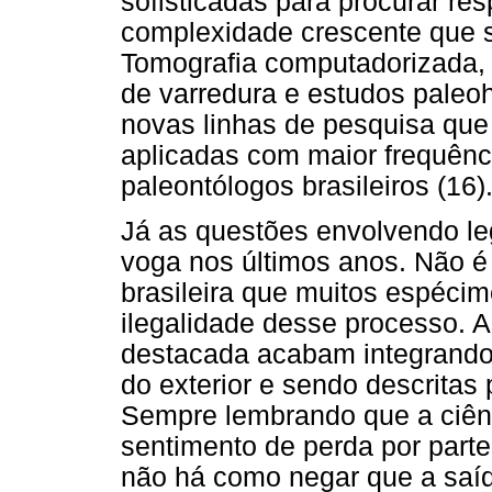
sofisticadas para procurar re
complexidade crescente que s
Tomografia computadorizada, 
de varredura e estudos paleo
novas linhas de pesquisa que
aplicadas com maior frequênc
paleontólogos brasileiros (16)
Já as questões envolvendo le
voga nos últimos anos. Não 
brasileira que muitos espéci
ilegalidade desse processo. A
destacada acabam integrando 
do exterior e sendo descritas
Sempre lembrando que a ciênci
sentimento de perda por parte
não há como negar que a saíd