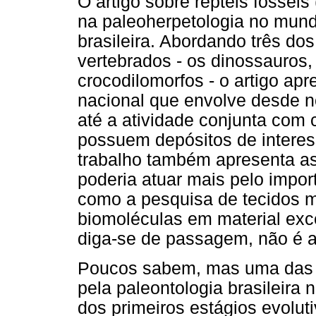
O artigo sobre répteis fóssei
na paleoherpetologia no mund
brasileira. Abordando três do
vertebrados - os dinossauros,
crocodilomorfos - o artigo ap
nacional que envolve desde n
até a atividade conjunta com 
possuem depósitos de interes
trabalho também apresenta as 
poderia atuar mais pelo import
como a pesquisa de tecidos mo
biomoléculas em material ex
diga-se de passagem, não é ap
Poucos sabem, mas uma das pr
pela paleontologia brasileira
dos primeiros estágios evolu