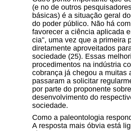
(e no de outros pesquisadore
básicas) é a situação geral d
do poder público. Não há com
favorecer a ciência aplicada 
cia", uma vez que a primeira 
diretamente aproveitados para
sociedade (25). Essas melho
procedimentos na indústria c
cobrança já chegou a muitas 
passaram a solicitar regular
por parte do proponente sobre
desenvolvimento do respectivo
sociedade.
Como a paleontologia respond
A resposta mais óbvia está li