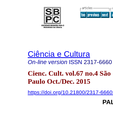
Ciência e Cultura
On-line version
ISSN
2317-6660
Cienc. Cult. vol.67 no.4 São
Paulo Oct./Dec. 2015
https://doi.org/10.21800/2317-66
PA