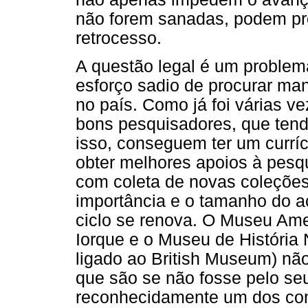
não forem sanadas, podem pro
retrocesso.
A questão legal é um problem
esforço sadio de procurar man
no país. Como já foi várias v
bons pesquisadores, que tend
isso, conseguem ter um currí
obter melhores apoios à pesq
com coleta de novas coleções
importância e o tamanho do ac
ciclo se renova. O Museu Ame
Iorque e o Museu de História 
ligado ao British Museum) não 
que são se não fosse pelo seu
reconhecidamente um dos com