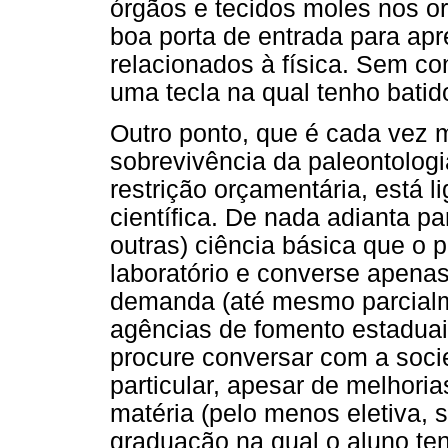
órgãos e tecidos moles nos o
boa porta de entrada para apr
relacionados à física. Sem co
uma tecla na qual tenho bati
Outro ponto, que é cada vez 
sobrevivência da paleontologi
restrição orçamentária, está l
científica. De nada adianta p
outras) ciência básica que o
laboratório e converse apena
demanda (até mesmo parcialm
agências de fomento estaduais
procure conversar com a soci
particular, apesar de melhori
matéria (pelo menos eletiva, 
graduação na qual o aluno ten