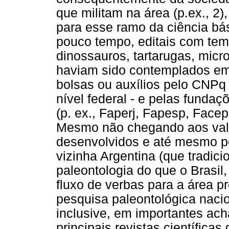
que militam na área (p.ex., 2
para esse ramo da ciência bá
pouco tempo, editais com tem
dinossauros, tartarugas, micro
haviam sido contemplados em
bolsas ou auxílios pelo CNPq 
nível federal - e pelas funda
(p. ex., Faperj, Fapesp, Fac
Mesmo não chegando aos valo
desenvolvidos e até mesmo p
vizinha Argentina (que tradic
paleontologia do que o Brasi
fluxo de verbas para a área pr
pesquisa paleontológica nacion
inclusive, em importantes ac
principais revistas científica