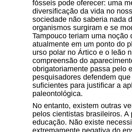
fósseis pode oferecer: uma 
diversificação da vida no nos
sociedade não saberia nada 
organismos surgiram e se mod
Tampouco teriam uma noção d
atualmente em um ponto do pl
urso polar no Ártico e o leão 
compreensão do aparecimento
obrigatoriamente passa pelo e
pesquisadores defendem que 
suficientes para justificar a 
paleontológica.
No entanto, existem outras v
pelos cientistas brasileiros. A
educação. Não existe necessi
extremamente negativa do ens