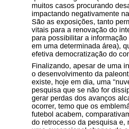
muitos casos procurando desac
impactando negativamente na
São as exposições, tanto per
vitais para a renovação do i
para possibilitar a informaçã
em uma determinada área), q
efetiva democratização do con
Finalizando, apesar de uma i
o desenvolvimento da paleont
existe, hoje em dia, uma "nu
pesquisa que se não for diss
gerar perdas dos avanços alc
ocorrer, temo que os emblemá
futebol acabem, comparativa
do retrocesso da pesquisa e,