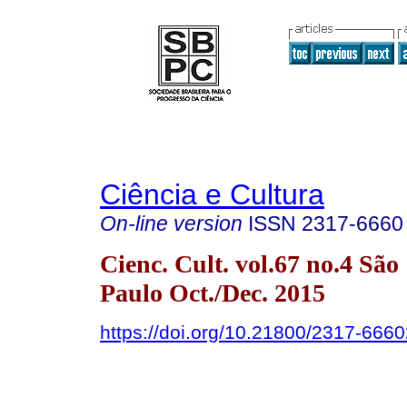
Ciência e Cultura
On-line version
ISSN
2317-6660
Cienc. Cult. vol.67 no.4 São
Paulo Oct./Dec. 2015
https://doi.org/10.21800/2317-66