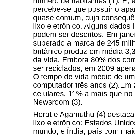
número de habitantes (1). E,
percebe-se que possuir o ap
quase comum, cuja consequê
lixo eletrônico. Alguns dados
podem ser descritos. Em janei
superado a marca de 245 milh
britânico produz em média 3,3
da vida. Embora 80% dos com
ser reciclados, em 2009 apen
O tempo de vida médio de um 
computador três anos (2).Em 2
celulares, 11% a mais que no 
Newsroom (3).
Herat e Agamuthu (4) destaca
lixo eletrônico: Estados Unido
mundo, e Índia, país com mai