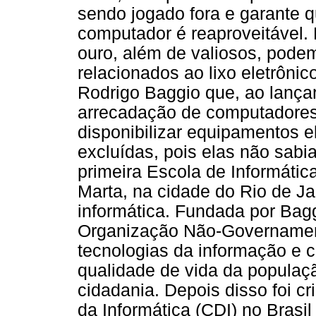
sendo jogado fora e garante 
computador é reaproveitável. 
ouro, além de valiosos, podem
relacionados ao lixo eletrônic
Rodrigo Baggio que, ao lanç
arrecadação de computadores,
disponibilizar equipamentos 
excluídas, pois elas não sabi
primeira Escola de Informátic
Marta, na cidade do Rio de Ja
informática. Fundada por Bag
Organização Não-Governamenta
tecnologias da informação e 
qualidade de vida da populaçã
cidadania. Depois disso foi c
da Informática (CDI) no Brasil