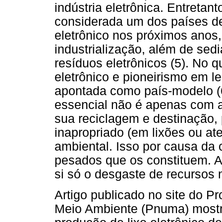
indústria eletrônica. Entretan
considerada um dos países de 
eletrônico nos próximos anos,
industrialização, além de sedi
resíduos eletrônicos (5). No q
eletrônico e pioneirismo em le
apontada como país-modelo (
essencial não é apenas com a
sua reciclagem e destinação, 
inapropriado (em lixões ou at
ambiental. Isso por causa da
pesados que os constituem. A
si só o desgaste de recursos n
Artigo publicado no site do 
Meio Ambiente (Pnuma) mostra