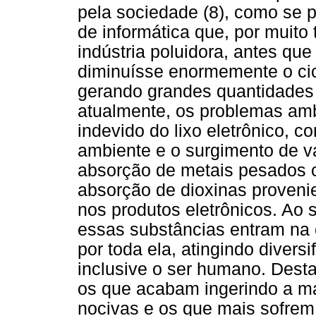
pela sociedade (8), como se 
de informática que, por muito
indústria poluidora, antes qu
diminuísse enormemente o cic
gerando grandes quantidades 
atualmente, os problemas amb
indevido do lixo eletrônico, 
ambiente e o surgimento de v
absorção de metais pesados 
absorção de dioxinas provenie
nos produtos eletrônicos. Ao
essas substâncias entram na 
por toda ela, atingindo divers
inclusive o ser humano. Dest
os que acabam ingerindo a ma
nocivas e os que mais sofre