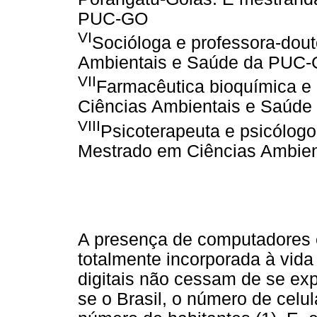
PUC-GO
VI
Socióloga e professora-dou
Ambientais e Saúde da PUC
VII
Farmacêutica bioquímica e
Ciências Ambientais e Saúd
VIII
Psicoterapeuta e psicólogo 
Mestrado em Ciências Ambie
A presença de computadores e 
totalmente incorporada à vida
digitais não cessam de se exp
se o Brasil, o número de celu