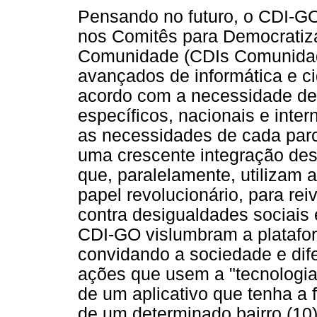
Pensando no futuro, o CDI-GO 
nos Comitês para Democratiza
Comunidade (CDIs Comunidade
avançados de informática e ci
acordo com a necessidade de
específicos, nacionais e inte
as necessidades de cada par
uma crescente integração de
que, paralelamente, utilizam
papel revolucionário, para rei
contra desigualdades sociais 
CDI-GO vislumbram a platafor
convidando a sociedade e di
ações que usem a "tecnologia
de um aplicativo que tenha a 
de um determinado bairro (10)