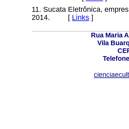
11. Sucata Eletrônica, empre
2014. [
Links
]
Rua Maria A
Vila Buar
CEP
Telefone
cienciaecul