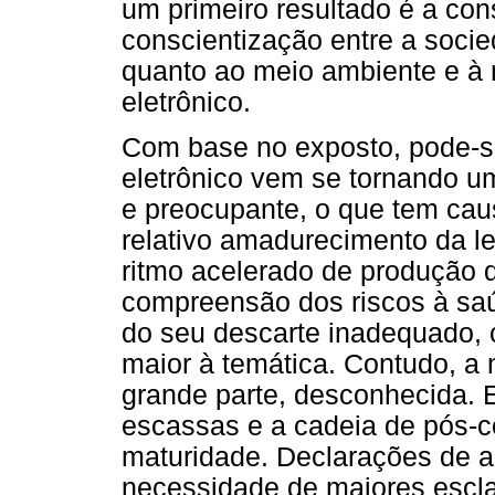
um primeiro resultado é a co
conscientização entre a soci
quanto ao meio ambiente e à 
eletrônico.
Com base no exposto, pode-se
eletrônico vem se tornando u
e preocupante, o que tem cau
relativo amadurecimento da le
ritmo acelerado de produção 
compreensão dos riscos à sa
do seu descarte inadequado, 
maior à temática. Contudo, a
grande parte, desconhecida. Es
escassas e a cadeia de pós-c
maturidade. Declarações de 
necessidade de maiores escla