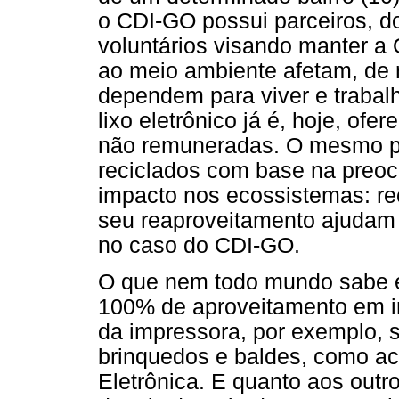
o CDI-GO possui parceiros, d
voluntários visando manter a
ao meio ambiente afetam, de 
dependem para viver e trabalha
lixo eletrônico já é, hoje, of
não remuneradas. O mesmo po
reciclados com base na preoc
impacto nos ecossistemas: rec
seu reaproveitamento ajudam
no caso do CDI-GO.
O que nem todo mundo sabe é
100% de aproveitamento em in
da impressora, por exemplo, 
brinquedos e baldes, como a
Eletrônica. E quanto aos out