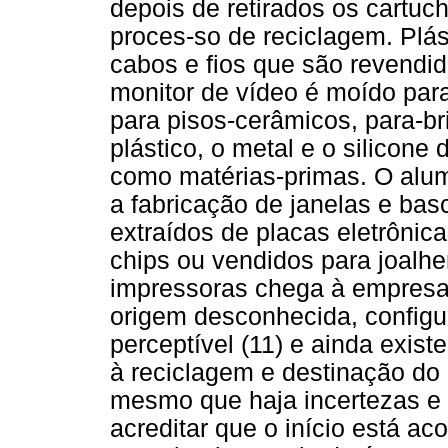
depois de retirados os cartuch
proces-so de reciclagem. Plá
cabos e fios que são revendi
monitor de vídeo é moído par
para pisos-cerâmicos, para-b
plástico, o metal e o silicone
como matérias-primas. O alumí
a fabricação de janelas e bas
extraídos de placas eletrônic
chips ou vendidos para joalhe
impressoras chega à empresa 
origem desconhecida, config
perceptível (11) e ainda exist
à reciclagem e destinação do 
mesmo que haja incertezas e 
acreditar que o início está a