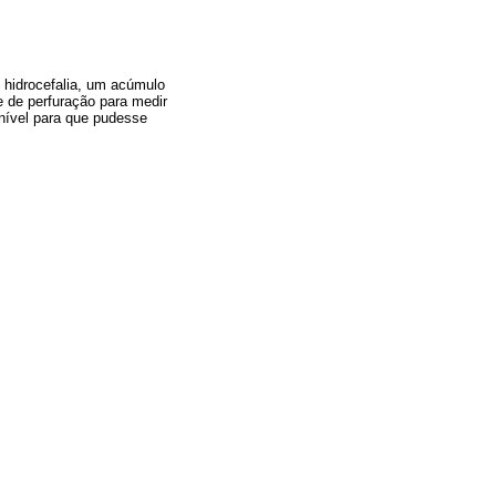
 hidrocefalia, um acúmulo
e de perfuração para medir
onível para que pudesse