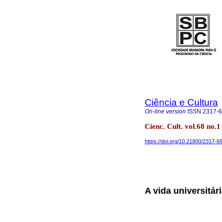
Ciência e Cultura
On-line version
ISSN
2317-
Cienc. Cult. vol.68 no.
https://doi.org/10.21800/2317
A vida universitár