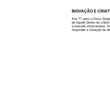
INOVAÇÃO E CRIAT
Aos 77 anos o físico Sérg
de líquido dentro do crâni
a pressão intracraniana. 
responder à situação da d