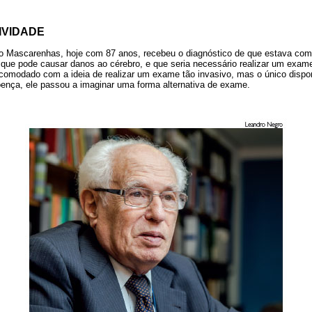
IVIDADE
io Mascarenhas, hoje com 87 anos, recebeu o diagnóstico de que estava com
o que pode causar danos ao cérebro, e que seria necessário realizar um exam
Incomodado com a ideia de realizar um exame tão invasivo, mas o único disp
oença, ele passou a imaginar uma forma alternativa de exame.