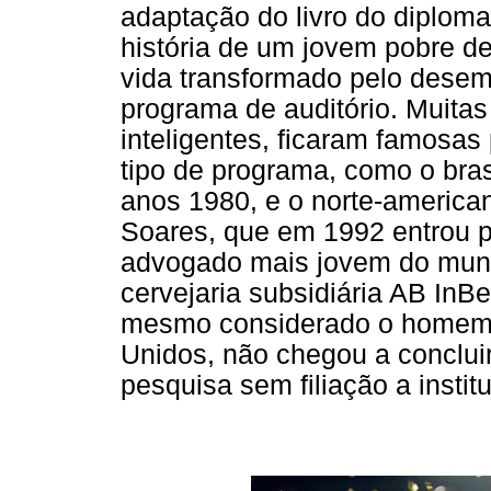
adaptação do livro do diploma
história de um jovem pobre d
vida transformado pelo dese
programa de auditório. Muita
inteligentes, ficaram famosas
tipo de programa, como o bras
anos 1980, e o norte-america
Soares, que em 1992 entrou p
advogado mais jovem do mundo
cervejaria subsidiária AB InB
mesmo considerado o homem m
Unidos, não chegou a concluir
pesquisa sem filiação a institu