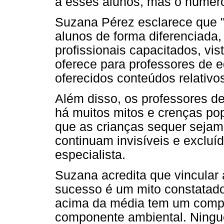
a esses alunos, mas o númer
Suzana Pérez esclarece que "
alunos de forma diferenciada
profissionais capacitados, v
oferece para professores de 
oferecidos conteúdos relativo
Além disso, os professores d
há muitos mitos e crenças po
que as crianças sequer sejam i
continuam invisíveis e excluí
especialista.
Suzana acredita que vincular 
sucesso é um mito constatado 
acima da média tem um comp
componente ambiental. Ningu