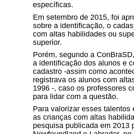
específicas.
Em setembro de 2015, foi apro
sobre a identificação, o cada
com altas habilidades ou sup
superior.
Porém, segundo a ConBraSD, o
a identificação dos alunos e 
cadastro -assim como acontec
registrava os alunos com alt
1996 -, caso os professores
para lidar com a questão.
Para valorizar esses talentos 
as crianças com altas habili
pesquisa publicada em 2013 
Newfoundland e Labrador, no 