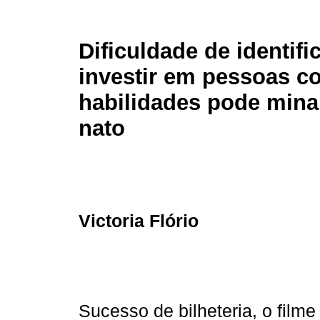
Dificuldade de identifi
investir em pessoas c
habilidades pode minar
nato
Victoria Flório
Sucesso de bilheteria, o film