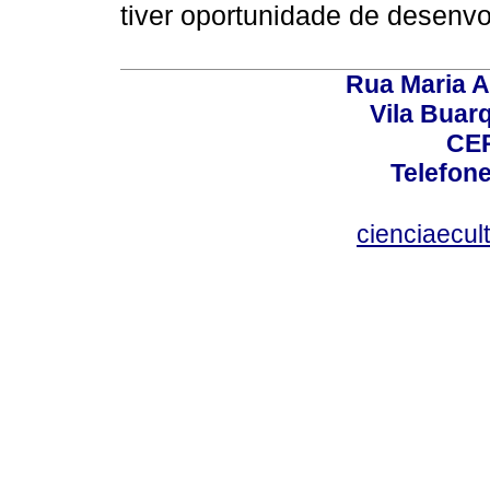
tiver oportunidade de desenvo
Rua Maria A
Vila Buar
CEP
Telefone
cienciaecul