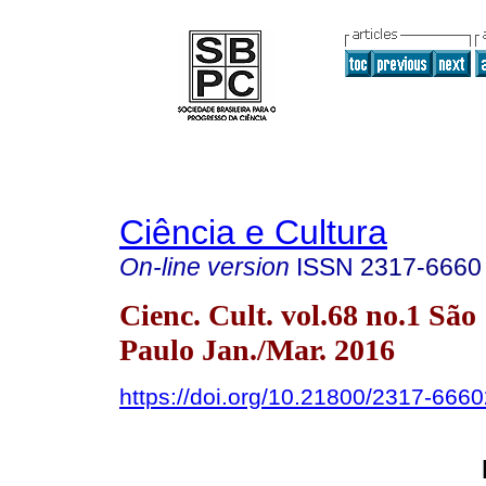
Ciência e Cultura
On-line version
ISSN
2317-6660
Cienc. Cult. vol.68 no.1 São
Paulo Jan./Mar. 2016
https://doi.org/10.21800/2317-66