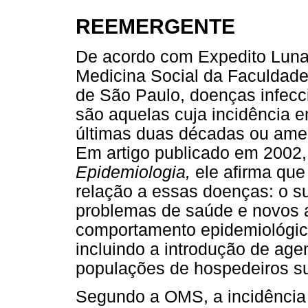
REEMERGENTE
De acordo com Expedito Luna
Medicina Social da Faculdad
de São Paulo, doenças infec
são aquelas cuja incidênci
últimas duas décadas ou ame
Em artigo publicado em 2002
Epidemiologia,
ele afirma que
relação a essas doenças: o s
problemas de saúde e novos 
comportamento epidemiológic
incluindo a introdução de ag
populações de hospedeiros su
Segundo a OMS, a incidência