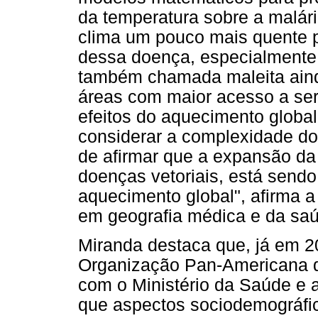
da temperatura sobre a malár
clima um pouco mais quente p
dessa doença, especialmente 
também chamada maleita ainda
áreas com maior acesso a ser
efeitos do aquecimento globa
considerar a complexidade d
de afirmar que a expansão da
doenças vetoriais, está send
aquecimento global", afirma 
em geografia médica e da saú
Miranda destaca que, já em 20
Organização Pan-Americana 
com o Ministério da Saúde e 
que aspectos sociodemográfi