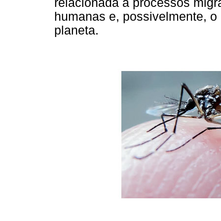
relacionada a processos migr
humanas e, possivelmente, o
planeta.