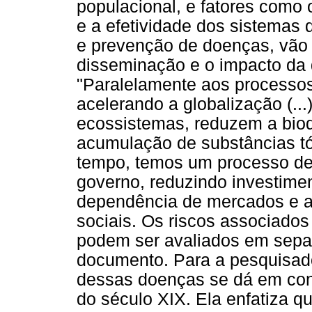
populacional, e fatores como
e a efetividade dos sistemas
e prevenção de doenças, vão 
disseminação e o impacto da
"Paralelamente aos processo
acelerando a globalização (..
ecossistemas, reduzem a biod
acumulação de substâncias t
tempo, temos um processo de
governo, reduzindo investim
dependência de mercados e 
sociais. Os riscos associado
podem ser avaliados em separ
documento. Para a pesquisador
dessas doenças se dá em cont
do século XIX. Ela enfatiza q