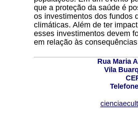
que a proteção da saúde é po
os investimentos dos fundos 
climáticas. Além de ter impac
esses investimentos devem for
em relação às consequências
Rua Maria A
Vila Buar
CEP
Telefone
cienciaecul