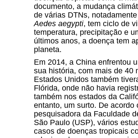
documento, a mudança climát
de várias DTNs, notadamente 
Aedes aegypti
, tem ciclo de v
temperatura, precipitação e um
últimos anos, a doença tem ap
planeta.
Em 2014, a China enfrentou u
sua história, com mais de 40 
Estados Unidos também tiver
Flórida, onde não havia regi
também nos estados da Califór
entanto, um surto. De acordo
pesquisadora da Faculdade d
São Paulo (USP), vários estu
casos de doenças tropicais c