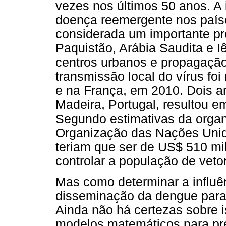
vezes nos últimos 50 anos. A 
doença reemergente nos paíse
considerada um importante p
Paquistão, Arábia Saudita e 
centros urbanos e propagação
transmissão local do vírus foi
e na França, em 2010. Dois a
Madeira, Portugal, resultou 
Segundo estimativas da organ
Organização das Nações Unid
teriam que ser de US$ 510 mil
controlar a população de vet
Mas como determinar a influê
disseminação da dengue para 
Ainda não há certezas sobre i
modelos matemáticos para pr