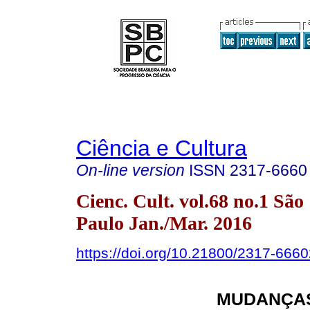
Ciência e Cultura
On-line version
ISSN
2317-6660
Cienc. Cult. vol.68 no.1 São
Paulo Jan./Mar. 2016
https://doi.org/10.21800/2317-66
MUDANÇAS