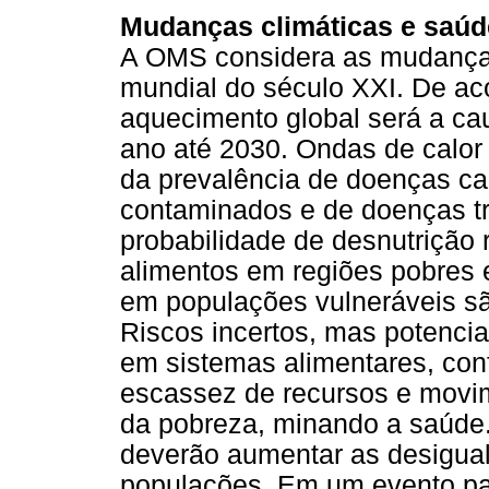
Mudanças climáticas e saúd
A OMS considera as mudanças
mundial do século XXI. De ac
aquecimento global será a cau
ano até 2030. Ondas de calor
da prevalência de doenças ca
contaminados e de doenças tr
probabilidade de desnutrição
alimentos em regiões pobres 
em populações vulneráveis são
Riscos incertos, mas potenci
em sistemas alimentares, conf
escassez de recursos e movi
da pobreza, minando a saúde. 
deverão aumentar as desigua
populações. Em um evento p