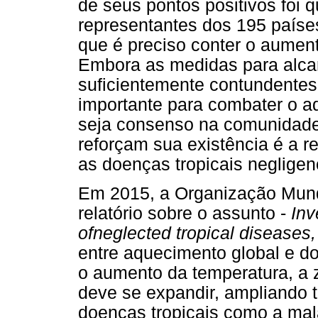
de seus pontos positivos foi q
representantes dos 195 paíse
que é preciso conter o aumen
Embora as medidas para alcan
suficientemente contundentes,
importante para combater o a
seja consenso na comunidade 
reforçam sua existência é a r
as doenças tropicais neglige
Em 2015, a Organização Mun
relatório sobre o assunto -
Inv
ofneglected tropical diseases,
entre aquecimento global e d
o aumento da temperatura, a z
deve se expandir, ampliando
doenças tropicais como a mal