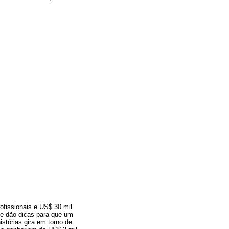
ofissionais e US$ 30 mil
que dão dicas para que um
istórias gira em torno de