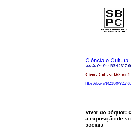
Ciência e Cultura
versão On-line
ISSN
2317-6
Cienc. Cult. vol.68 no.
https://doi.org/10.21800/2317
Viver de pôquer: 
a exposição de si
sociais