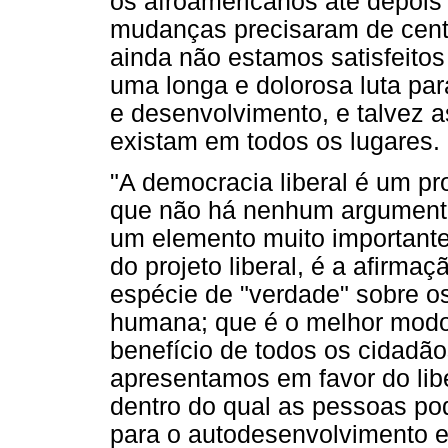
os afroamericanos até depois
mudanças precisaram de cent
ainda não estamos satisfeitos
uma longa e dolorosa luta par
e desenvolvimento, e talvez 
existam em todos os lugares.
"A democracia liberal é um pro
que não há nenhum argumento 
um elemento muito importante
do projeto liberal, é a afirma
espécie de "verdade" sobre o
humana; que é o melhor modo 
benefício de todos os cidad
apresentamos em favor do lib
dentro do qual as pessoas po
para o autodesenvolvimento e