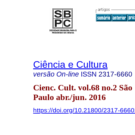
Ciência e Cultura
versão On-line
ISSN
2317-6660
Cienc. Cult. vol.68 no.2 São
Paulo abr./jun. 2016
https://doi.org/10.21800/2317-66