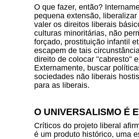
O que fazer, então? Internam
pequena extensão, liberalizar
valer os direitos liberais bás
culturas minoritárias, não pe
forçado, prostituição infantil e
escapem de tais circunstânci
direito de colocar "cabresto" 
Externamente, buscar política
sociedades não liberais host
para as liberais.
O UNIVERSALISMO É 
Críticos do projeto liberal af
é um produto histórico, uma e