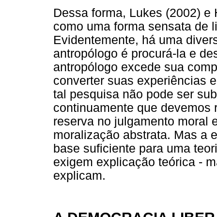
Dessa forma, Lukes (2002) e Ho
como uma forma sensata de li
Evidentemente, há uma divers
antropólogo é procurá-la e de
antropólogo excede sua compe
converter suas experiências e
tal pesquisa não pode ser su
continuamente que devemos r
reserva no julgamento moral e 
moralização abstrata. Mas a 
base suficiente para uma teori
exigem explicação teórica - ma
explicam.