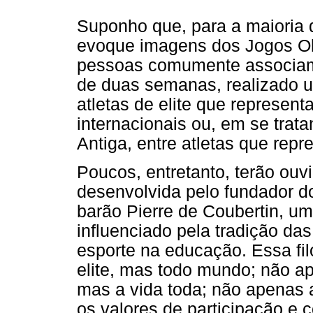
Suponho que, para a maioria 
evoque imagens dos Jogos Ol
pessoas comumente associam e
de duas semanas, realizado u
atletas de elite que represe
internacionais ou, em se trat
Antiga, entre atletas que re
Poucos, entretanto, terão ouvid
desenvolvida pelo fundador d
barão Pierre de Coubertin, um
influenciado pela tradição das
esporte na educação. Essa fil
elite, mas todo mundo; não a
mas a vida toda; não apenas 
os valores de participação e