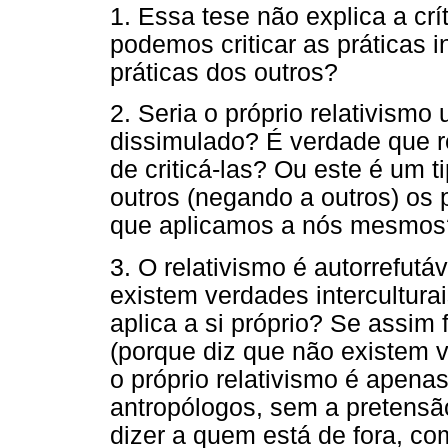
1. Essa tese não explica a crí
podemos criticar as práticas i
práticas dos outros?
2. Seria o próprio relativismo
dissimulado? É verdade que re
de criticá-las? Ou este é um t
outros (negando a outros) os 
que aplicamos a nós mesmos
3. O relativismo é autorrefutá
existem verdades intercultura
aplica a si próprio? Se assim 
(porque diz que não existem v
o próprio relativismo é apenas
antropólogos, sem a pretensão
dizer a quem está de fora, c