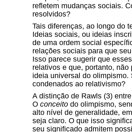
refletem mudanças sociais. 
resolvidos?
Tais diferenças, ao longo do 
Ideias sociais, ou ideias insc
de uma ordem social específi
relações sociais para que seu
Isso parece sugerir que esses
relativos e que, portanto, nã
ideia universal do olimpismo.
condenados ao relativismo?
A distinção de Rawls (3) entre
O
conceito
do olimpismo, sen
alto nível de generalidade, e
seja claro. O que isso signifi
seu significado admitem possi