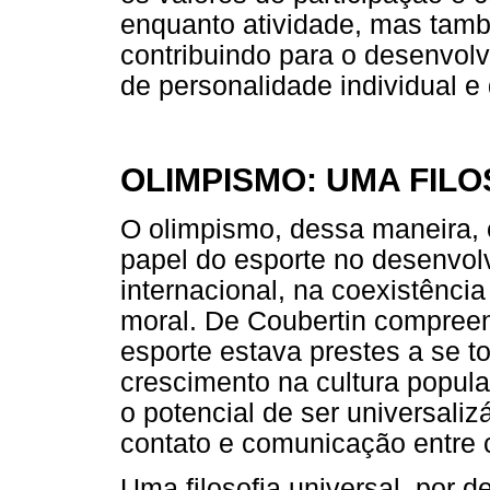
enquanto atividade, mas tamb
contribuindo para o desenvolv
de personalidade individual e 
OLIMPISMO: UMA FILO
O olimpismo, dessa maneira, é
papel do esporte no desenvo
internacional, na coexistência
moral. De Coubertin compreen
esporte estava prestes a se t
crescimento na cultura popular
o potencial de ser universali
contato e comunicação entre c
Uma filosofia universal, por 