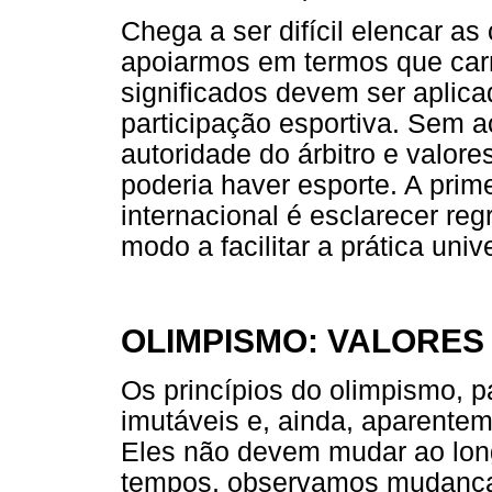
Chega a ser difícil elencar as
apoiarmos em termos que carre
significados devem ser aplic
participação esportiva. Sem a
autoridade do árbitro e valor
poderia haver esporte. A prim
internacional é esclarecer re
modo a facilitar a prática univ
OLIMPISMO: VALORES
Os princípios do olimpismo, 
imutáveis e, ainda, aparentem
Eles não devem mudar ao lon
tempos, observamos mudanças