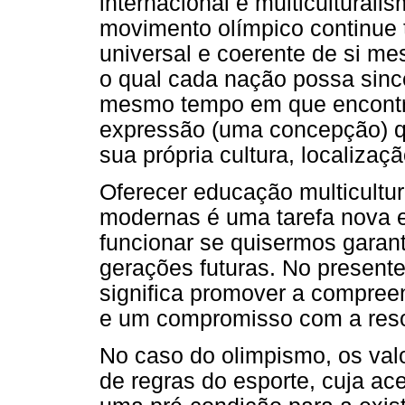
internacional e multiculturali
movimento olímpico continue
universal e coerente de si m
o qual cada nação possa sin
mesmo tempo em que encontre
expressão (uma concepção) qu
sua própria cultura, localizaçã
Oferecer educação multicultu
modernas é uma tarefa nova e
funcionar se quisermos garant
gerações futuras. No presente 
significa promover a compreen
e um compromisso com a resol
No caso do olimpismo, os valo
de regras do esporte, cuja ace