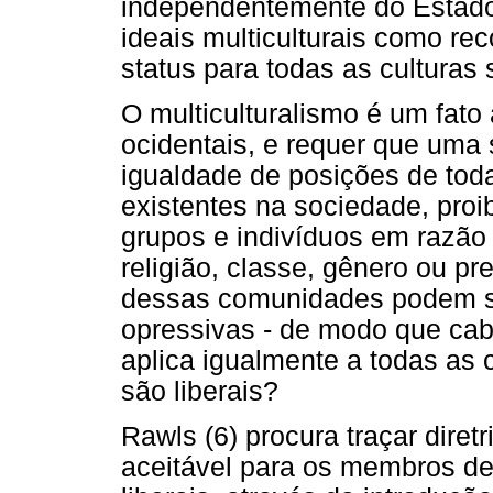
independentemente do Estado
ideais multiculturais como re
status para todas as culturas
O multiculturalismo é um fato
ocidentais, e requer que uma 
igualdade de posições de tod
existentes na sociedade, proi
grupos e indivíduos em razão 
religião, classe, gênero ou p
dessas comunidades podem ser 
opressivas - de modo que cabe
aplica igualmente a todas as
são liberais?
Rawls (6) procura traçar diret
aceitável para os membros de 