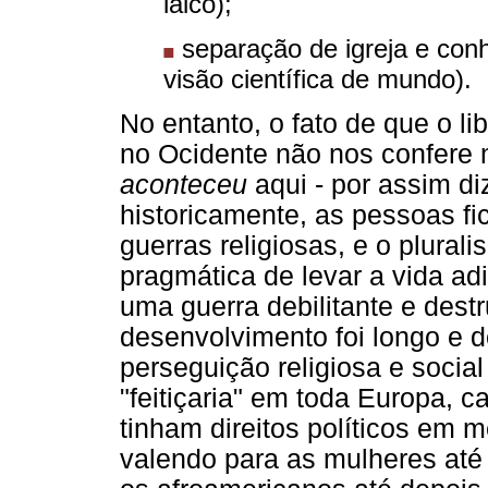
laico);
separação de igreja e con
visão científica de mundo).
No entanto, o fato de que o l
no Ocidente não nos confere m
aconteceu
aqui - por assim di
historicamente, as pessoas f
guerras religiosas, e o plura
pragmática de levar a vida a
uma guerra debilitante e dest
desenvolvimento foi longo e d
perseguição religiosa e socia
"feitiçaria" em toda Europa, c
tinham direitos políticos em
valendo para as mulheres até