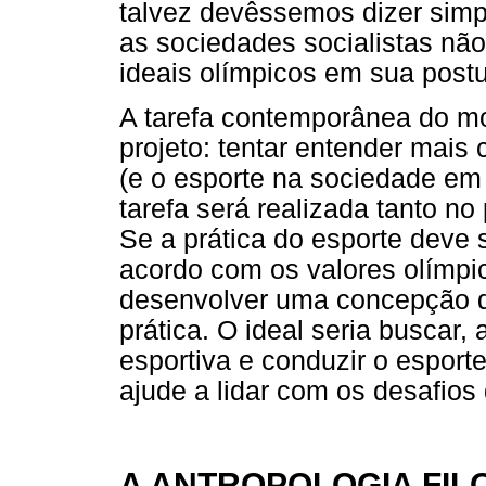
talvez devêssemos dizer si
as sociedades socialistas não 
ideais olímpicos em sua postu
A tarefa contemporânea do m
projeto: tentar entender mais
(e o esporte na sociedade em g
tarefa será realizada tanto n
Se a prática do esporte deve
acordo com os valores olímpic
desenvolver uma concepção d
prática. O ideal seria buscar
esportiva e conduzir o espor
ajude a lidar com os desafios 
A ANTROPOLOGIA FIL