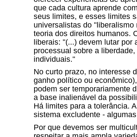
que cada cultura aprende com 
seus limites, e esses limites
universalistas do "liberalism
teoria dos direitos humanos. 
liberais: "(...) devem lutar p
processual sobre a liberdade, 
individuais."
No curto prazo, no interesse 
ganho político ou econômico)
podem ser temporariamente di
a base inalienável da possibil
Há limites para a tolerância. 
sistema excludente - algumas 
Por que devemos ser multicul
respeitar a mais ampla varie