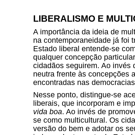
LIBERALISMO E MULT
A importância da ideia de mult
na contemporaneidade já foi tr
Estado liberal entende-se co
qualquer concepção particula
cidadãos seguirem. Ao invés 
neutra frente às concepções 
encontradas nas democracias 
Nesse ponto, distingue-se a
liberais, que incorporam e i
vida boa
. Ao invés de promove
se como multicultural. Os ci
versão do bem e adotar os seu