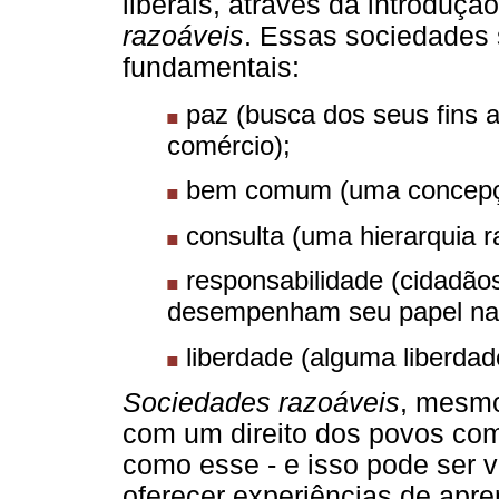
liberais, através da introduçã
razoáveis
. Essas sociedades 
fundamentais:
paz (busca dos seus fins a
comércio);
bem comum (uma concepção
consulta (uma hierarquia 
responsabilidade (cidadão
desempenham seu papel na v
liberdade (alguma liberda
Sociedades razoáveis
, mesmo
com um direito dos povos com
como esse - e isso pode ser vi
oferecer experiências de apr