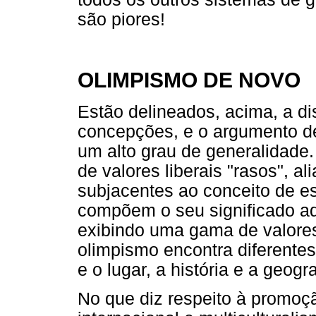
são piores!
OLIMPISMO DE NOVO
Estão delineados, acima, a di
concepções, e o argumento d
um alto grau de generalidade
de valores liberais "rasos", al
subjacentes ao conceito de es
compõem o seu significado adm
exibindo uma gama de valores
olimpismo encontra diferente
e o lugar, a história e a geogra
No que diz respeito à promoç