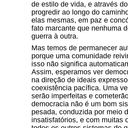
de estilo de vida, e através
progredir ao longo do caminh
elas mesmas, em paz e concó
fato marcante que nenhuma de
guerra à outra.
Mas temos de permanecer auto
porque uma comunidade reivin
isso não significa automatica
Assim, esperamos ver democrac
na direção de ideais express
coexistência pacífica. Uma v
serão imperfeitas e cometerão
democracia não é um bom sist
pesada, conduzida por meio 
insatisfatórios, e com muitas
todos os outros sistemas de