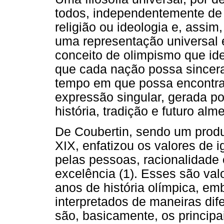
todos, independentemente de n
religião ou ideologia e, assi
uma representação universal 
conceito de olimpismo que id
que cada nação possa since
tempo em que possa encontrar
expressão singular, gerada por
história, tradição e futuro alm
De Coubertin, sendo um produt
XIX, enfatizou os valores de i
pelas pessoas, racionalidade
excelência (1). Esses são va
anos de história olímpica, e
interpretados de maneiras di
são, basicamente, os principa