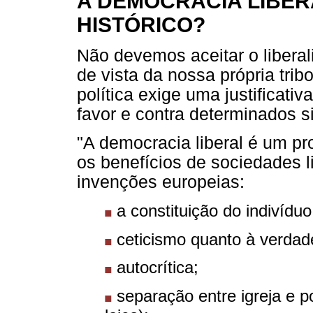
A DEMOCRACIA LIBER
HISTÓRICO?
Não devemos aceitar o libera
de vista da nossa própria trib
política exige uma justificat
favor e contra determinados s
"A democracia liberal é um pr
os benefícios de sociedades l
invenções europeias:
a constituição do indivíduo
ceticismo quanto à verdad
autocrítica;
separação entre igreja e p