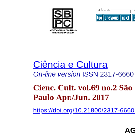
Ciência e Cultura
On-line version
ISSN
2317-6660
Cienc. Cult. vol.69 no.2 São
Paulo Apr./Jun. 2017
https://doi.org/10.21800/2317-66
A