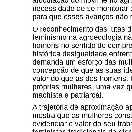
articulação do movimento agro
necessidade de se monitorar 
para que esses avanços não 
O reconhecimento das lutas d
feminismo na agroecologia nã
homens no sentido de compree
histórica desigualdade enfren
demanda um esforço das mulh
concepção de que as suas id
valor do que as dos homens. 
próprias mulheres, uma vez q
machista e patriarcal.
A trajetória de aproximação a
mostra que as mulheres const
evidenciar o valor do seu trab
feministas tradicionais da di