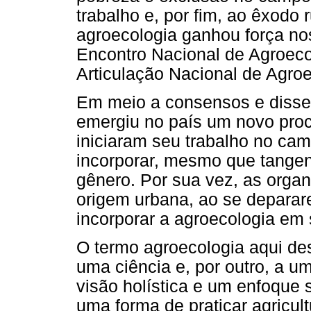
trabalho e, por fim, ao êxodo
agroecologia ganhou força no
Encontro Nacional de Agroeco
Articulação Nacional de Agro
Em meio a consensos e disse
emergiu no país um novo proc
iniciaram seu trabalho no ca
incorporar, mesmo que tange
gênero. Por sua vez, as org
origem urbana, ao se deparar
incorporar a agroecologia em
O termo agroecologia aqui desc
uma ciência e, por outro, a 
visão holística e um enfoque 
uma forma de praticar agricul