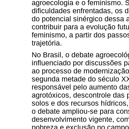
agroecologia e o feminismo.
dificuldades enfrentadas, os 
do potencial sinérgico dessa
contribuir para a evolução fu
feminismo, a partir dos passo
trajetória.
No Brasil, o debate agroecoló
influenciado por discussões 
ao processo de modernização d
segunda metade do século XX
responsável pelo aumento da
agrotóxicos, descontrole das
solos e dos recursos hídricos
o debate ampliou-se para con
desenvolvimento vigente, com
pobreza e exclusão no campo,