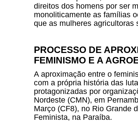
direitos dos homens por ser m
monoliticamente as famílias o
que as mulheres agricultoras 
PROCESSO DE APROX
FEMINISMO E A AGRO
A aproximação entre o femini
com a própria história das lu
protagonizadas por organiza
Nordeste (CMN), em Pernambu
Março (CF8), no Rio Grande d
Feminista, na Paraíba.