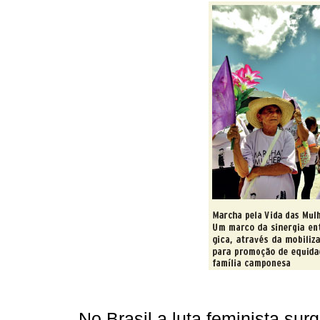
No Brasil a luta feminista sur