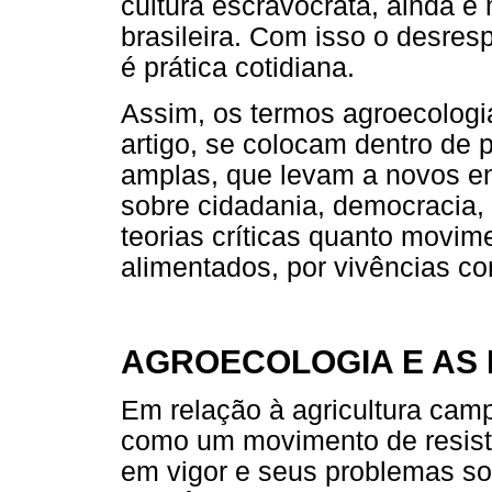
cultura escravocrata, ainda é
brasileira. Com isso o desres
é prática cotidiana.
Assim, os termos agroecologia
artigo, se colocam dentro de 
amplas, que levam a novos e
sobre cidadania, democracia, 
teorias críticas quanto movim
alimentados, por vivências co
AGROECOLOGIA E AS
Em relação à agricultura cam
como um movimento de resist
em vigor e seus problemas soc