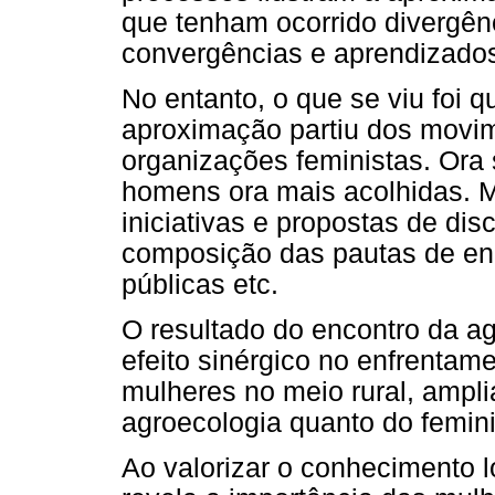
que tenham ocorrido divergên
convergências e aprendizado
No entanto, o que se viu foi 
aproximação partiu dos movi
organizações feministas. Ora s
homens ora mais acolhidas. 
iniciativas e propostas de di
composição das pautas de enc
públicas etc.
O resultado do encontro da a
efeito sinérgico no enfrentam
mulheres no meio rural, ampli
agroecologia quanto do femin
Ao valorizar o conhecimento l