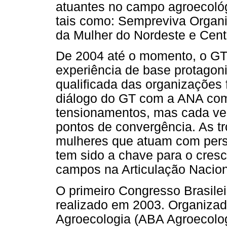
atuantes no campo agroecológ
tais como: Sempreviva Organ
da Mulher do Nordeste e Cent
De 2004 até o momento, o GT
experiência de base protagon
qualificada das organizações 
diálogo do GT com a ANA com
tensionamentos, mas cada ve
pontos de convergência. As t
mulheres que atuam com persp
tem sido a chave para o cresc
campos na Articulação Nacion
O primeiro Congresso Brasilei
realizado em 2003. Organizad
Agroecologia (ABA Agroecolog