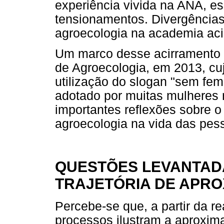
experiência vivida na ANA, e
tensionamentos. Divergências
agroecologia na academia aci
Um marco desse acirramento o
de Agroecologia, em 2013, cu
utilização do slogan "sem fem
adotado por muitas mulheres
importantes reflexões sobre o 
agroecologia na vida das pes
QUESTÕES LEVANTADA
TRAJETÓRIA DE APR
Percebe-se que, a partir da r
processos ilustram a aproxim