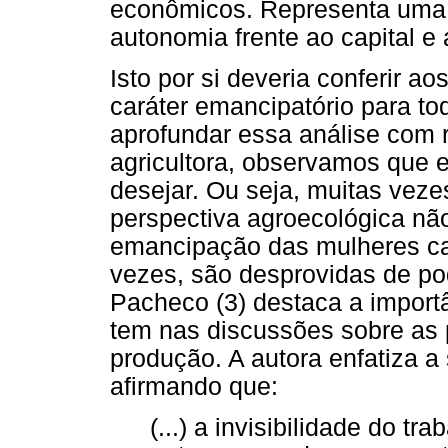
econômicos. Representa uma 
autonomia frente ao capital e
Isto por si deveria conferir 
caráter emancipatório para to
aprofundar essa análise com 
agricultora, observamos que e
desejar. Ou seja, muitas veze
perspectiva agroecológica n
emancipação das mulheres ca
vezes, são desprovidas de pod
Pacheco (3) destaca a import
tem nas discussões sobre as 
produção. A autora enfatiza a
afirmando que:
(...) a invisibilidade do t