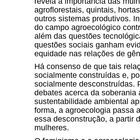
revela a importância das mul
agroflorestais, quintais, hort
outros sistemas produtivos. I
do campo agroecológico contr
além das questões tecnológica
questões sociais ganham evidê
equidade nas relações de gên
Há consenso de que tais relaç
socialmente construídas e, p
socialmente desconstruídas. P
debates acerca da soberania al
sustentabilidade ambiental a
forma, a agroecologia passa 
essa desconstrução, a partir
mulheres.