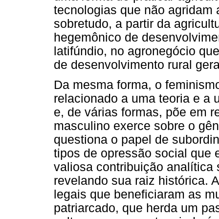
tecnologias que não agridam 
sobretudo, a partir da agricul
hegemônico de desenvolvimen
latifúndio, no agronegócio qu
de desenvolvimento rural gera
Da mesma forma, o feminism
relacionado a uma teoria e a
e, de várias formas, põe em r
masculino exerce sobre o gên
questiona o papel de subordin
tipos de opressão social que 
valiosa contribuição analítica
revelando sua raiz histórica.
legais que beneficiaram as mu
patriarcado, que herda um pa