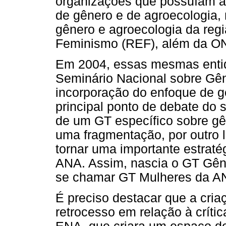
organizações que possuíam a
de gênero e de agroecologia,
gênero e agroecologia da reg
Feminismo (REF), além da O
Em 2004, essas mesmas entid
Seminário Nacional sobre Gên
incorporação do enfoque de g
principal ponto de debate do 
de um GT específico sobre gê
uma fragmentação, por outro l
tornar uma importante estraté
ANA. Assim, nascia o GT Gêne
se chamar GT Mulheres da A
É preciso destacar que a cri
retrocesso em relação à críti