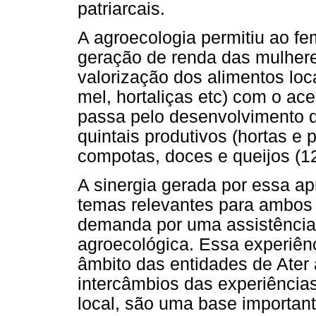
patriarcais.
A agroecologia permitiu ao fe
geração de renda das mulher
valorização dos alimentos loca
mel, hortaliças etc) com o ac
passa pelo desenvolvimento 
quintais produtivos (hortas e
compotas, doces e queijos (
A sinergia gerada por essa ap
temas relevantes para ambos 
demanda por uma assistência 
agroecológica. Essa experiênc
âmbito das entidades de Ater
intercâmbios das experiência
local, são uma base importan