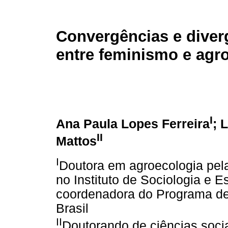
Convergências e diver
entre feminismo e agr
I
Ana Paula Lopes Ferreira
; 
II
Mattos
I
Doutora em agroecologia pel
no Instituto de Sociologia e 
coordenadora do Programa de 
Brasil
II
Doutorando de ciências socia