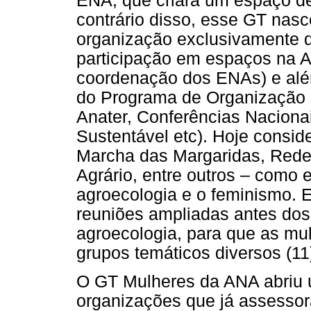
ENA, que criara um espaço d
contrário disso, esse GT nas
organização exclusivamente d
participação em espaços na A
coordenação dos ENAs) e al
do Programa de Organização 
Anater, Conferências Naciona
Sustentável etc). Hoje consid
Marcha das Margaridas, Rede 
Agrário, entre outros – como 
agroecologia e o feminismo. 
reuniões ampliadas antes dos
agroecologia, para que as mu
grupos temáticos diversos (11
O GT Mulheres da ANA abriu 
organizações que já assesso