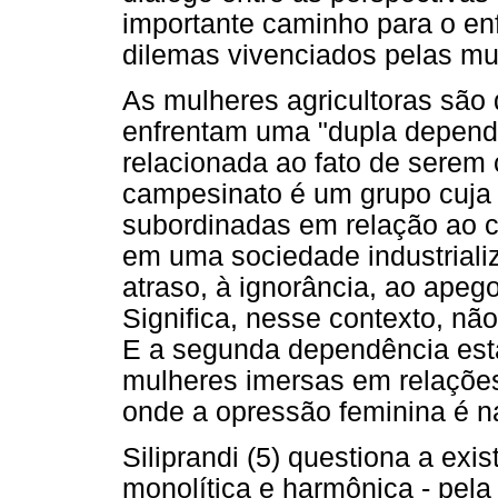
importante caminho para o enf
dilemas vivenciados pelas mul
As mulheres agricultoras são
enfrentam uma "dupla dependê
relacionada ao fato de serem
campesinato é um grupo cuja 
subordinadas em relação ao 
em uma sociedade industriali
atraso, à ignorância, ao apeg
Significa, nesse contexto, não 
E a segunda dependência está
mulheres imersas em relações 
onde a opressão feminina é na
Siliprandi (5) questiona a exis
monolítica e harmônica - pela