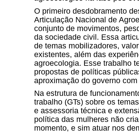
O primeiro desdobramento des
Articulação Nacional de Agro
conjunto de movimentos, pesq
da sociedade civil. Essa arti
de temas mobilizadores, valo
existentes, além das experiê
agroecologia. Esse trabalho t
propostas de políticas públi
aproximação do governo com a
Na estrutura de funcionament
trabalho (GTs) sobre os temas d
e assessoria técnica e extens
política das mulheres não cr
momento, e sim atuar nos de