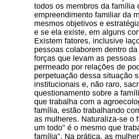
todos os membros da família 
empreendimento familiar da 
mesmos objetivos e estratégia
e se ela existe, em alguns co
Existem fatores, inclusive la
pessoas colaborem dentro da
forças que levam as pessoas a
permeado por relações de pode
perpetuação dessa situação s
institucionais e, não raro, sa
questionamento sobre a famíli
que trabalha com a agroecolog
família, estão trabalhando co
as mulheres. Naturaliza-se o f
um todo" é o mesmo que trab
família". Na prática, as mul