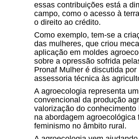
essas contribuições está a di
campo, como o acesso à terra, 
o direito ao crédito.
Como exemplo, tem-se a criaçã
das mulheres, que criou meca
aplicação em moldes agroecol
sobre a opressão sofrida pela
Pronaf Mulher é discutida por
assessoria técnica às agricult
A agroecologia representa um
convencional da produção agr
valorização do conhecimento 
na abordagem agroecológica f
feminismo no âmbito rural.
A agroecologia vem ajudando a