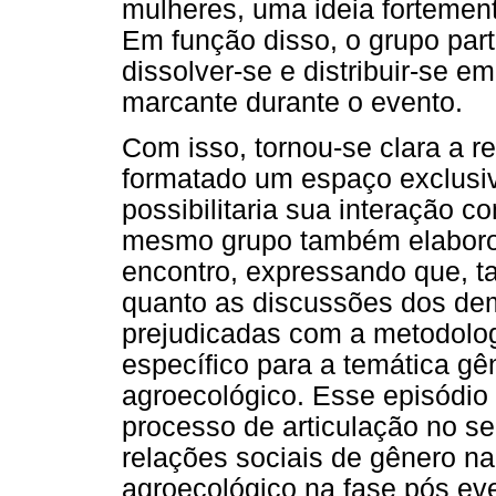
mulheres, uma ideia fortement
Em função disso, o grupo parti
dissolver-se e distribuir-se e
marcante durante o evento.
Com isso, tornou-se clara a r
formatado um espaço exclusiv
possibilitaria sua interação 
mesmo grupo também elaborou 
encontro, expressando que, ta
quanto as discussões dos dem
prejudicadas com a metodolog
específico para a temática g
agroecológico. Esse episódi
processo de articulação no se
relações sociais de gênero na
agroecológico na fase pós ev