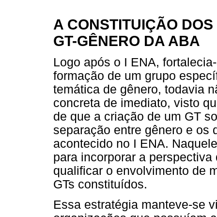
A CONSTITUIÇÃO DOS
GT-GÊNERO DA ABA
Logo após o I ENA, fortalecia
formação de um grupo específi
temática de gênero, todavia 
concreta de imediato, visto 
de que a criação de um GT sob
separação entre gênero e os
acontecido no I ENA. Naquel
para incorporar a perspectiva
qualificar o envolvimento de 
GTs constituídos.
Essa estratégia manteve-se v