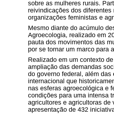
sobre as mulheres rurais. Part
reivindicações dos diferente
organizações feministas e ag
Mesmo diante do acúmulo dess
Agroecologia, realizado em 2
pauta dos movimentos das mul
por se tornar um marco para 
Realizado em um contexto de r
ampliação das demandas socia
do governo federal, além das
internacional que historicame
nas esferas agroecológica e f
condições para uma intensa tr
agricultores e agricultoras de
apresentação de 432 iniciativ