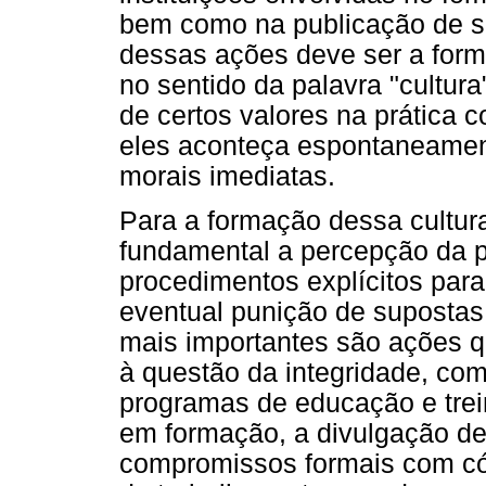
bem como na publicação de seu
dessas ações deve ser a fo
no sentido da palavra "cultur
de certos valores na prática co
eles aconteça espontaneament
morais imediatas.
Para a formação dessa cultur
fundamental a percepção da pu
procedimentos explícitos para 
eventual punição de supostas
mais importantes são ações qu
à questão da integridade, com
programas de educação e tre
em formação, a divulgação de 
compromissos formais com có