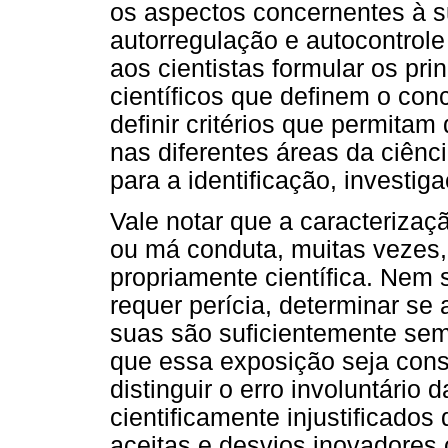
os aspectos concernentes à s
autorregulação e autocontrole
aos cientistas formular os pri
científicos que definem o con
definir critérios que permitam
nas diferentes áreas da ciênci
para a identificação, investi
Vale notar que a caracteriza
ou má conduta, muitas vezes,
propriamente científica. Nem 
requer perícia, determinar se
suas são suficientemente seme
que essa exposição seja con
distinguir o erro involuntário 
cientificamente injustificados
aceitas e desvios inovadores 