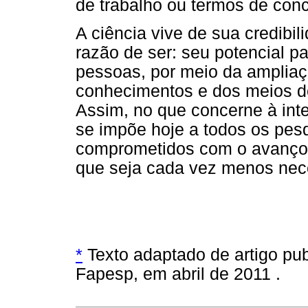
de trabalho ou termos de conc
A ciência vive de sua credibil
razão de ser: seu potencial pa
pessoas, por meio da amplia
conhecimentos e dos meios de
Assim, no que concerne à int
se impõe hoje a todos os pesq
comprometidos com o avanço d
que seja cada vez menos neces
*
Texto adaptado de artigo pub
Fapesp, em abril de 2011 .