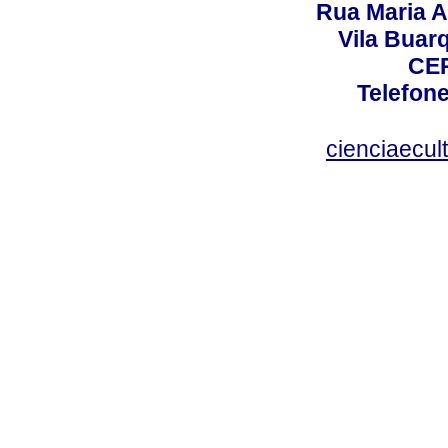
Rua Maria A
Vila Buar
CEP
Telefone
cienciaecul