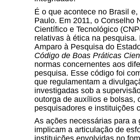
É o que acontece no Brasil e,
Paulo. Em 2011, o Conselho 
Científico e Tecnológico (CNP
relativas à ética na pesquis
Amparo à Pesquisa do Estado
Código de Boas Práticas Cient
normas concernentes aos dife
pesquisa. Esse código foi co
que regulamentam a divulgaçã
investigadas sob a supervisã
outorga de auxílios e bolsas
pesquisadores e instituições 
As ações necessárias para a 
implicam a articulação de es
instituições envolvidas no fo