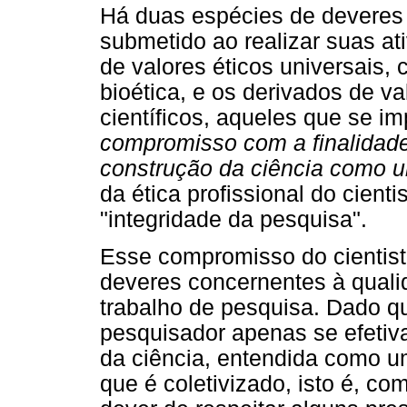
Há duas espécies de deveres é
submetido ao realizar suas ati
de valores éticos universais
bioética, e os derivados de v
científicos, aqueles que se i
compromisso com a finalidade 
construção da ciência como u
da ética profissional do cient
"integridade da pesquisa".
Esse compromisso do cientist
deveres concernentes à qualid
trabalho de pesquisa. Dado qu
pesquisador apenas se efetiv
da ciência, entendida como u
que é coletivizado, isto é, c