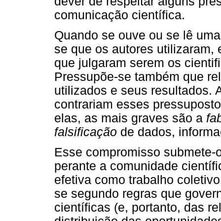
dever de respeitar alguns pre
comunicação científica.
Quando se ouve ou se lê uma 
se que os autores utilizaram
que julgaram serem os cienti
Pressupõe-se também que rel
utilizados e seus resultados
contrariam esses pressuposto
elas, as mais graves são a
fa
falsificação
de dados, informa
Esse compromisso submete-o,
perante a comunidade científi
efetiva como trabalho coletiv
se segundo regras que gover
científicas (e, portanto, das r