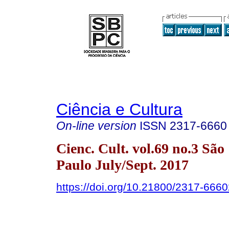
Ciência e Cultura
On-line version
ISSN
2317-6660
Cienc. Cult. vol.69 no.3 São
Paulo July/Sept. 2017
https://doi.org/10.21800/2317-66