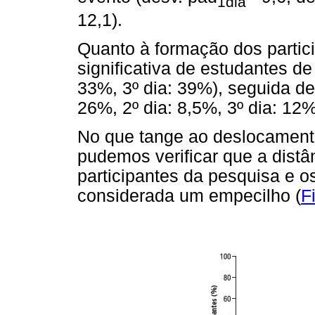
1dia
12,1).
Quanto à formação dos parti
significativa de estudantes de
33%, 3º dia: 39%), seguida de 
26%, 2º dia: 8,5%, 3º dia: 12%
No que tange ao deslocamento
pudemos verificar que a distâ
participantes da pesquisa e o
considerada um empecilho (
F