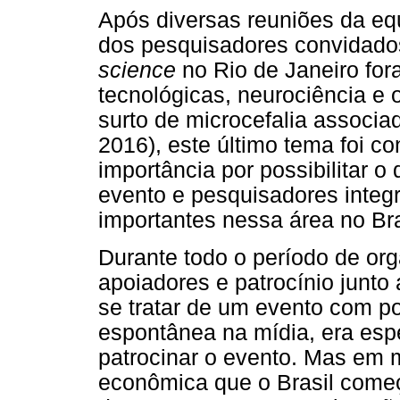
Após diversas reuniões da eq
dos pesquisadores convidados
science
no Rio de Janeiro for
tecnológicas, neurociência e 
surto de microcefalia associa
2016), este último tema foi c
importância por possibilitar o 
evento e pesquisadores integ
importantes nessa área no Bra
Durante todo o período de or
apoiadores e patrocínio junto 
se tratar de um evento com po
espontânea na mídia, era es
patrocinar o evento. Mas em me
econômica que o Brasil começ