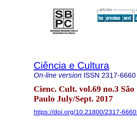
Ciência e Cultura
On-line version
ISSN
2317-6660
Cienc. Cult. vol.69 no.3 São
Paulo July/Sept. 2017
https://doi.org/10.21800/2317-66