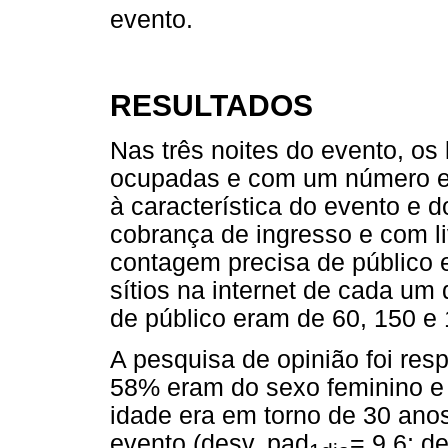
evento.
RESULTADOS
Nas três noites do evento, os
ocupadas e com um número e
à característica do evento e d
cobrança de ingresso e com l
contagem precisa de público 
sítios na internet de cada um
de público eram de 60, 150 e
A pesquisa de opinião foi res
58% eram do sexo feminino e
idade era em torno de 30 anos
evento (desv. pad
= 9,6; d