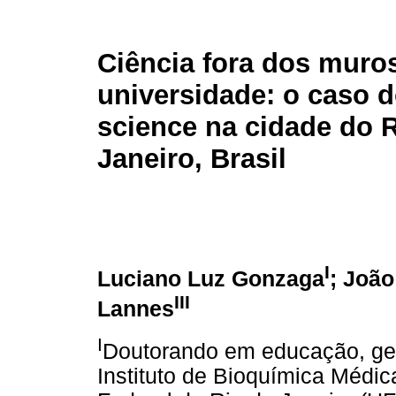
Ciência fora dos muro
universidade: o caso d
science na cidade do 
Janeiro, Brasil
I
Luciano Luz Gonzaga
; João
III
Lannes
I
Doutorando em educação, ges
Instituto de Bioquímica Médi