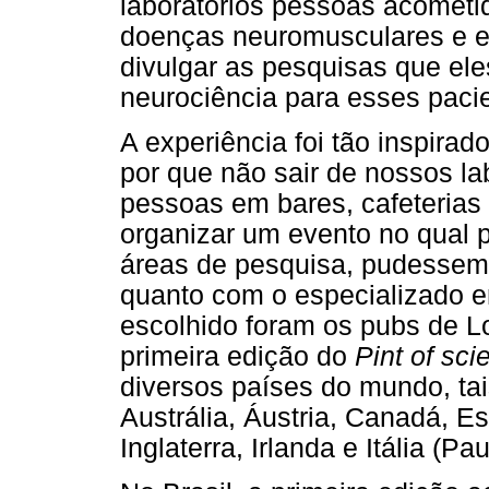
laboratórios pessoas acometi
doenças neuromusculares e es
divulgar as pesquisas que el
neurociência para esses paci
A experiência foi tão inspirad
por que não sair de nossos lab
pessoas em bares, cafeterias 
organizar um evento no qual 
áreas de pesquisa, pudessem 
quanto com o especializado e
escolhido foram os pubs de L
primeira edição do
Pint of sci
diversos países do mundo, ta
Austrália, Áustria, Canadá, E
Inglaterra, Irlanda e Itália (Pa