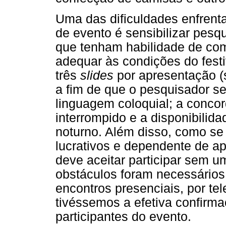
Uma das dificuldades enfrent
de evento é sensibilizar pesq
que tenham habilidade de com
adequar às condições do festiv
três
slides
por apresentação (
a fim de que o pesquisador se
linguagem coloquial; a concor
interrompido e a disponibilida
noturno. Além disso, como se 
lucrativos e dependente de ap
deve aceitar participar sem 
obstáculos foram necessários
encontros presenciais, por tel
tivéssemos a efetiva confirma
participantes do evento.