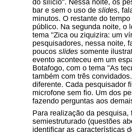
do silício". Nessa noite, os
bar e sem o uso de
slides
, fa
minutos. O restante do tempo 
público. Na segunda noite, o 
tema "Zica ou ziquizira: um ví
pesquisadores, nessa noite, 
poucos
slides
somente ilustrat
evento aconteceu em um espaço
Botafogo, com o tema "As tecn
também com três convidados. 
diferente. Cada pesquisador f
microfone sem fio. Um dos p
fazendo perguntas aos demais 
Para realização da pesquisa, f
semiestruturado (questões abe
identificar as características