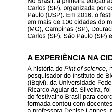
No Brasil, a primeira edição
Carlos (SP), organizada por 
Paulo (USP). Em 2016, o fest
em mais de 100 cidades do mu
(MG), Campinas (SP), Dourado
Carlos (SP), São Paulo (SP) e
A EXPERIÊNCIA NA CI
A história do
Pint of science
, 
pesquisador do Instituto de 
(IBqM), da Universidade Fede
Ricardo Aguiar da Silveira, f
do festivalno Brasil para coo
formada contou com docentes
a professora Denise Lannes, r