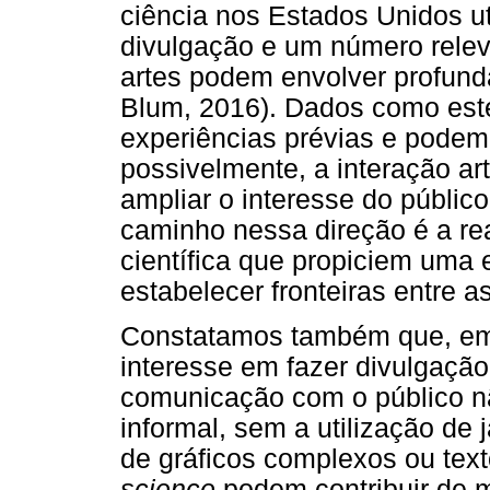
ciência nos Estados Unidos ut
divulgação e um número relev
artes podem envolver profun
Blum, 2016). Dados como est
experiências prévias e podem 
possivelmente, a interação ar
ampliar o interesse do públic
caminho nessa direção é a re
científica que propiciem uma e
estabelecer fronteiras entre 
Constatamos também que, em
interesse em fazer divulgação
comunicação com o público n
informal, sem a utilização de 
de gráficos complexos ou tex
science
podem contribuir de m