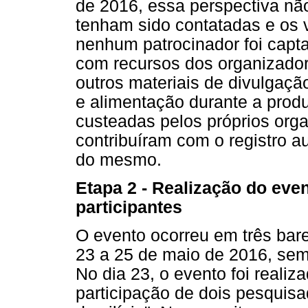
de 2016, essa perspectiva n
tenham sido contatadas e os v
nenhum patrocinador foi capta
com recursos dos organizado
outros materiais de divulgaçã
e alimentação durante a prod
custeadas pelos próprios org
contribuíram com o registro a
do mesmo.
Etapa 2 - Realização do even
participantes
O evento ocorreu em três bare
23 a 25 de maio de 2016, sem
No dia 23, o evento foi realiz
participação de dois pesquis