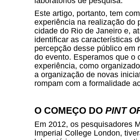
laboratórios de pesquisa.
Este artigo, portanto, tem como
experiência na realização do p
cidade do Rio de Janeiro e, 
identificar as características
percepção desse público em r
do evento. Esperamos que o 
experiência, como organizador
a organização de novas iniciat
rompam com a formalidade a
O COMEÇO DO
PINT O
Em 2012, os pesquisadores M
Imperial College London, tive