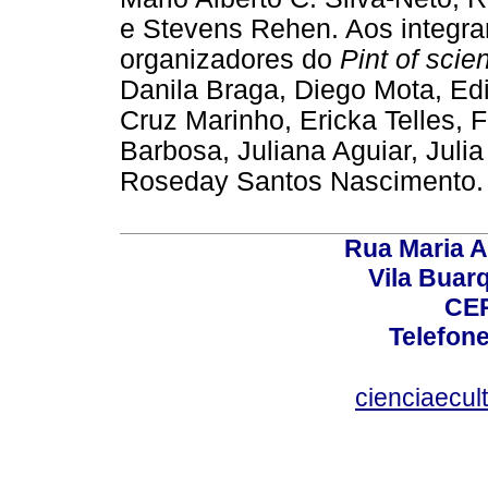
e Stevens Rehen. Aos integra
organizadores do
Pint of scie
Danila Braga, Diego Mota, Ed
Cruz Marinho, Ericka Telles, 
Barbosa, Juliana Aguiar, Jul
Roseday Santos Nascimento.
Rua Maria A
Vila Buar
CEP
Telefone
cienciaecul