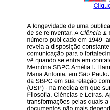
Cliqu
A longevidade de uma public
de se reinventar. A
Ciência & 
número publicado em 1949, a
revela a disposição constante
comunicação para o fortalecim
vê quando se entra em contat
Memória SBPC Amélia I. Hambu
Maria Antonia, em São Paulo. 
da SBPC em sua relação com 
(USP) - na medida em que su
Filosofia, Ciências e Letras.
transformações pelas quais a
documentos não mais depende