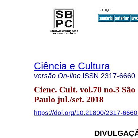
Ciência e Cultura
versão On-line
ISSN
2317-6660
Cienc. Cult. vol.70 no.3 São
Paulo jul./set. 2018
https://doi.org/10.21800/2317-66
DIVULGAÇÃ