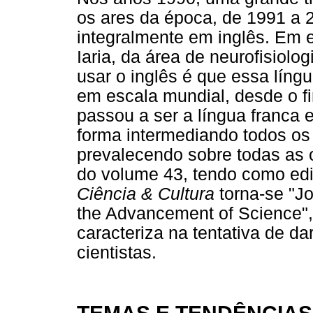
os ares da época, de 1991 a 2
integralmente em inglês. Em e
Iaria, da área de neurofisiolog
usar o inglês é que essa líng
em escala mundial, desde o f
passou a ser a língua franca 
forma intermediando todos o
prevalecendo sobre todas as o
do volume 43, tendo como edi
Ciência & Cultura
torna-se "Jo
the Advancement of Science",
caracteriza na tentativa de d
cientistas.