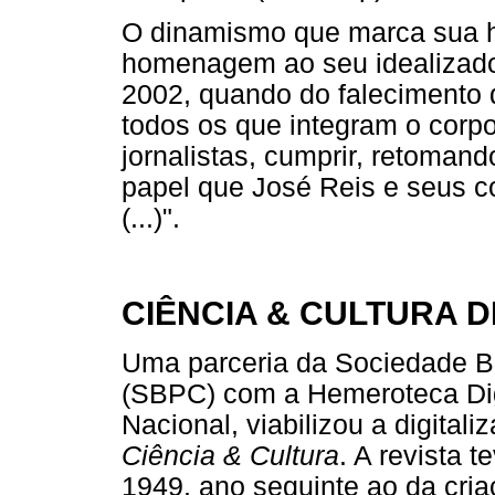
O dinamismo que marca sua hi
homenagem ao seu idealizador
2002, quando do falecimento 
todos os que integram o corpo e
jornalistas, cumprir, retoman
papel que José Reis e seus 
(...)".
CIÊNCIA & CULTURA D
Uma parceria da Sociedade Br
(SBPC) com a Hemeroteca Digit
Nacional, viabilizou a digital
Ciência & Cultura
. A revista 
1949, ano seguinte ao da cr