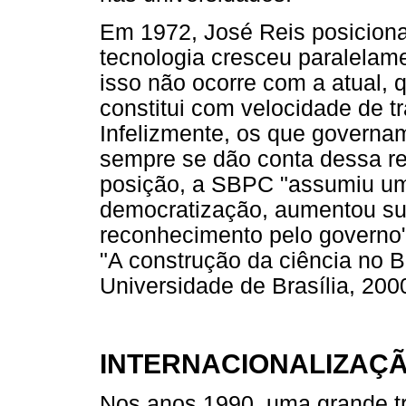
Em 1972, José Reis posiciona
tecnologia cresceu paralelame
isso não ocorre com a atual, q
constitui com velocidade de 
Infelizmente, os que governa
sempre se dão conta dessa re
posição, a SBPC "assumiu um
democratização, aumentou su
reconhecimento pelo governo
"A construção da ciência no Br
Universidade de Brasília, 2000
INTERNACIONALIZAÇ
Nos anos 1990, uma grande 