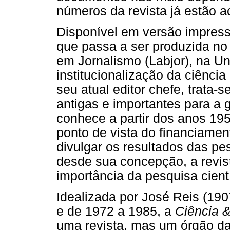
números da revista já estão ac
Disponível em versão impressa
que passa a ser produzida no
em Jornalismo (Labjor), na U
institucionalização da ciênci
seu atual editor chefe, trata
antigas e importantes para a g
conhece a partir dos anos 195
ponto de vista do financiame
divulgar os resultados das pe
desde sua concepção, a revis
importância da pesquisa cient
Idealizada por José Reis (190
e de 1972 a 1985, a
Ciência &
uma revista, mas um órgão d