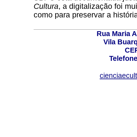
Cultura
, a digitalização foi m
como para preservar a história 
Rua Maria A
Vila Buar
CEP
Telefone
cienciaecul