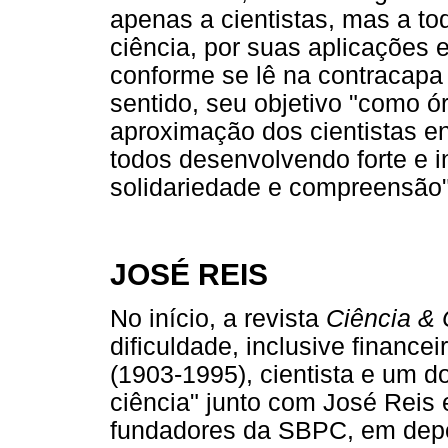
apenas a cientistas, mas a to
ciência, por suas aplicações 
conforme se lê na contracapa
sentido, seu objetivo "como ó
aproximação dos cientistas ent
todos desenvolvendo forte e 
solidariedade e compreensão", 
JOSÉ REIS
No início, a revista
Ciência & 
dificuldade, inclusive financ
(1903-1995), cientista e um d
ciência" junto com José Reis 
fundadores da SBPC, em depo