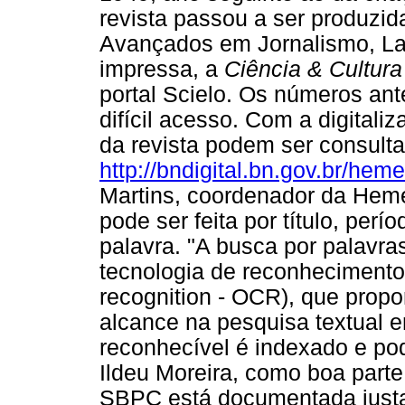
revista passou a ser produzid
Avançados em Jornalismo, La
impressa, a
Ciência & Cultur
portal Scielo. Os números ant
difícil acesso. Com a digital
da revista podem ser consulta
http://bndigital.bn.gov.br/heme
Martins, coordenador da Hemer
pode ser feita por título, perí
palavra. "A busca por palavras
tecnologia de reconhecimento 
recognition - OCR), que prop
alcance na pesquisa textual e
reconhecível é indexado e pod
Ildeu Moreira, como boa parte 
SBPC está documentada just