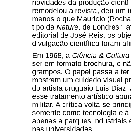
novidades da produção científ
remodelou a revista, deu um
menos o que Maurício (Rocha 
tipo da
Nature
, de Londres", 
editorial de José Reis, os obj
divulgação científica foram af
Em 1968, a
Ciência & Cultura
ser em formato brochura, e n
grampos. O papel passa a ter 
mostram um cuidado visual pr
do artista uruguaio Luis Diaz.
esse tratamento artístico apu
militar. A crítica volta-se pr
somente como tecnologia e à 
apenas a parques industriais 
nas universidades.