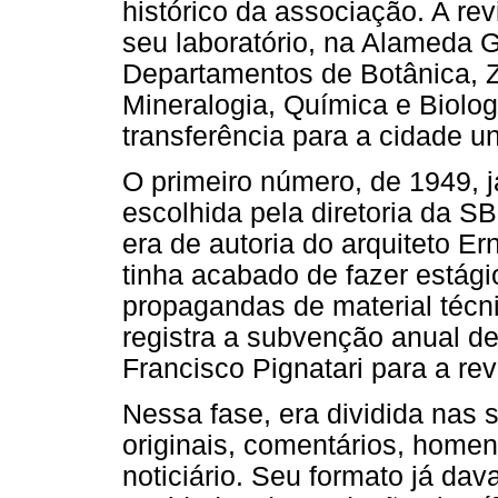
histórico da associação. A rev
seu laboratório, na Alameda G
Departamentos de Botânica, Z
Mineralogia, Química e Biolog
transferência para a cidade uni
O primeiro número, de 1949, já
escolhida pela diretoria da S
era de autoria do arquiteto E
tinha acabado de fazer estági
propagandas de material técni
registra a subvenção anual de 
Francisco Pignatari para a rev
Nessa fase, era dividida nas 
originais, comentários, homens 
noticiário. Seu formato já da