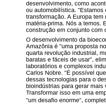
desenvolvimento, como aconte
ou automobilística. "Estamo
transformação. A Europa tem 
matéria-prima. Nós a temos.
construção em conjunto com o
O desenvolvimento da bioecon
Amazônia é "uma proposta nov
quarta revolução industrial, m
baratas e fáceis de usar", el
laboratórios e complexos indu
Carlos Nobre. "É possível qu
dessas tecnologias para o d
bioindústrias para gerar mais
Transformar isso em uma emp
"um desafio enorme", completa