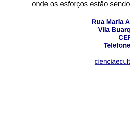
onde os esforços estão sendo
Rua Maria A
Vila Buar
CEP
Telefone
cienciaecul