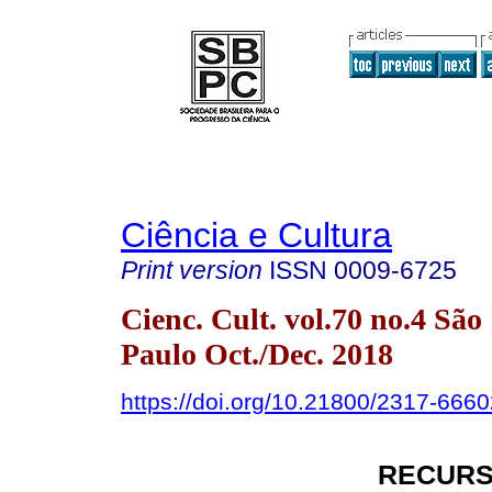
Ciência e Cultura
Print version
ISSN
0009-6725
Cienc. Cult. vol.70 no.4 São
Paulo Oct./Dec. 2018
https://doi.org/10.21800/2317-66
RECURS