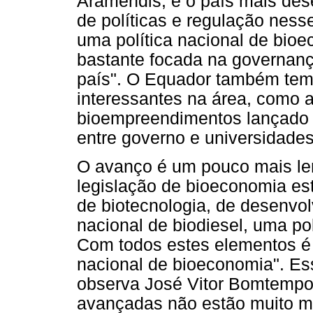
Aramendis, é o país mais des
de políticas e regulação nesse
uma política nacional de bio
bastante focada na governança
país". O Equador também tem t
interessantes na área, como 
bioempreendimentos lançado 
entre governo e universidades
O avanço é um pouco mais le
legislação de bioeconomia es
de biotecnologia, de desenvo
nacional de biodiesel, uma pol
Com todos estes elementos é p
nacional de bioeconomia". Es
observa José Vitor Bomtempo
avançadas não estão muito ma