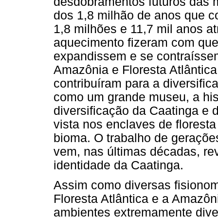
desdobramentos futuros das m
dos 1,8 milhão de anos que c
1,8 milhões e 11,7 mil anos at
aquecimento fizeram com que a
expandissem e se contraíssem
Amazônia e Floresta Atlântica
contribuíram para a diversific
como um grande museu, a hist
diversificação da Caatinga e 
vista nos enclaves de florest
bioma. O trabalho de geraçõe
vem, nas últimas décadas, rev
identidade da Caatinga.
Assim como diversas fisionom
Floresta Atlântica e a Amazôn
ambientes extremamente diver