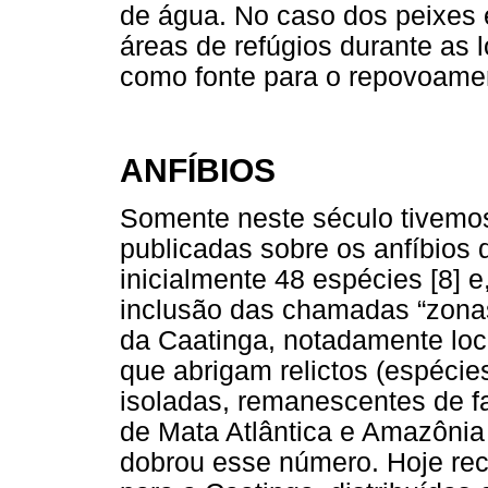
de água. No caso dos peixes é
áreas de refúgios durante as 
como fonte para o repovoamen
ANFÍBIOS
Somente neste século tivemo
publicadas sobre os anfíbios 
inicialmente 48 espécies [8] e
inclusão das chamadas “zonas
da Caatinga, notadamente lo
que abrigam relictos (espéci
isoladas, remanescentes de f
de Mata Atlântica e Amazônia
dobrou esse número. Hoje re