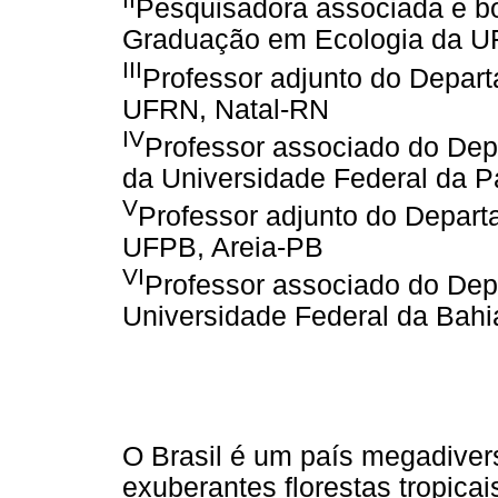
Pesquisadora associada e b
Graduação em Ecologia da U
III
Professor adjunto do Depar
UFRN, Natal-RN
IV
Professor associado do Dep
da Universidade Federal da 
V
Professor adjunto do Depart
UFPB, Areia-PB
VI
Professor associado do Dep
Universidade Federal da Bahi
O Brasil é um país megadiver
exuberantes florestas tropica