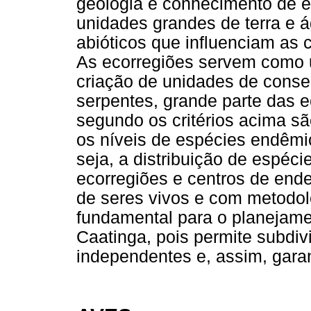
geologia e conhecimento de es
unidades grandes de terra e ág
abióticos que influenciam as 
As ecorregiões servem como 
criação de unidades de conse
serpentes, grande parte das e
segundo os critérios acima 
os níveis de espécies endêmic
seja, a distribuição de espéc
ecorregiões e centros de end
de seres vivos e com metodol
fundamental para o planejame
Caatinga, pois permite subdiv
independentes e, assim, garan