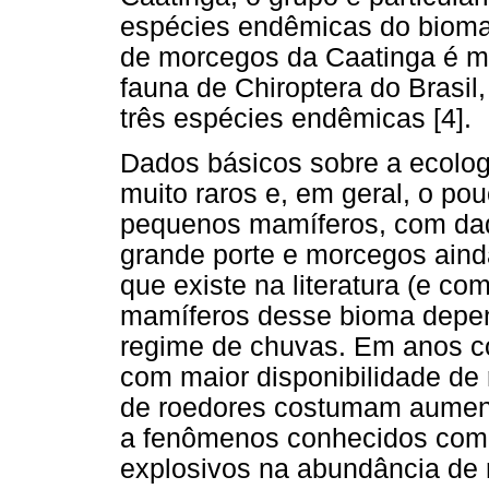
espécies endêmicas do bioma 
de morcegos da Caatinga é ma
fauna de Chiroptera do Brasi
três espécies endêmicas [4].
Dados básicos sobre a ecolog
muito raros e, em geral, o po
pequenos mamíferos, com da
grande porte e morcegos aind
que existe na literatura (e c
mamíferos desse bioma depe
regime de chuvas. Em anos co
com maior disponibilidade de
de roedores costumam aument
a fenômenos conhecidos co
explosivos na abundância de