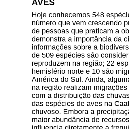
AVES
Hoje conhecemos 548 espécie
número que vem crescendo pr
de pessoas que praticam a o
demonstra a importância da c
informações sobre a biodivers
de 509 espécies são consider
reproduzem na região; 22 esp
hemisfério norte e 10 são mig
América do Sul. Ainda, algu
na região realizam migrações
com a distribuição das chuvas
das espécies de aves na Caat
chuvoso. Embora a precipita
maior abundância de recursos
influencia diretamente a freq