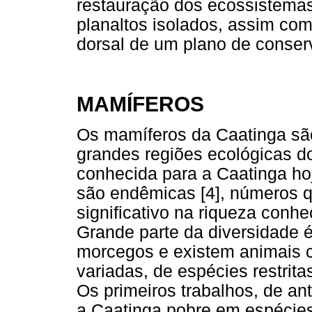
restauração dos ecossistemas
planaltos isolados, assim com
dorsal de um plano de conserv
MAMÍFEROS
Os mamíferos da Caatinga sã
grandes regiões ecológicas do
conhecida para a Caatinga ho
são endêmicas [4], números 
significativo na riqueza conhe
Grande parte da diversidade 
morcegos e existem animais c
variadas, de espécies restrita
Os primeiros trabalhos, de a
a Caatinga pobre em espécie