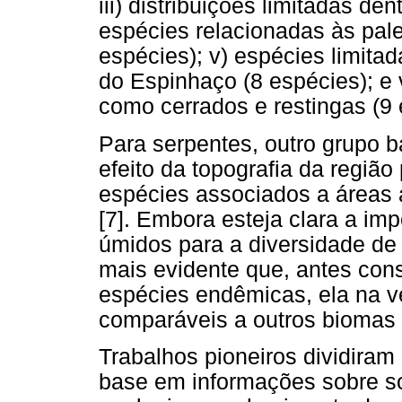
iii) distribuições limitadas de
espécies relacionadas às pal
espécies); v) espécies limita
do Espinhaço (8 espécies); e 
como cerrados e restingas (9 
Para serpentes, outro grupo b
efeito da topografia da regiã
espécies associados a áreas a
[7]. Embora esteja clara a im
úmidos para a diversidade de 
mais evidente que, antes co
espécies endêmicas, ela na 
comparáveis a outros biomas 
Trabalhos pioneiros dividiram
base em informações sobre so