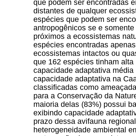
que podem ser encontradas e
distantes de qualquer ecossis
espécies que podem ser enc
antropogênicos se e somente
próximos a ecossistemas natur
espécies encontradas apenas
ecossistemas intactos ou quas
que 162 espécies tinham alta
capacidade adaptativa média
capacidade adaptativa na Caa
classificadas como ameaçadas
para a Conservação da Naturez
maioria delas (83%) possui b
exibindo capacidade adaptati
prazo dessa avifauna regiona
heterogeneidade ambiental em