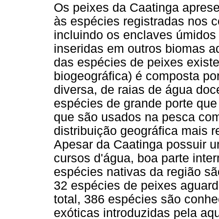
Os peixes da Caatinga apres
às espécies registradas nos c
incluindo os enclaves úmidos
inseridas em outros biomas ad
das espécies de peixes exist
biogeográfica) é composta po
diversa, de raias de água doc
espécies de grande porte que
que são usados na pesca come
distribuição geográfica mais r
Apesar da Caatinga possuir u
cursos d'água, boa parte inte
espécies nativas da região sã
32 espécies de peixes aguard
total, 386 espécies são conhe
exóticas introduzidas pela aq