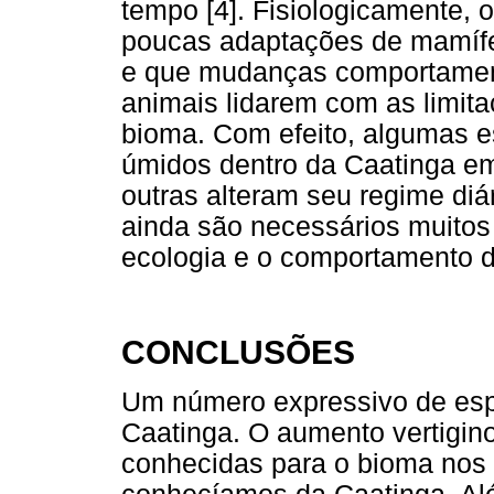
tempo [4]. Fisiologicamente,
poucas adaptações de mamífer
e que mudanças comportamen
animais lidarem com as limita
bioma. Com efeito, algumas 
úmidos dentro da Caatinga e
outras alteram seu regime diár
ainda são necessários muito
ecologia e o comportamento 
CONCLUSÕES
Um número expressivo de esp
Caatinga. O aumento vertigin
conhecidas para o bioma nos 