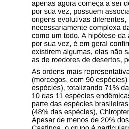
apenas agora começa a ser d
por sua vez, possuem associa
origens evolutivas diferentes,
necessariamente complexa da
como um todo. A hipótese da 
por sua vez, é em geral confi
existirem algumas, elas não 
as de roedores de desertos, p
As ordens mais representativ
(morcegos, com 90 espécies) 
espécies), totalizando 71% d
10 das 11 espécies endêmicas
parte das espécies brasileira
(48% das espécies), Chiropter
Apesar de menos de 20% dos r
Caatinga, o grupo é particula