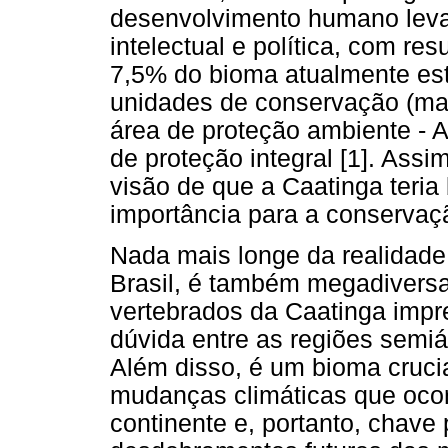
desenvolvimento humano leva
intelectual e política, com re
7,5% do bioma atualmente es
unidades de conservação (ma
área de proteção ambiente - 
de proteção integral [1]. Ass
visão de que a Caatinga teria
importância para a conservaç
Nada mais longe da realidade
Brasil, é também megadiversa
vertebrados da Caatinga imp
dúvida entre as regiões semi
Além disso, é um bioma crucia
mudanças climáticas que oco
continente e, portanto, chav