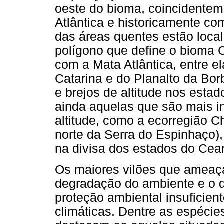
oeste do bioma, coincidenteme
Atlântica e historicamente c
das áreas quentes estão loca
polígono que define o bioma 
com a Mata Atlântica, entre e
Catarina e do Planalto da Bor
e brejos de altitude nos est
ainda aquelas que são mais i
altitude, como a ecorregião 
norte da Serra do Espinhaço),
na divisa dos estados do Cea
Os maiores vilões que ameaç
degradação do ambiente e o d
proteção ambiental insuficien
climáticas. Dentre as espéc