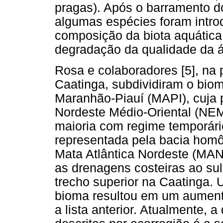
pragas). Após o barramento do
algumas espécies foram introd
composição da biota aquática
degradação da qualidade da 
Rosa e colaboradores [5], na 
Caatinga, subdividiram o bio
Maranhão-Piauí (MAPI), cuja p
Nordeste Médio-Oriental (NE
maioria com regime temporári
representada pela bacia homô
Mata Atlântica Nordeste (MAN
as drenagens costeiras ao sul
trecho superior na Caatinga. 
bioma resultou em um aument
a lista anterior. Atualmente, 