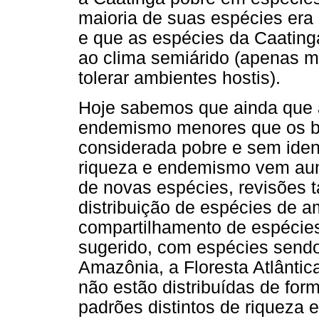
maioria de suas espécies era
e que as espécies da Caating
ao clima semiárido (apenas 
tolerar ambientes hostis).
Hoje sabemos que ainda que 
endemismo menores que os bi
considerada pobre e sem iden
riqueza e endemismo vem au
de novas espécies, revisões
distribuição de espécies de a
compartilhamento de espécie
sugerido, com espécies send
Amazônia, a Floresta Atlântic
não estão distribuídas de fo
padrões distintos de riqueza 