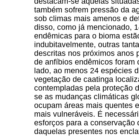
destacam-se aquelas situadas
também sofrem pressão da agri
sob climas mais amenos e de
disso, como já mencionado, 1
endêmicas para o bioma estão
indubitavelmente, outras tan
descritas nos próximos anos 
de anfíbios endêmicos foram de
lado, ao menos 24 espécies de
vegetação de caatinga locali
contempladas pela proteção 
se as mudanças climáticas glo
ocupam áreas mais quentes e 
mais vulneráveis. É necessári
esforços para a conservação d
daquelas presentes nos encl