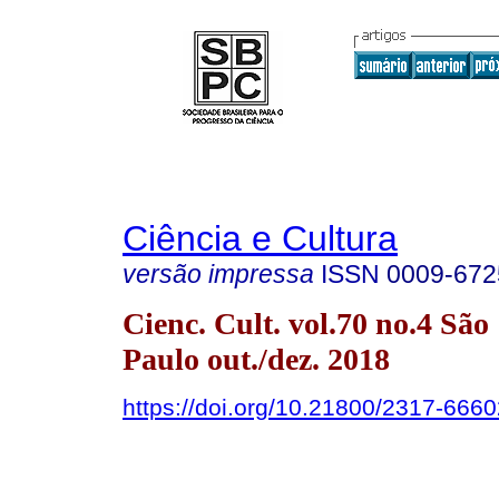
Ciência e Cultura
versão impressa
ISSN
0009-672
Cienc. Cult. vol.70 no.4 São
Paulo out./dez. 2018
https://doi.org/10.21800/2317-66