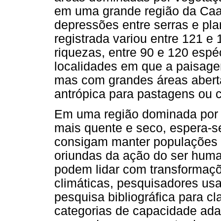
em uma grande região da Caat
depressões entre serras e pla
registrada variou entre 121 
riquezas, entre 90 e 120 espé
localidades em que a paisage
mas com grandes áreas abert
antrópica para pastagens ou c
Em uma região dominada por 
mais quente e seco, espera-s
consigam manter populações 
oriundas da ação do ser hum
podem lidar com transformaç
climáticas, pesquisadores us
pesquisa bibliográfica para cl
categorias de capacidade adap