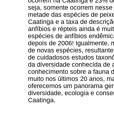
ocorrem na Caatinga e 23% d
seja, somente ocorrem nesse
metade das espécies de peixe
Caatinga e a taxa de descriç
anfíbios e répteis ainda é muit
espécies de anfíbios endêmic
depois de 2006! Igualmente, m
de novas espécies, resultant
de cuidadosos estudos taxonô
da diversidade conhecida de 
conhecimento sobre a fauna 
muito nos últimos 20 anos, mas
oferecemos um panorama gera
diversidade, ecologia e cons
Caatinga.