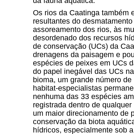
da fauna aquática.
Os rios da Caatinga também e
resultantes do desmatamento 
assoreamento dos rios, às mu
desordenado dos recursos híd
de conservação (UCs) da Caat
drenagens da paisagem e pou
espécies de peixes em UCs da
do papel inegável das UCs na
bioma, um grande número de
habitat-especialistas perman
nenhuma das 33 espécies ame
registrada dentro de qualque
um maior direcionamento de po
conservação da biota aquátic
hídricos, especialmente sob 