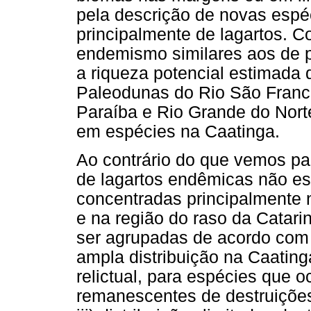
pela descrição de novas espé
principalmente de lagartos. C
endemismo similares aos de p
a riqueza potencial estimada 
Paleodunas do Rio São Franc
Paraíba e Rio Grande do Nort
em espécies na Caatinga.
Ao contrário do que vemos par
de lagartos endêmicas não est
concentradas principalmente 
e na região do raso da Catari
ser agrupadas de acordo com s
ampla distribuição na Caatinga
relictual, para espécies que 
remanescentes de destruições