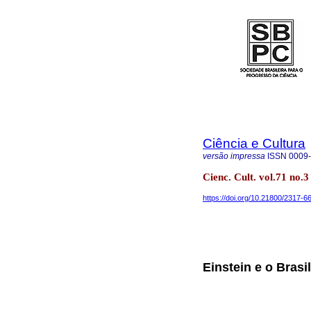
Ciência e Cultura
versão impressa
ISSN
0009
Cienc. Cult. vol.71 no.3
https://doi.org/10.21800/2317
Einstein e o Brasil