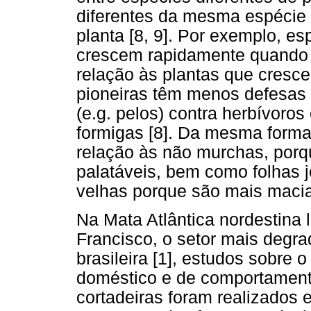
diferentes da mesma espécie 
planta [8, 9]. Por exemplo, es
crescem rapidamente quando 
relação às plantas que cresc
pioneiras têm menos defesas q
(e.g. pelos) contra herbívoros
formigas [8]. Da mesma forma
relação às não murchas, porqu
palatáveis, bem como folhas 
velhas porque são mais macias
Na Mata Atlântica nordestina 
Francisco, o setor mais degra
brasileira [1], estudos sobre
doméstico e de comportament
cortadeiras foram realizados e