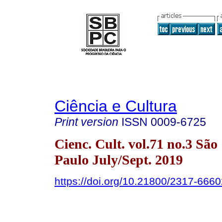
Ciência e Cultura
Print version
ISSN
0009-6725
Cienc. Cult. vol.71 no.3 São
Paulo July/Sept. 2019
https://doi.org/10.21800/2317-66