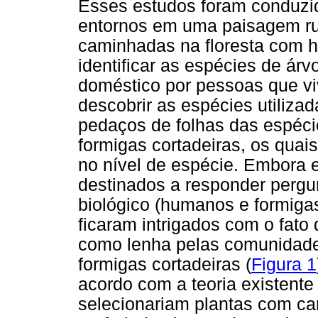
Esses estudos foram conduzid
entornos em uma paisagem rur
caminhadas na floresta com ha
identificar as espécies de árv
doméstico por pessoas que vi
descobrir as espécies utiliza
pedaços de folhas das espécie
formigas cortadeiras, os quai
no nível de espécie. Embora 
destinados a responder pergu
biológico (humanos e formigas
ficaram intrigados com o fato
como lenha pelas comunidades
formigas cortadeiras (
Figura 1
acordo com a teoria existente 
selecionariam plantas com ca