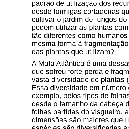
padrão de utilização dos recu
desde formigas cortadeiras q
cultivar o jardim de fungos 
podem utilizar as plantas com
tão diferentes como humanos 
mesma forma à fragmentação d
das plantas que utilizam?
A Mata Atlântica é uma dessas
que sofreu forte perda e fra
vasta diversidade de plantas (
Essa diversidade em número 
exemplo, pelos tipos de folh
desde o tamanho da cabeça de
folhas partidas do visgueiro,
dimensões são maiores que u
espécies são diversificadas em