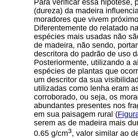
Para verificar essa hipótese, 
(dureza) da madeira influenci
moradores que vivem próximo 
Diferentemente do relatado na 
espécies mais usadas não sã
de madeira, não sendo, portan
descritora do padrão de uso 
Posteriormente, utilizando a 
espécies de plantas que ocor
um descritor da sua visibilida
utilizadas como lenha eram a
corroborado, ou seja, os mor
abundantes presentes nos fra
em sua paisagem rural (
Figur
serem as de madeira mais dur
3
0.65 g/cm
, valor similar ao 