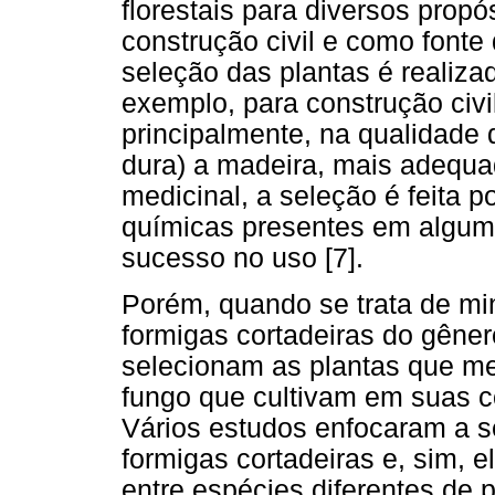
florestais para diversos propó
construção civil e como fonte 
seleção das plantas é realiza
exemplo, para construção civi
principalmente, na qualidade
dura) a madeira, mais adequad
medicinal, a seleção é feita 
químicas presentes em alguma
sucesso no uso [7].
Porém, quando se trata de mi
formigas cortadeiras do gêner
selecionam as plantas que m
fungo que cultivam em suas c
Vários estudos enfocaram a s
formigas cortadeiras e, sim,
entre espécies diferentes de 