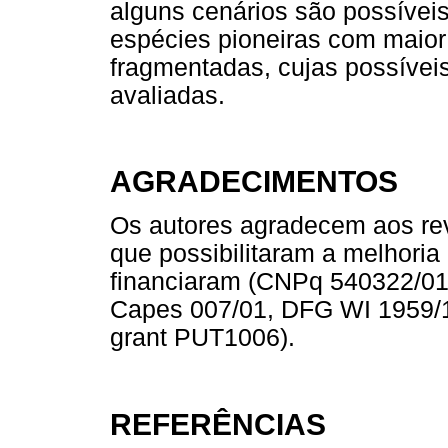
alguns cenários são possívei
espécies pioneiras com maior
fragmentadas, cujas possívei
avaliadas.
AGRADECIMENTOS
Os autores agradecem aos rev
que possibilitaram a melhoria 
financiaram (CNPq 540322/01
Capes 007/01, DFG WI 1959/1
grant PUT1006).
REFERÊNCIAS