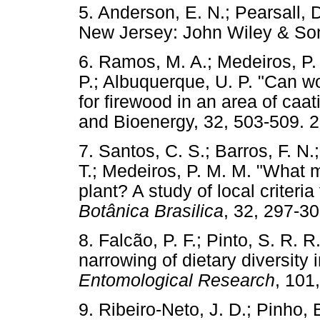
5. Anderson, E. N.; Pearsall, 
New Jersey: John Wiley & 
6. Ramos, M. A.; Medeiros, P. M
P.; Albuquerque, U. P. "Can wo
for firewood in an area of caa
and Bioenergy, 32, 503-50
7. Santos, C. S.; Barros, F. N
T.; Medeiros, P. M. M. "What m
plant? A study of local criteria 
Botânica Brasilica
, 32, 297
8. Falcão, P. F.; Pinto, S. R. R
narrowing of dietary diversity i
Entomological Research
, 10
9. Ribeiro-Neto, J. D.; Pinho, B