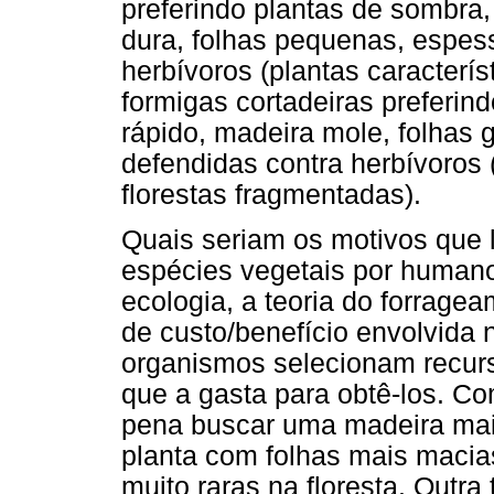
preferindo plantas de sombra
dura, folhas pequenas, espes
herbívoros (plantas caracterís
formigas cortadeiras preferin
rápido, madeira mole, folhas 
defendidas contra herbívoros (
florestas fragmentadas).
Quais seriam os motivos que
espécies vegetais por humano
ecologia, a teoria do forrage
de custo/benefício envolvida 
organismos selecionam recur
que a gasta para obtê-los. Co
pena buscar uma madeira mai
planta com folhas mais macias
muito raras na floresta. Outra