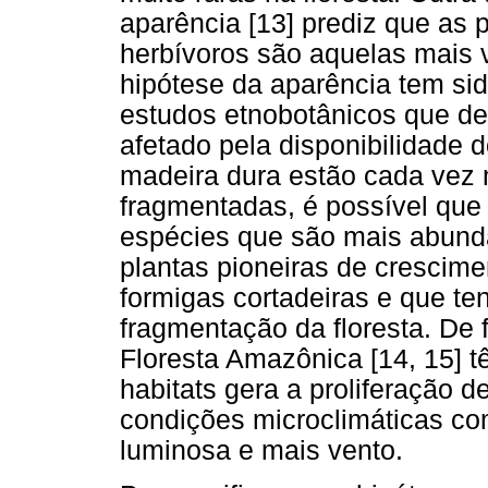
aparência [13] prediz que as 
herbívoros são aquelas mais v
hipótese da aparência tem s
estudos etnobotânicos que d
afetado pela disponibilidade 
madeira dura estão cada vez 
fragmentadas, é possível qu
espécies que são mais abunda
plantas pioneiras de crescime
formigas cortadeiras e que t
fragmentação da floresta. De 
Floresta Amazônica [14, 15] 
habitats gera a proliferação
condições microclimáticas co
luminosa e mais vento.