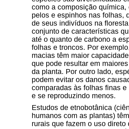
como a composição química, 
pelos e espinhos nas folhas,
de seus indivíduos na florest
conjunto de características q
até o quanto de carbono a es
folhas e troncos. Por exemplo
macias têm maior capacidade 
que pode resultar em maiores
da planta. Por outro lado, es
podem evitar os danos causa
comparadas às folhas finas e
e se reproduzindo menos.
Estudos de etnobotânica (ciên
humanos com as plantas) tê
rurais que fazem o uso direto