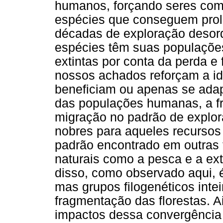
humanos, forçando seres comp
espécies que conseguem proli
décadas de exploração desor
espécies têm suas populações
extintas por conta da perda e
nossos achados reforçam a i
beneficiam ou apenas se ada
das populações humanas, a fr
migração no padrão de explo
nobres para aqueles recurso
padrão encontrado em outras 
naturais como a pesca e a ex
disso, como observado aqui, 
mas grupos filogenéticos inte
fragmentação das florestas. A
impactos dessa convergência