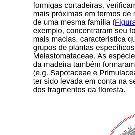
formigas cortadeiras, verific
mais próximas em termos de 
de uma mesma família (
Figur
exemplo, concentraram seu f
mais macias, característica 
grupos de plantas específico
Melastomataceae. As espécie
da madeira também formaram g
(e.g. Sapotaceae e Primulacea
ter sido levada em conta na 
dos fragmentos da floresta.