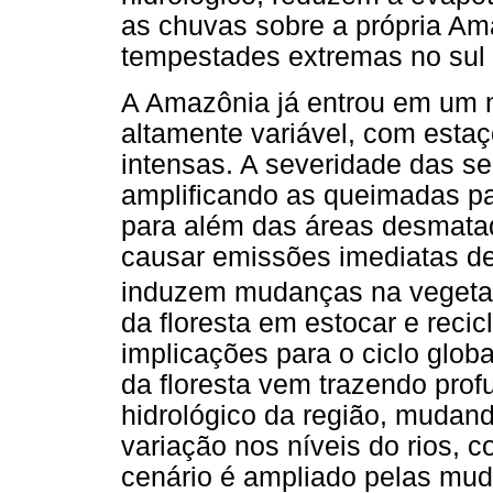
as chuvas sobre a própria Am
tempestades extremas no sul 
A Amazônia já entrou em um 
altamente variável, com esta
intensas. A severidade das se
amplificando as queimadas pa
para além das áreas desmatad
causar emissões imediatas d
induzem mudanças na vegetaç
da floresta em estocar e reci
implicações para o ciclo glob
da floresta vem trazendo pro
hidrológico da região, mudand
variação nos níveis do rios, 
cenário é ampliado pelas mud