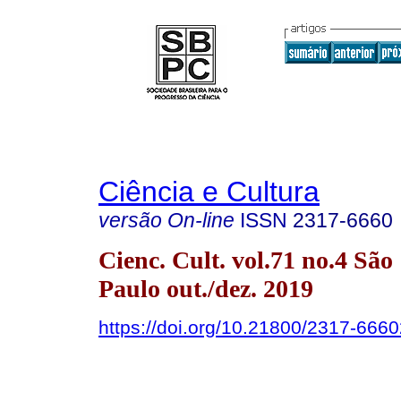
Ciência e Cultura
versão On-line
ISSN
2317-6660
Cienc. Cult. vol.71 no.4 São
Paulo out./dez. 2019
https://doi.org/10.21800/2317-66