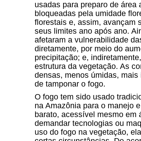
usadas para preparo de área 
bloqueadas pela umidade flor
florestais e, assim, avançam
seus limites ano após ano. A
afetaram a vulnerabilidade da
diretamente, por meio do aum
precipitação; e, indiretament
estrutura da vegetação. As c
densas, menos úmidas, mais 
de tamponar o fogo.
O fogo tem sido usado tradici
na Amazônia para o manejo e 
barato, acessível mesmo em 
demandar tecnologias ou maqu
uso do fogo na vegetação, el
certas circunstâncias. De aco