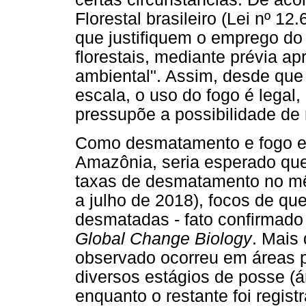
Florestal brasileiro (Lei nº 12
que justifiquem o emprego do 
florestais, mediante prévia a
ambiental". Assim, desde qu
escala, o uso do fogo é legal, 
pressupõe a possibilidade de r
Como desmatamento e fogo es
Amazônia, seria esperado que
taxas de desmatamento no m
a julho de 2018), focos de q
desmatadas - fato confirmado
Global Change Biology
. Mais
observado ocorreu em áreas p
diversos estágios de posse (
enquanto o restante foi regi