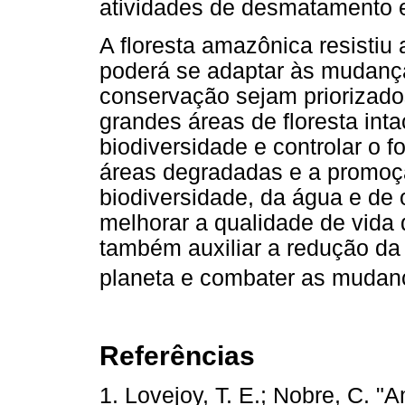
atividades de desmatamento e
A floresta amazônica resisti
poderá se adaptar às mudanç
conservação sejam priorizado
grandes áreas de floresta int
biodiversidade e controlar o f
áreas degradadas e a promoç
biodiversidade, da água e de o
melhorar a qualidade de vida
também auxiliar a redução d
planeta e combater as mudanç
Referências
1. Lovejoy, T. E.; Nobre, C. "