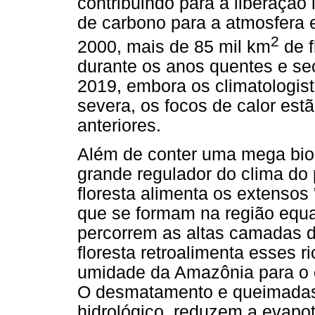
contribuindo para a liberaçã
de carbono para a atmosfera
2
2000, mais de 85 mil km
de f
durante os anos quentes e se
2019, embora os climatologis
severa, os focos de calor es
anteriores.
Além de conter uma mega bio
grande regulador do clima do 
floresta alimenta os extensos 
que se formam na região equa
percorrem as altas camadas da
floresta retroalimenta esses 
umidade da Amazônia para o ce
O desmatamento e queimadas a
hidrológico, reduzem a evapot