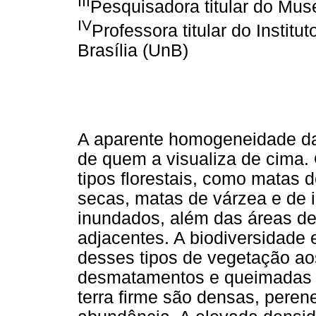
III
Pesquisadora titular do Mus
IV
Professora titular do Instit
Brasília (UnB)
A aparente homogeneidade da
de quem a visualiza de cima. 
tipos florestais, como matas d
secas, matas de várzea e de
inundados, além das áreas de
adjacentes. A biodiversidade 
desses tipos de vegetação ao
desmatamentos e queimadas di
terra firme são densas, pere