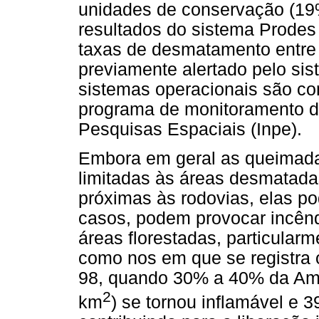
unidades de conservação (19%
resultados do sistema Prodes
taxas de desmatamento entre 
previamente alertado pelo si
sistemas operacionais são c
programa de monitoramento da
Pesquisas Espaciais (Inpe).
Embora em geral as queimad
limitadas às áreas desmatada
próximas às rodovias, elas p
casos, podem provocar incên
áreas florestadas, particula
como nos em que se registra 
98, quando 30% a 40% da Amaz
2
km
) se tornou inflamável e 3