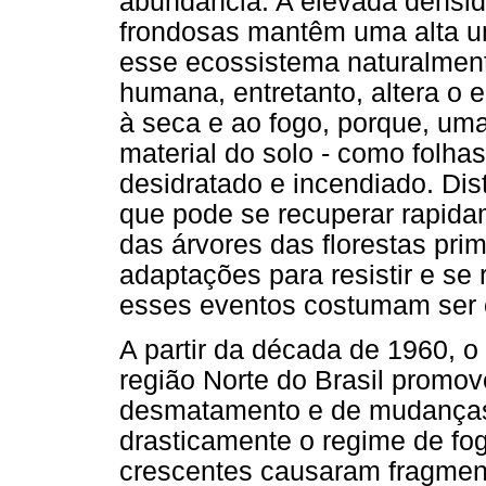
abundância. A elevada densid
frondosas mantêm uma alta um
esse ecossistema naturalment
humana, entretanto, altera o eq
à seca e ao fogo, porque, uma
material do solo - como folhas
desidratado e incendiado. Dis
que pode se recuperar rapida
das árvores das florestas pr
adaptações para resistir e se
esses eventos costumam ser c
A partir da década de 1960, o
região Norte do Brasil promo
desmatamento e de mudanças 
drasticamente o regime de f
crescentes causaram fragmen