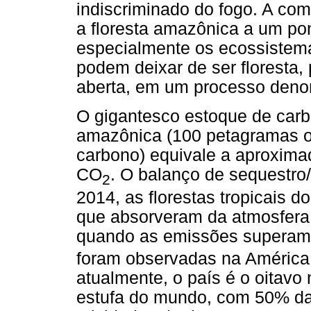
indiscriminado do fogo. A co
a floresta amazônica a um pont
especialmente os ecossistemas
podem deixar de ser floresta
aberta, em um processo denom
O gigantesco estoque de carb
amazônica (100 petagramas o
carbono) equivale a aproxima
CO
. O balanço de sequestro
2
2014, as florestas tropicais 
que absorveram da atmosfera.
quando as emissões superam 
foram observadas na América L
atualmente, o país é o oitavo
estufa do mundo, com 50% das