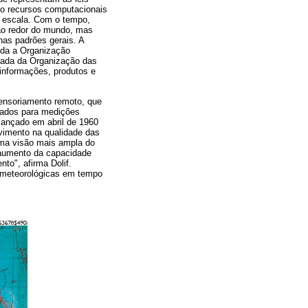
ndo recursos computacionais
de escala. Com o tempo,
ao redor do mundo, mas
as padrões gerais. A
ida a Organização
zada da Organização das
 informações, produtos e
ensoriamento remoto, que
izados para medições
 lançado em abril de 1960
vimento na qualidade das
uma visão mais ampla do
 aumento da capacidade
to", afirma Dolif.
s meteorológicas em tempo