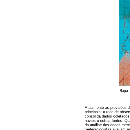
Atualmente as previsões d
principais: a rede de obs
consolida dados coletados 
navios e outras fontes. Qu
da análise dos dados mete
meteorologistas avaliam a