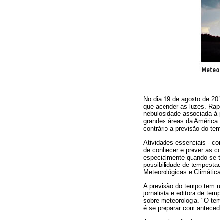
No dia 19 de agosto de 20
que acender as luzes. Rap
nebulosidade associada à 
grandes áreas da América 
contrário a previsão do te
Atividades essenciais - co
de conhecer e prever as c
especialmente quando se tr
possibilidade de tempestad
Meteorológicas e Climátic
A previsão do tempo tem u
jornalista e editora de te
sobre meteorologia. "O tem
é se preparar com anteced