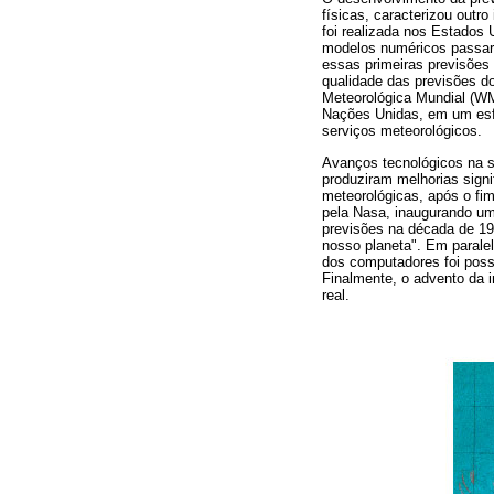
físicas, caracterizou outr
foi realizada nos Estados 
modelos numéricos passar
essas primeiras previsões
qualidade das previsões d
Meteorológica Mundial (WM
Nações Unidas, em um esfor
serviços meteorológicos.
Avanços tecnológicos na 
produziram melhorias signi
meteorológicas, após o fim
pela Nasa, inaugurando um
previsões na década de 19
nosso planeta". Em parale
dos computadores foi possí
Finalmente, o advento da i
real.