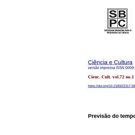
Ciência e Cultura
versão impressa
ISSN
0009
Cienc. Cult. vol.72 no.
https://doi.org/10.21800/2317
Previsão do temp