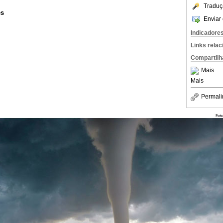
Traduç
es
Enviar 
Indicadore
Links rela
Compartilh
Mais
Mais
Permali