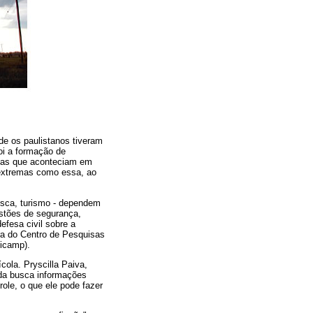
de os paulistanos tiveram
oi a formação de
adas que aconteciam em
 extremas como essa, ao
pesca, turismo - dependem
stões de segurança,
efesa civil sobre a
ora do Centro de Pesquisas
nicamp).
ola. Pryscilla Paiva,
 da busca informações
role, o que ele pode fazer