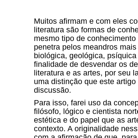
Muitos afirmam e com eles co
literatura são formas de conh
mesmo tipo de conhecimento q
penetra pelos meandros mais í
biológica, geológica, psíquica
finalidade de desvendar os d
literatura e as artes, por seu 
uma distinção que este artigo
discussão.
Para isso, farei uso da conce
filósofo, lógico e cientista no
estética e do papel que as ar
contexto. A originalidade ne
com a afirmação de que, para e