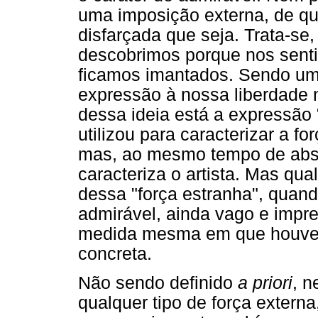
uma imposição externa, de qua
disfarçada que seja. Trata-se
descobrimos porque nos sentim
ficamos imantados. Sendo um
expressão à nossa liberdade 
dessa ideia está a expressão
utilizou para caracterizar a f
mas, ao mesmo tempo de abso
caracteriza o artista. Mas qu
dessa "força estranha", quand
admirável, ainda vago e impre
medida mesma em que houver
concreta.
Não sendo definido
a priori
, n
qualquer tipo de força externa,