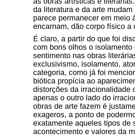
as obras artísticas e literári
da literatura e da arte muda
parece permanecer em meio à
encarnam, dão corpo físico a 
É claro, a partir do que foi di
com bons olhos o isolamento 
sentimento nas obras literária
exclusivismo, isolamento, at
categoria, como já foi menci
biótica propícia ao aparecim
distorções da irracionalidade 
apenas o outro lado do irraci
obras de arte fazem é justam
exageros, a ponto de podermo
exatamente aqueles tipos de 
acontecimento e valores da m