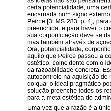
as ideias não são pensamento
certa potencialidade, uma cer
encarnada num signo externo 
Peirce [3; MS 283, p. 4], para
preenchida, e para haver o cr
sua corporificação deve se d
mas também através de ações
Ora, potencialidade, corporif
aquilo que Peirce passou a c
estético, coincidente com o id
da razoabilidade concreta. Es
autocontrole na aquisição de
do qual o ideal pragmático p
solução preenche todos os req
para a meta estética do admir
Uma vez que a razão é a únic