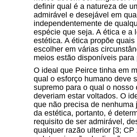
definir qual é a natureza de 
admirável e desejável em qua
independentemente de qualqu
espécie que seja. A ética e a 
estética. A ética propõe qua
escolher em várias circunstân
meios estão disponíveis para 
O ideal que Peirce tinha em m
qual o esforço humano deve se 
supremo para o qual o nosso 
deveriam estar voltados. O id
que não precisa de nenhuma ju
da estética, portanto, é dete
requisito de ser admirável, d
qualquer razão ulterior [3; CP