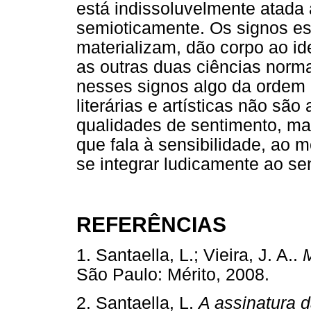
está indissoluvelmente atada 
semioticamente. Os signos est
materializam, dão corpo ao ide
as outras duas ciências nor
nesses signos algo da ordem
literárias e artísticas não s
qualidades de sentimento, ma
que fala à sensibilidade, ao
se integrar ludicamente ao sen
REFERÊNCIAS
1. Santaella, L.; Vieira, J. A..
São Paulo: Mérito, 2008.
2. Santaella, L.
A assinatura d