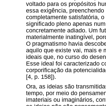
voltado para os propósitos h
essa exigência, preenchendo 
completamente satisfatória, o
significado pleno apenas num 
concretamente adiado. Um fut
materialmente inatingível, po
O pragmatismo havia descober
aquilo que existe vai, mais e
ideais que, no curso do dese
Esse ideal foi caracterizado 
corporificação da potencialida
[4, p. 158]).
Ora, as ideias são transmitid
tempo, por meio do pensament
imateriais ou imaginários, co