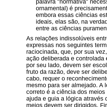
palavra "normativa" neces
ornamental) é precisament
embora essas ciências est
ideais, elas são, na verda
entre as ciências purament
As relações indissolúveis entr
expressas nos seguintes ter
raciocinada, que, por sua vez
ação deliberada e controlada é
por seu lado, devem ser esco
fruto da razão, deve ser delib
cabo, requer o reconheciment
mesmo para ser almejado. A l
correto é a ciência dos meios
ajuda e guia a lógica através 
meios devem ser dirigidos. Fin