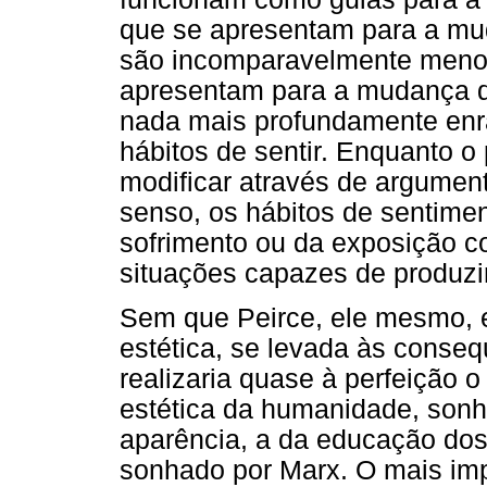
que se apresentam para a mu
são incomparavelmente menor
apresentam para a mudança d
nada mais profundamente enr
hábitos de sentir. Enquanto 
modificar através de argument
senso, os hábitos de sentime
sofrimento ou da exposição c
situações capazes de produzi
Sem que Peirce, ele mesmo, e
estética, se levada às conseq
realizaria quase à perfeição 
estética da humanidade, sonho
aparência, a da educação do
sonhado por Marx. O mais imp