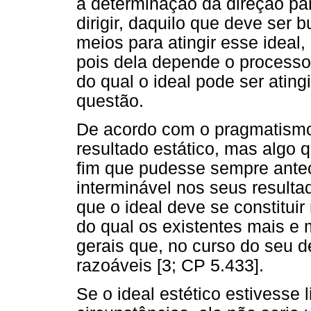
a determinação da direção pa
dirigir, daquilo que deve ser
meios para atingir esse ideal
pois dela depende o processo 
do qual o ideal pode ser ating
questão.
De acordo com o pragmatismo,
resultado estático, mas algo 
fim que pudesse sempre antec
interminável nos seus resulta
que o ideal deve se constitui
do qual os existentes mais e
gerais que, no curso do seu 
razoáveis [3; CP 5.433].
Se o ideal estético estivesse 