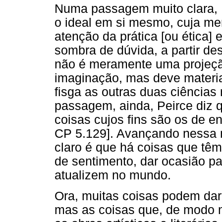
Numa passagem muito clara, Pe
o ideal em si mesmo, cuja mer
atenção da prática [ou ética] 
sombra de dúvida, a partir des
não é meramente uma projeçã
imaginação, mas deve materia
fisga as outras duas ciência
passagem, ainda, Peirce diz q
coisas cujos fins são os de e
CP 5.129]. Avançando nessa m
claro é que há coisas que têm 
de sentimento, dar ocasião p
atualizem no mundo.
Ora, muitas coisas podem dar
mas as coisas que, de modo m