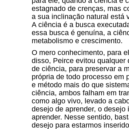
para ele, quando a ciência 
estagnado de crenças, mas c
a sua inclinação natural está
A ciência é a busca executad
essa busca é genuína, a ciên
metabolismo e crescimento.
O mero conhecimento, para e
disso, Peirce evitou qualquer 
de ciência, para preservar a
própria de todo processo em 
e método mais do que sistem
ciência, ambos falham em trans
como algo vivo, levado a cabo
desejo de aprender, o desejo 
aprender. Nesse sentido, bas
desejo para estarmos inserid