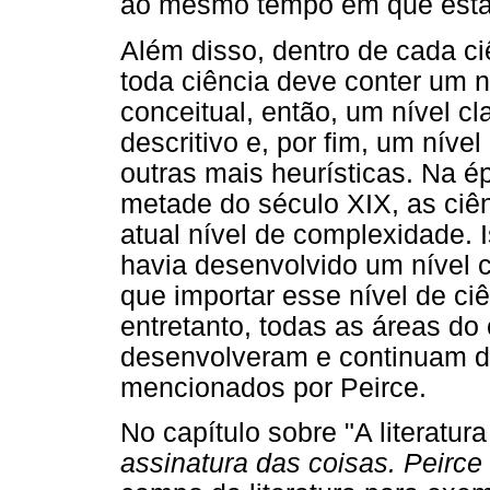
ao mesmo tempo em que esta
Além disso, dentro de cada ci
toda ciência deve conter um ní
conceitual, então, um nível cl
descritivo e, por fim, um níve
outras mais heurísticas. Na 
metade do século XIX, as ciê
atual nível de complexidade. I
havia desenvolvido um nível co
que importar esse nível de ci
entretanto, todas as áreas d
desenvolveram e continuam d
mencionados por Peirce.
No capítulo sobre "A literatu
assinatura das coisas. Peirce e