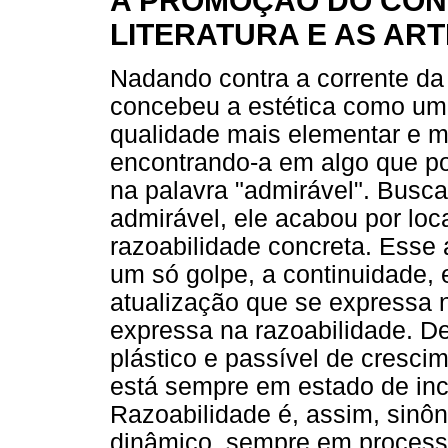
A PROMOÇÃO DO CON
LITERATURA E AS AR
Nadando contra a corrente da
concebeu a estética como um
qualidade mais elementar e m
encontrando-a em algo que p
na palavra "admirável". Busc
admirável, ele acabou por loc
razoabilidade concreta. Esse a
um só golpe, a continuidade, 
atualização que se expressa 
expressa na razoabilidade. De
plástico e passível de crescim
está sempre em estado de inc
Razoabilidade é, assim, sinôn
dinâmico, sempre em process