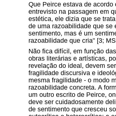
Que Peirce estava de acordo 
entrevisto na passagem em q
estética, ele dizia que se trat
de uma razoabilidade que se
sentimento, mas é um sentim
razoabilidade que cria" [3; MS 
Não fica difícil, em função da
obras literárias e artísticas, 
revelação do ideal, devem ser
fragilidade discursiva e ideol
mesma fragilidade - o modo m
razoabilidade concreta. A for
um outro escrito de Peirce, o
deve ser cuidadosamente deli
de sentimento que cresceu so