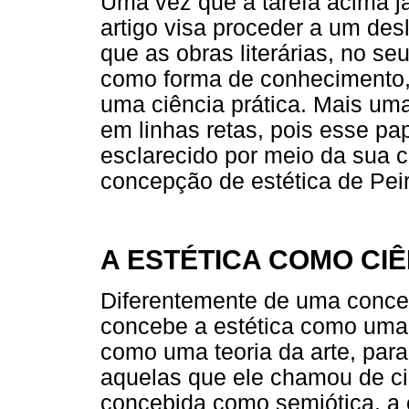
Uma vez que a tarefa acima já
artigo visa proceder a um de
que as obras literárias, no s
como forma de conhecimento, 
uma ciência prática. Mais um
em linhas retas, pois esse pap
esclarecido por meio da sua 
concepção de estética de Pei
A ESTÉTICA COMO CI
Diferentemente de uma concep
concebe a estética como uma c
como uma teoria da arte, para
aquelas que ele chamou de ciê
concebida como semiótica, a é