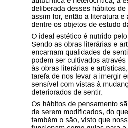
autocrítica e heterocrítica; a
deliberada desses hábitos de 
assim for, então a literatura e
dentre os objetos de estudo da
O ideal estético é nutrido pel
Sendo as obras literárias e ar
encarnam qualidades de senti
podem ser cultivados através
às obras literárias e artístic
tarefa de nos levar a imergir
sensível com vistas à mudanç
deteriorados de sentir.
Os hábitos de pensamento são
de serem modificados, do que
também o são, visto que nos
funcionam como guias para a c