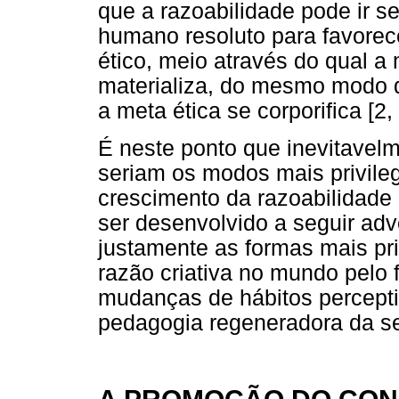
que a razoabilidade pode ir 
humano resoluto para favore
ético, meio através do qual a 
materializa, do mesmo modo q
a meta ética se corporifica [2, 
É neste ponto que inevitavel
seriam os modos mais privile
crescimento da razoabilidade
ser desenvolvido a seguir advo
justamente as formas mais pri
razão criativa no mundo pelo 
mudanças de hábitos percept
pedagogia regeneradora da s