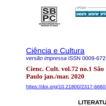
Ciência e Cultura
versão impressa
ISSN
0009-672
Cienc. Cult. vol.72 no.1 São
Paulo jan./mar. 2020
https://doi.org/10.21800/2317-66
LITERATU