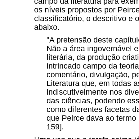
campo da literatura para exemp
os níveis propostos por Peirce
classificatório, o descritivo 
abaixo.
"A pretensão deste capítul
Não a área ingovernável e
literária, da produção criat
intrincado campo da teoria,
comentário, divulgação, p
Literatura que, em todas 
indiscutivelmente nos dive
das ciências, podendo es
como diferentes facetas da
que Peirce dava ao termo c
159].