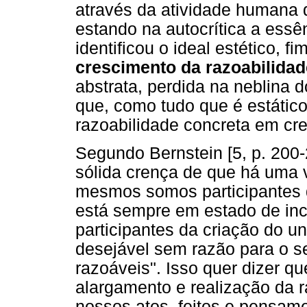
através da atividade humana d
estando na autocrítica a essê
identificou o ideal estético, 
crescimento da razoabilidad
abstrata, perdida na neblina d
que, como tudo que é estátic
razoabilidade concreta em cr
Segundo Bernstein [5, p. 200
sólida crença de que há uma 
mesmos somos participantes 
está sempre em estado de inc
participantes da criação do uni
desejável sem razão para o se
razoáveis". Isso quer dizer q
alargamento e realização da r
nossos atos, feitos e pensam