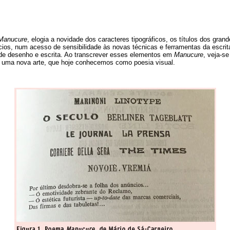
Manucure
, elogia a novidade dos caracteres tipográficos, os títulos dos gran
ios, num acesso de sensibilidade às novas técnicas e ferramentas da escri
da de desenho e escrita. Ao transcrever esses elementos em
Manucure
, veja-s
r uma nova arte, que hoje conhecemos como poesia visual.