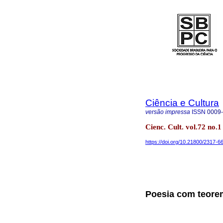
Ciência e Cultura
versão impressa
ISSN
0009
Cienc. Cult. vol.72 no.
https://doi.org/10.21800/2317
Poesia com teore