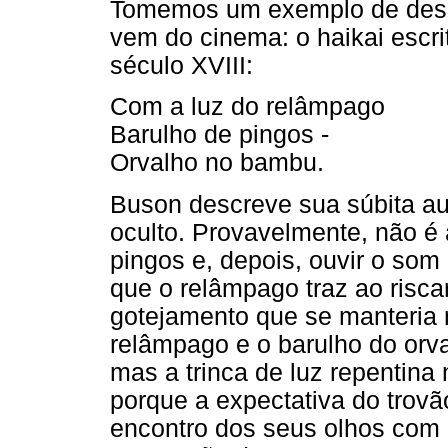
Tomemos um exemplo de desl
vem do cinema: o haikai escr
século XVIII:
Com a luz do relâmpago
Barulho de pingos ‑
Orvalho no bambu.
Buson descreve sua súbita au
oculto. Provavelmente, não é 
pingos e, depois, ouvir o so
que o relâmpago traz ao risca
gotejamento que se manteria
relâmpago e o barulho do orv
mas a trinca de luz repentina
porque a expectativa do trovã
encontro dos seus olhos com 