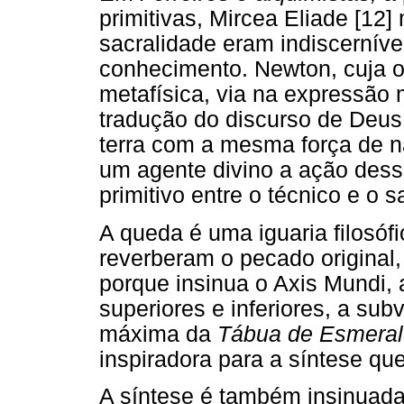
primitivas, Mircea Eliade [12
sacralidade eram indiscerníve
conhecimento. Newton, cuja obr
metafísica, via na expressão 
tradução do discurso de Deus 
terra com a mesma força de nat
um agente divino a ação dess
primitivo entre o técnico e o 
A queda é uma iguaria filosóf
reverberam o pecado original
porque insinua o Axis Mundi, 
superiores e inferiores, a su
máxima da
Tábua de Esmera
inspiradora para a síntese qu
A síntese é também insinuada 