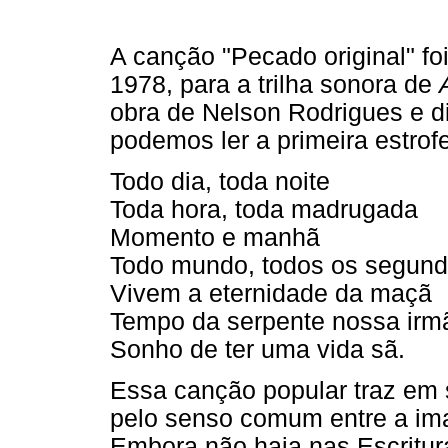
A canção "Pecado original" f
1978, para a trilha sonora de
obra de Nelson Rodrigues e di
podemos ler a primeira estrofe
Todo dia, toda noite
Toda hora, toda madrugada
Momento e manhã
Todo mundo, todos os segund
Vivem a eternidade da maçã
Tempo da serpente nossa irm
Sonho de ter uma vida sã.
Essa canção popular traz em 
pelo senso comum entre a im
Embora não haja nas Escritur