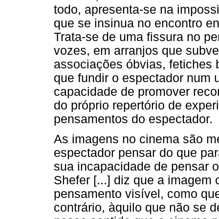
todo, apresenta-se na impossi
que se insinua no encontro en
Trata-se de uma fissura no p
vozes, em arranjos que subver
associações óbvias, fetiches
que fundir o espectador num u
capacidade de promover reco
do próprio repertório de expe
pensamentos do espectador.
As imagens no cinema são me
espectador pensar do que par
sua incapacidade de pensar o 
Shefer [...] diz que a imagem c
pensamento visível, como quer
contrário, àquilo que não se 