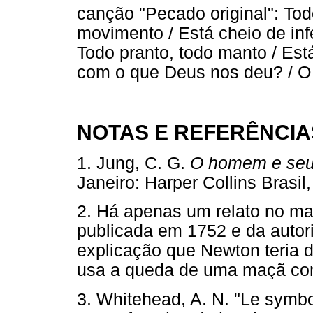
canção "Pecado original": Tod
movimento / Está cheio de infe
Todo pranto, todo manto / Está
com o que Deus nos deu? / O
NOTAS E REFERÊNCIA
1. Jung, C. G.
O homem e seu
Janeiro: Harper Collins Bra
2. Há apenas um relato no ma
publicada em 1752 e da autor
explicação que Newton teria d
usa a queda de uma maçã co
3. Whitehead, A. N. "Le symbol