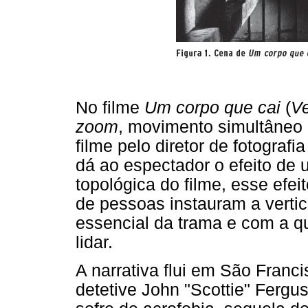
No filme
Um corpo que cai
(
Ve
zoom
, movimento simultâneo 
filme pelo diretor de fotograf
dá ao espectador o efeito de
topológica do filme, esse efei
de pessoas instauram a vert
essencial da trama e com a q
lidar.
A narrativa flui em São Franc
detetive John "Scottie" Fergu