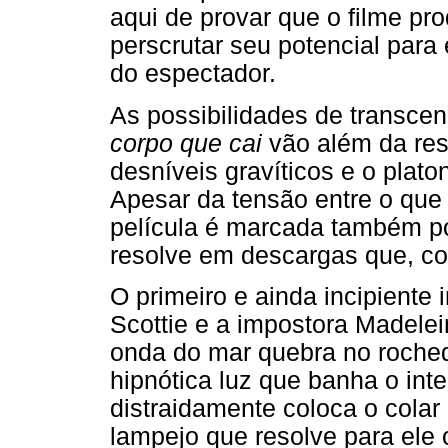
aqui de provar que o filme pr
perscrutar seu potencial par
do espectador.
As possibilidades de transce
corpo que cai
vão além da res
desníveis gravíticos e o plato
Apesar da tensão entre o que 
película é marcada também p
resolve em descargas que, co
O primeiro e ainda incipiente
Scottie e a impostora Madelei
onda do mar quebra no rochedo
hipnótica luz que banha o inte
distraidamente coloca o colar 
lampejo que resolve para ele 