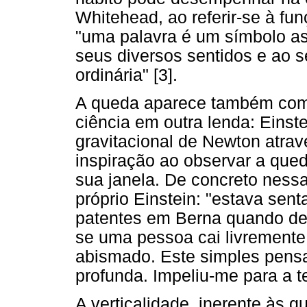
Whitehead, ao referir-se à fu
"uma palavra é um símbolo ass
seus diversos sentidos e ao se
ordinária" [3].
A queda aparece também com
ciência em outra lenda: Einste
gravitacional de Newton através
inspiração ao observar a que
sua janela. De concreto nessa
próprio Einstein: "estava sen
patentes em Berna quando de
se uma pessoa cai livremente,
abismado. Este simples pen
profunda. Impeliu-me para a te
A verticalidade, inerente às