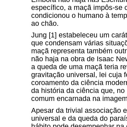
específico, a maçã impôs-se 
condicionou o humano à tempo
ao chão.
Jung [1] estabeleceu um cará
que condensam várias situaç
maçã representa também outro 
não haja na obra de Isaac Newt
a queda de uma maçã teria r
gravitação universal, lei cuj
coroamento da ciência modern
da história da ciência que, n
comum encarnada na imagem
Apesar da trivial associação 
universal e da queda do paraí
hábito pode desempenhar na c