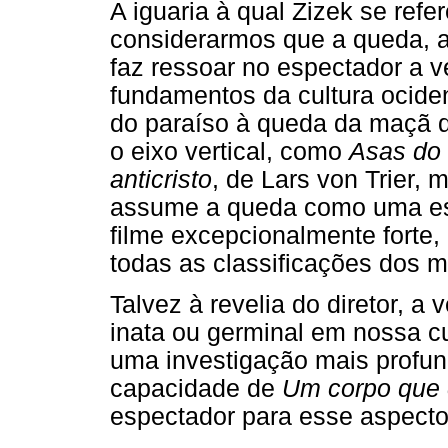
A iguaria à qual Zizek se ref
considerarmos que a queda, a
faz ressoar no espectador a v
fundamentos da cultura ociden
do paraíso à queda da maçã d
o eixo vertical, como
Asas do
anticristo
, de Lars von Trier,
assume a queda como uma es
filme excepcionalmente forte,
todas as classificações dos m
Talvez à revelia do diretor, a
inata ou germinal em nossa c
uma investigação mais profun
capacidade de
Um corpo que
espectador para esse aspecto 