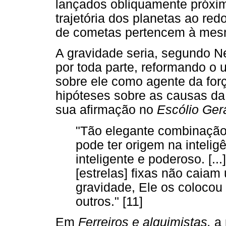
lançados obliquamente próximo
trajetória dos planetas ao re
de cometas pertencem à mesm
A gravidade seria, segundo N
por toda parte, reformando o
sobre ele como agente da forç
hipóteses sobre as causas d
sua afirmação no
Escólio Ger
"Tão elegante combinação 
pode ter origem na intelig
inteligente e poderoso. [..
[estrelas] fixas não caiam
gravidade, Ele os colocou
outros." [11]
Em
Ferreiros e alquimistas,
a 