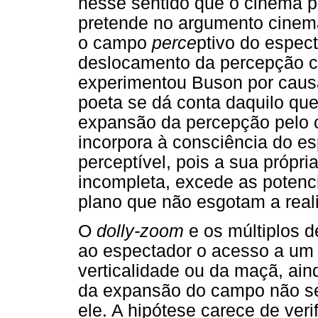
nesse sentido que o cinema p
pretende no argumento cinema
o campo
perce
ptivo do espec
deslocamento da percepção cuj
experimentou Buson por causa
poeta se dá conta daquilo qu
expansão da percepção pelo 
incorpora à consciência do e
perceptível, pois a sua própr
incompleta, excede as potenc
plano que não esgotam a reali
O
dolly-zoom
e os múltiplos 
ao espectador o acesso a um
verticalidade ou da maçã, ai
da expansão do campo não se
ele. A hipótese carece de veri