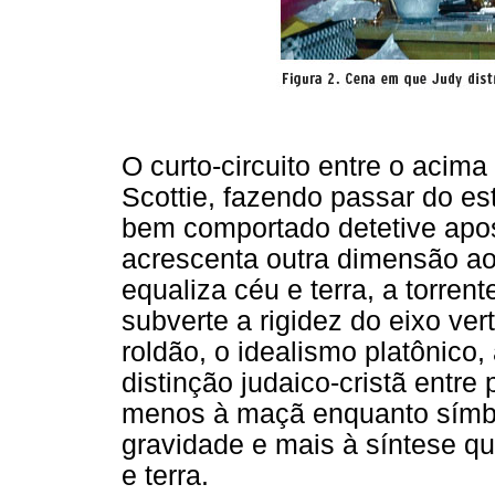
O curto-circuito entre o acima
Scottie, fazendo passar do es
bem comportado detetive apos
acrescenta outra dimensão a
equaliza céu e terra, a torren
subverte a rigidez do eixo vert
roldão, o idealismo platônico
distinção judaico-cristã entre
menos à maçã enquanto símbo
gravidade e mais à síntese que
e terra.