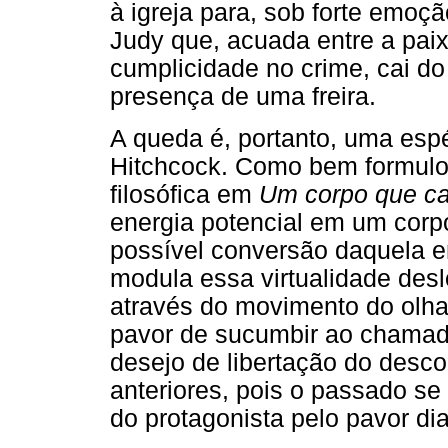
à igreja para, sob forte emoçã
Judy que, acuada entre a paix
cumplicidade no crime, cai do
presença de uma freira.
A queda é, portanto, uma espé
Hitchcock. Como bem formulou
filosófica em
Um corpo que ca
energia potencial em um corpo
possível conversão daquela e
modula essa virtualidade desl
através do movimento do olhar
pavor de sucumbir ao chamado
desejo de libertação do desc
anteriores, pois o passado s
do protagonista pelo pavor dia