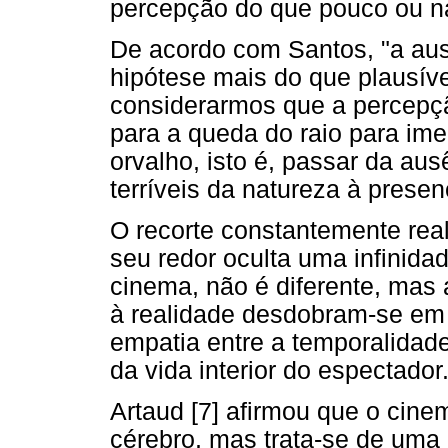
percepção do que pouco ou n
De acordo com Santos, "a aus
hipótese mais do que plausíve
considerarmos que a percepçã
para a queda do raio para im
orvalho, isto é, passar da a
terríveis da natureza à prese
O recorte constantemente rea
seu redor oculta uma infinida
cinema, não é diferente, mas 
à realidade desdobram-se em
empatia entre a temporalidade
da vida interior do espectador
Artaud [7] afirmou que o cine
cérebro, mas trata-se de uma 