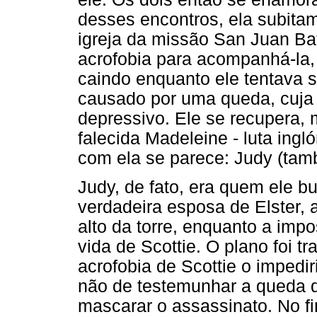
desses encontros, ela subitame
igreja da missão San Juan Bati
acrofobia para acompanhá-la,
caindo enquanto ele tentava 
causado por uma queda, cuja
depressivo. Ele se recupera, 
falecida Madeleine - luta ingl
com ela se parece: Judy (tam
Judy, de fato, era quem ele bu
verdadeira esposa de Elster, 
alto da torre, enquanto a im
vida de Scottie. O plano foi tr
acrofobia de Scottie o impedir
não de testemunhar a queda d
mascarar o assassinato. No fin