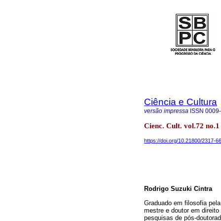
Ciência e Cultura
versão impressa
ISSN
0009
Cienc. Cult. vol.72 no.
https://doi.org/10.21800/2317
Rodrigo Suzuki Cintra
Graduado em filosofia pel
mestre e doutor em direit
pesquisas de pós-doutorad