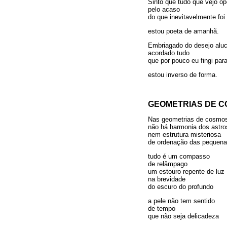
Sinto que tudo que vejo op
pelo acaso
do que inevitavelmente foi
estou poeta de amanhã.
Embriagado do desejo aluc
acordado tudo
que por pouco eu fingi pa
estou inverso de forma.
GEOMETRIAS DE 
Nas geometrias de cosmo
não há harmonia dos astro
nem estrutura misteriosa
de ordenação das pequena
tudo é um compasso
de relâmpago
um estouro repente de luz
na brevidade
do escuro do profundo
a pele não tem sentido
de tempo
que não seja delicadeza