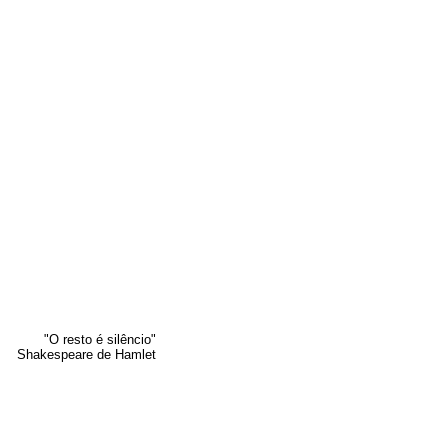
"O resto é silêncio"
Shakespeare de Hamlet