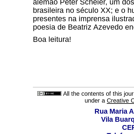
alemão Peter Scheier, um dos 
brasileira no século XX; e o h
presentes na imprensa ilustra
poesia de Beatriz Azevedo en
Boa leitura!
All the contents of this jo
under a
Creative 
Rua Maria A
Vila Buar
CEP