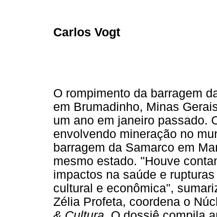
Carlos Vogt
O rompimento da barragem d
em Brumadinho, Minas Gerais
um ano em janeiro passado. O
envolvendo mineração no mun
barragem da Samarco em Mar
mesmo estado. "Houve contami
impactos na saúde e rupturas
cultural e econômica", sumar
Zélia Profeta, coordena o Nú
& Cultura
. O dossiê compila a