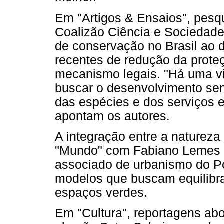
Em "Artigos & Ensaios", pesq
Coalizão Ciência e Sociedade
de conservação no Brasil ao d
recentes de redução da prote
mecanismo legais. "Há uma vi
buscar o desenvolvimento sem
das espécies e dos serviços 
apontam os autores.
A integração entre a natureza
"Mundo" com Fabiano Lemes de
associado de urbanismo do Po
modelos que buscam equilibr
espaços verdes.
Em "Cultura", reportagens abor