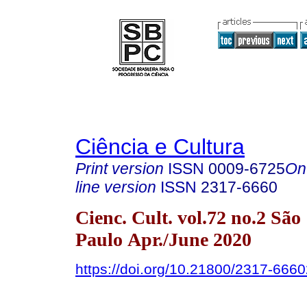
Ciência e Cultura
Print version
ISSN
0009-6725
On
line version
ISSN
2317-6660
Cienc. Cult. vol.72 no.2 São
Paulo Apr./June 2020
https://doi.org/10.21800/2317-66