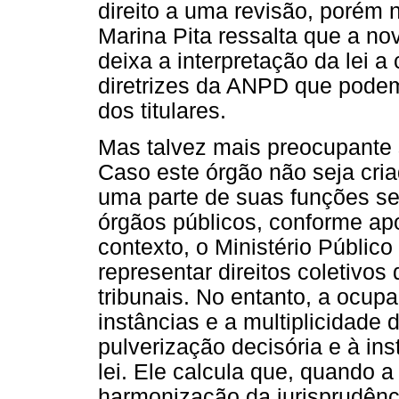
direito a uma revisão, porém 
Marina Pita ressalta que a no
deixa a interpretação da lei a
diretrizes da ANPD que podem
dos titulares.
Mas talvez mais preocupante 
Caso este órgão não seja cri
uma parte de suas funções se
órgãos públicos, conforme apo
contexto, o Ministério Público
representar direitos coletivos
tribunais. No entanto, a ocup
instâncias e a multiplicidade 
pulverização decisória e à ins
lei. Ele calcula que, quando
harmonização da jurisprudênci