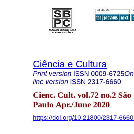
Ciência e Cultura
Print version
ISSN
0009-6725
On
line version
ISSN
2317-6660
Cienc. Cult. vol.72 no.2 São
Paulo Apr./June 2020
https://doi.org/10.21800/2317-66