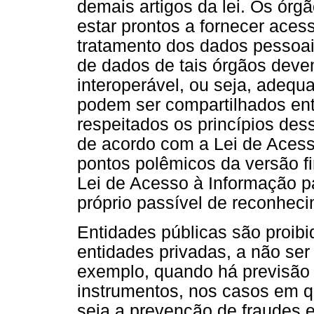
demais artigos da lei. Os ór
estar prontos a fornecer aces
tratamento dos dados pessoais
de dados de tais órgãos deve
interoperável, ou seja, adeq
podem ser compartilhados ent
respeitados os princípios des
de acordo com a Lei de Aces
pontos polêmicos da versão f
Lei de Acesso à Informação pa
próprio passível de reconhec
Entidades públicas são proib
entidades privadas, a não ser
exemplo, quando há previsão 
instrumentos, nos casos em q
seja a prevenção de fraudes e