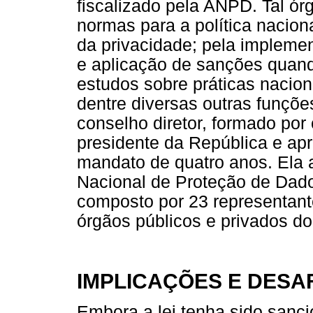
fiscalizado pela ANPD. Tal ór
normas para a política nacion
da privacidade; pela impleme
e aplicação de sanções quand
estudos sobre práticas nacion
dentre diversas outras funç
conselho diretor, formado por
presidente da República e ap
mandato de quatro anos. Ela 
Nacional de Proteção de Dado
composto por 23 representant
órgãos públicos e privados do 
IMPLICAÇÕES E DESA
Embora a lei tenha sido sanc