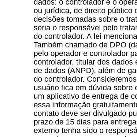
dados: o controlador e o opera
ou jurídica, de direito públic
decisões tomadas sobre o tra
seria o responsável pelo tra
do controlador. A lei mencion
Também chamado de DPO (data 
pelo operador e controlador p
controlador, titular dos dados
de dados (ANPD), além de gar
do controlador. Consideremo
usuário fica em dúvida sobre 
um aplicativo de entrega de c
essa informação gratuitament
contato deve ser divulgado p
prazo de 15 dias para entreg
externo tenha sido o responsá