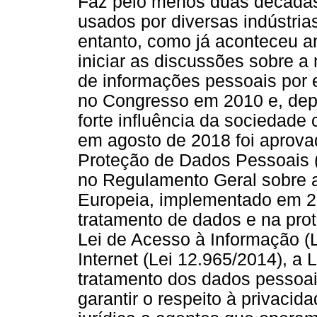
Faz pelo menos duas década
usados por diversas indústri
entanto, como já aconteceu an
iniciar as discussões sobre a
de informações pessoais por
no Congresso em 2010 e, depo
forte influência da sociedade 
em agosto de 2018 foi aprovad
Proteção de Dados Pessoais (
no Regulamento Geral sobre 
Europeia, implementado em 2
tratamento de dados e na prot
Lei de Acesso à Informação (L
Internet (Lei 12.965/2014), 
tratamento dos dados pessoais
garantir o respeito à privacid