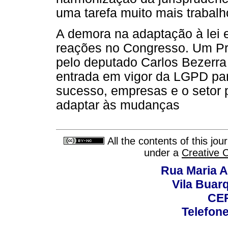
uma tarefa muito mais trabalh
A demora na adaptação à lei 
reações no Congresso. Um Pro
pelo deputado Carlos Bezerr
entrada em vigor da LGPD par
sucesso, empresas e o setor 
adaptar às mudanças
All the contents of this jo
under a
Creative 
Rua Maria A
Vila Buar
CEP
Telefone