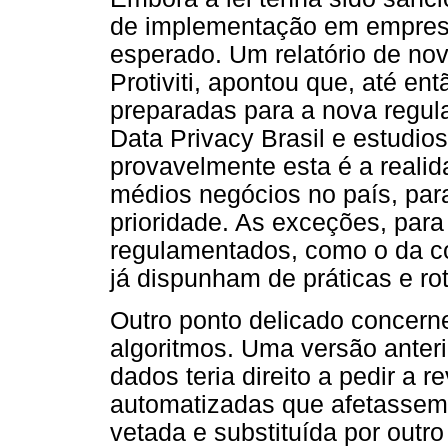
de implementação em empres
esperado. Um relatório de no
Protiviti, apontou que, até 
preparadas para a nova regul
Data Privacy Brasil e estudio
provavelmente esta é a reali
médios negócios no país, par
prioridade. As exceções, par
regulamentados, como o da co
já dispunham de práticas e ro
Outro ponto delicado concern
algoritmos. Uma versão anterio
dados teria direito a pedir a
automatizadas que afetassem s
vetada e substituída por outro