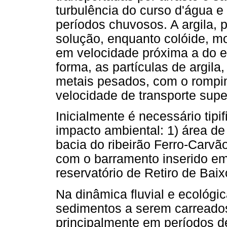
turbulência do curso d'água 
períodos chuvosos. A argila, p
solução, enquanto colóide, 
em velocidade próxima a do 
forma, as partículas de argila
metais pesados, com o rompi
velocidade de transporte super
Inicialmente é necessário tipi
impacto ambiental: 1) área d
bacia do ribeirão Ferro-Carvão
com o barramento inserido em 
reservatório de Retiro de Baix
Na dinâmica fluvial e ecológi
sedimentos a serem carreados
principalmente em períodos d