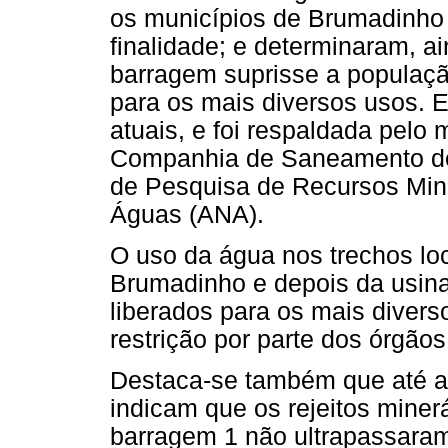
os municípios de Brumadinh
finalidade; e determinaram, a
barragem suprisse a populaç
para os mais diversos usos. 
atuais, e foi respaldada pelo
Companhia de Saneamento de
de Pesquisa de Recursos Min
Águas (ANA).
O uso da água nos trechos lo
Brumadinho e depois da usina 
liberados para os mais divers
restrição por parte dos órgãos
Destaca-se também que até a 
indicam que os rejeitos miner
barragem 1 não ultrapassaram 