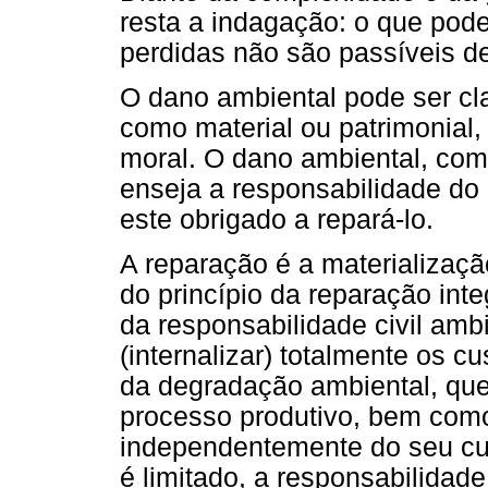
resta a indagação: o que pod
perdidas não são passíveis d
O dano ambiental pode ser cl
como material ou patrimonial, 
moral. O dano ambiental, com
enseja a responsabilidade do 
este obrigado a repará-lo.
A reparação é a materializaçã
do princípio da reparação inte
da responsabilidade civil am
(internalizar) totalmente os c
da degradação ambiental, qu
processo produtivo, bem como 
independentemente do seu cus
é limitado, a responsabilida