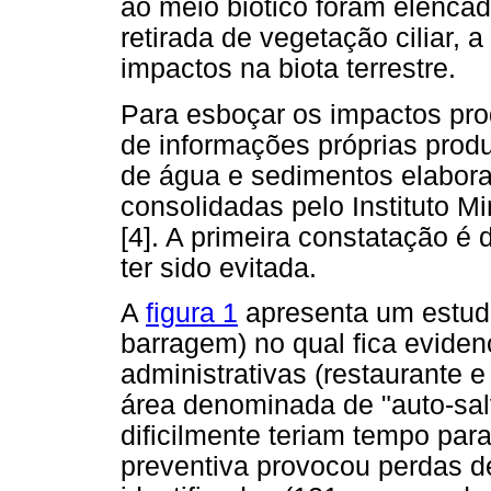
ao meio biótico foram elenca
retirada de vegetação ciliar, 
impactos na biota terrestre.
Para esboçar os impactos pro
de informações próprias produ
de água e sedimentos elabora
consolidadas pelo Instituto M
[4]. A primeira constatação é
ter sido evitada.
A
figura 1
apresenta um estu
barragem) no qual fica eviden
administrativas (restaurante e
área denominada de "auto-sa
dificilmente teriam tempo par
preventiva provocou perdas d