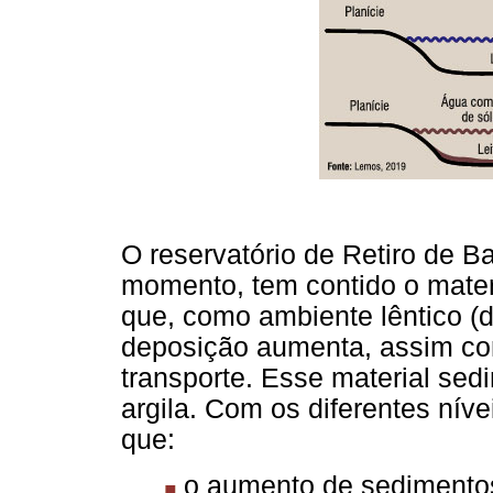
O reservatório de Retiro de Ba
momento, tem contido o mater
que, como ambiente lêntico (
deposição aumenta, assim co
transporte. Esse material sed
argila. Com os diferentes nív
que:
o aumento de sedimentos