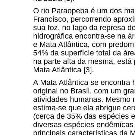
O rio Paraopeba é um dos mais
Francisco, percorrendo aprox
sua foz, no lago da represa d
hidrográfica encontra-se na á
e Mata Atlântica, com predomí
54% da superfície total da ár
na parte alta da mesma, está 
Mata Atlântica [3].
A Mata Atlântica se encontra 
original no Brasil, com um g
atividades humanas. Mesmo r
estima-se que ela abrigue ce
(cerca de 35% das espécies ex
diversas espécies endêmicas
principais características da 