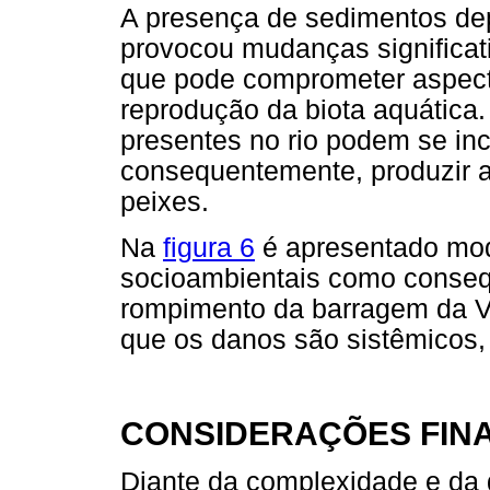
A presença de sedimentos depo
provocou mudanças significati
que pode comprometer aspect
reprodução da biota aquática.
presentes no rio podem se inc
consequentemente, produzir 
peixes.
Na
figura 6
é apresentado mod
socioambientais como conseq
rompimento da barragem da 
que os danos são sistêmicos, 
CONSIDERAÇÕES FINA
Diante da complexidade e da 