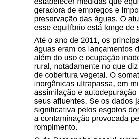
estabelecer medidas que equi
geradora de empregos e impo
preservação das águas. O atu
esse equilíbrio está longe de 
Até o ano de 2011, os princi
águas eram os lançamentos de
além do uso e ocupação inad
rural, notadamente no que diz
de cobertura vegetal. O somat
inorgânicas ultrapassa, em mu
assimilação e autodepuração 
seus afluentes. Se os dados
significativa pelos esgotos d
a contaminação provocada pe
rompimento.