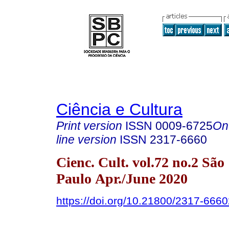
Ciência e Cultura
Print version
ISSN
0009-6725
On
line version
ISSN
2317-6660
Cienc. Cult. vol.72 no.2 São
Paulo Apr./June 2020
https://doi.org/10.21800/2317-66