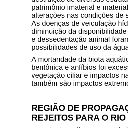
patrimônio imaterial e materi
alterações nas condições de 
As doenças de veiculação hídr
diminuição da disponibilidad
e dessedentação animal foram
possibilidades de uso da água
A mortandade da biota aquáti
bentônica e anfíbios foi exces
vegetação ciliar e impactos n
também são impactos extremo
REGIÃO DE PROPAGA
REJEITOS PARA O RI