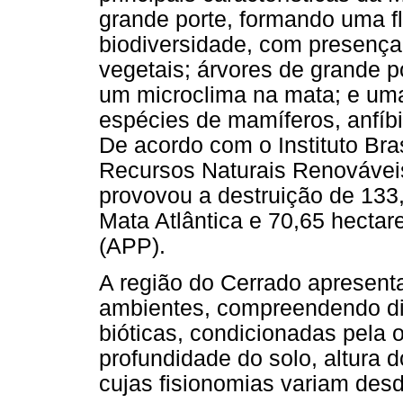
grande porte, formando uma f
biodiversidade, com presença
vegetais; árvores de grande 
um microclima na mata; e uma
espécies de mamíferos, anfíbio
De acordo com o Instituto Bra
Recursos Naturais Renovávei
provovou a destruição de 133
Mata Atlântica e 70,65 hecta
(APP).
A região do Cerrado apresen
ambientes, compreendendo di
bióticas, condicionadas pela
profundidade do solo, altura do
cujas fisionomias variam desd