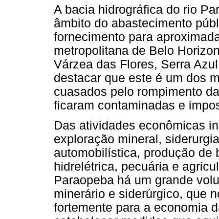
A bacia hidrográfica do rio P
âmbito do abastecimento públ
fornecimento para aproximad
metropolitana de Belo Horizo
Várzea das Flores, Serra Azul
destacar que este é um dos m
cuasados pelo rompimento da
ficaram contaminadas e impos
Das atividades econômicas in
exploração mineral, siderurgia
automobilística, produção de 
hidrelétrica, pecuária e agric
Paraopeba há um grande volu
minerário e siderúrgico, que 
fortemente para a economia da