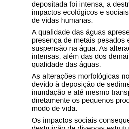
depositada foi intensa, a des
impactos ecológicos e sociais
de vidas humanas.
A qualidade das águas aprese
presença de metais pesados 
suspensão na água. As alter
intensas, além das dos dema
qualidade das águas.
As alterações morfológicas no
devido à deposição de sediment
inundação e até mesmo transp
diretamente os pequenos prod
modo de vida.
Os impactos sociais consequ
destruição de diversas estrutu