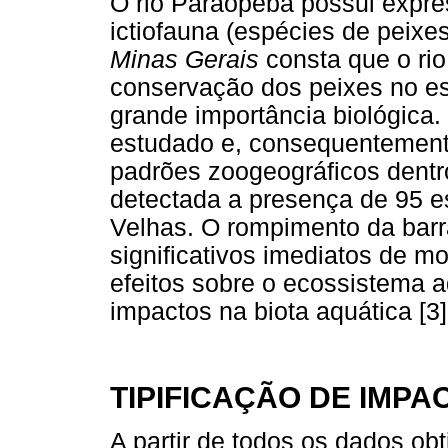
O rio Paraopeba possui expre
ictiofauna (espécies de peixe
Minas Gerais
consta que o rio
conservação dos peixes no es
grande importância biológica
estudado e, consequentement
padrões zoogeográficos dentr
detectada a presença de 95 e
Velhas. O rompimento da bar
significativos imediatos de m
efeitos sobre o ecossistema a
impactos na biota aquática [3]
TIPIFICAÇÃO DE IMPA
A partir de todos os dados obti