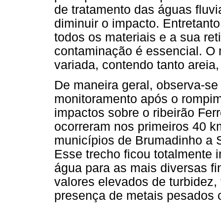
de tratamento das águas fluvi
diminuir o impacto. Entretant
todos os materiais e a sua re
contaminação é essencial. O 
variada, contendo tanto areia, 
De maneira geral, observa-se
monitoramento após o rompim
impactos sobre o ribeirão Fer
ocorreram nos primeiros 40 k
municípios de Brumadinho a S
Esse trecho ficou totalmente 
água para as mais diversas fi
valores elevados de turbidez,
presença de metais pesados 