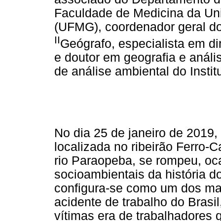
Faculdade de Medicina da Uni
(UFMG), coordenador geral 
II
Geógrafo, especialista em di
e doutor em geografia e anál
de análise ambiental do Insti
No dia 25 de janeiro de 2019,
localizada no ribeirão Ferro-C
rio Paraopeba, se rompeu, o
socioambientais da história 
configura-se como um dos mai
acidente de trabalho do Brasi
vítimas era de trabalhadores