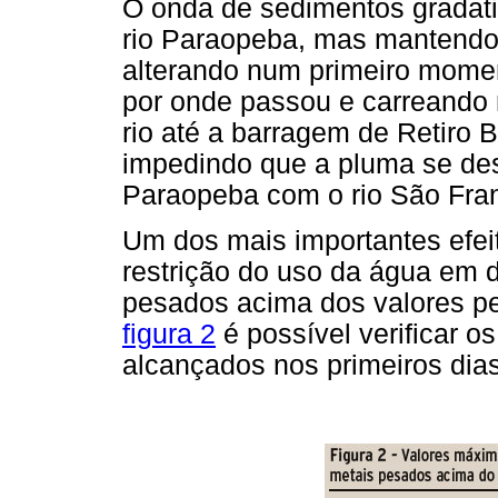
O onda de sedimentos gradati
rio Paraopeba, mas mantendo-s
alterando num primeiro moment
por onde passou e carreando 
rio até a barragem de Retiro 
impedindo que a pluma se des
Paraopeba com o rio São Fran
Um dos mais importantes efeit
restrição do uso da água em 
pesados acima dos valores per
figura 2
é possível verificar o
alcançados nos primeiros dia