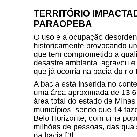
TERRITÓRIO IMPACTAD
PARAOPEBA
O uso e a ocupação desorden
historicamente provocando u
que tem comprometido a qual
desastre ambiental agravou e
que já ocorria na bacia do ri
A bacia está inserida no cont
uma área aproximada de 13.6
área total do estado de Mina
municípios, sendo que 14 faz
Belo Horizonte, com uma popu
milhões de pessoas, das quai
na bacia [3].