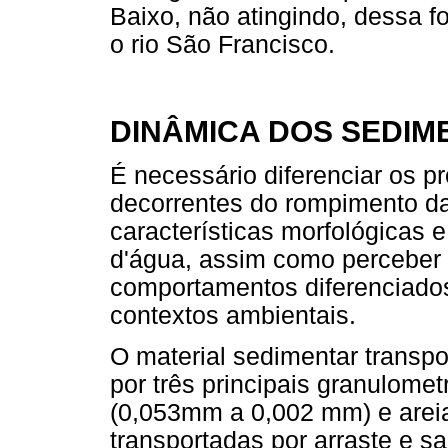
Baixo, não atingindo, dessa f
o rio São Francisco.
DINÂMICA DOS SEDIM
É necessário diferenciar os 
decorrentes do rompimento da
características morfológicas 
d'água, assim como perceber 
comportamentos diferenciados
contextos ambientais.
O material sedimentar transp
por três principais granulometr
(0,053mm a 0,002 mm) e areia 
transportadas por arraste e sa