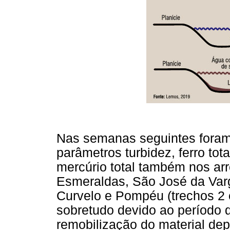
Nas semanas seguintes foram
parâmetros turbidez, ferro tot
mercúrio total também nos ar
Esmeraldas, São José da Var
Curvelo e Pompéu (trechos 2 
sobretudo devido ao período 
remobilização do material dep