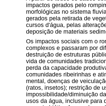
impactos gerados pelo rompim
morfológicas no sistema fluvi
gerados pela retirada de veg
cursos d'água, pelas alteraçõe
deposição de materiais sedimen
Os impactos sociais com o r
complexos e passaram por dif
destruição de estruturas públ
vida de comunidades tradicion
perda da capacidade produtiv
comunidades ribeirinhas e ati
mental, doenças de veiculação
(ratos, insetos); restrição de
impossibilidade/diminuição da
usos da água, inclusive para