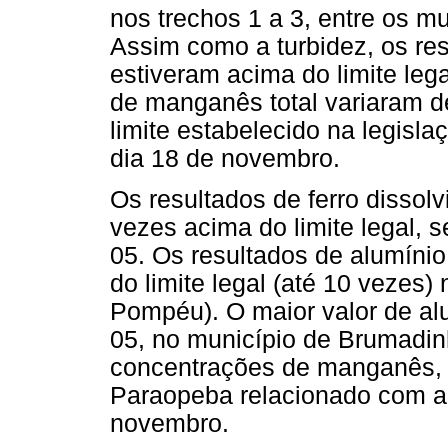
nos trechos 1 a 3, entre os m
Assim como a turbidez, os re
estiveram acima do limite le
de manganês total variaram 
limite estabelecido na legisla
dia 18 de novembro.
Os resultados de ferro dissol
vezes acima do limite legal, s
05. Os resultados de alumíni
do limite legal (até 10 vezes)
Pompéu). O maior valor de alum
05, no município de Brumadi
concentrações de manganês, fe
Paraopeba relacionado com a 
novembro.