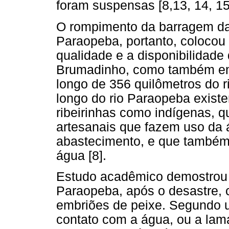
foram suspensas [8,13, 14, 15
O rompimento da barragem da 
Paraopeba, portanto, colocou 
qualidade e a disponibilidad
Brumadinho, como também em 
longo de 356 quilômetros do r
longo do rio Paraopeba exist
ribeirinhas como indígenas, q
artesanais que fazem uso da á
abastecimento, e que também f
água [8].
Estudo acadêmico demostrou 
Paraopeba, após o desastre,
embriões de peixe. Segundo
contato com a água, ou a lam