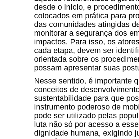
desde o início, e procedimen
colocados em prática para pr
das comunidades atingidas de
monitorar a segurança dos e
impactos. Para isso, os atore
cada etapa, devem ser identi
orientada sobre os procedim
possam apresentar suas postu
Nesse sentido, é importante 
conceitos de desenvolvimento
sustentabilidade para que po
instrumento poderoso de mobi
pode ser utilizado pelas popul
luta não só por acesso a ess
dignidade humana, exigindo ju