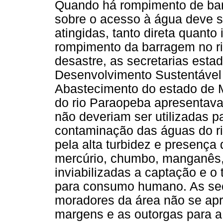
Quando há rompimento de bar
sobre o acesso à água deve se
atingidas, tanto direta quanto
rompimento da barragem no ri
desastre, as secretarias est
Desenvolvimento Sustentável 
Abastecimento do estado de 
do rio Paraopeba apresentav
não deveriam ser utilizadas pa
contaminação das águas do rio
pela alta turbidez e presenç
mercúrio, chumbo, manganês, 
inviabilizadas a captação e o
para consumo humano. As sec
moradores da área não se ap
margens e as outorgas para a