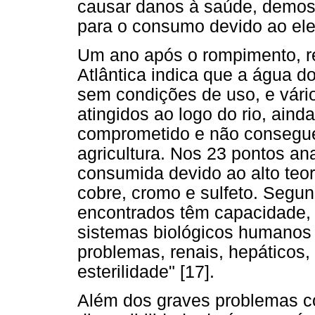
causar danos à saúde, demos
para o consumo devido ao elev
Um ano após o rompimento, r
Atlântica indica que a água d
sem condições de uso, e vári
atingidos ao logo do rio, ain
comprometido e não consegue
agricultura. Nos 23 pontos an
consumida devido ao alto teo
cobre, cromo e sulfeto. Segun
encontrados têm capacidade, 
sistemas biológicos humanos e
problemas, renais, hepáticos
esterilidade" [17].
Além dos graves problemas c