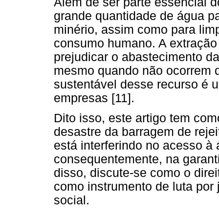
Além de ser parte essencial do
grande quantidade de água par
minério, assim como para lim
consumo humano. A extração
prejudicar o abastecimento 
mesmo quando não ocorrem de
sustentável desse recurso é 
empresas [11].
Dito isso, este artigo tem com
desastre da barragem de reje
está interferindo no acesso 
consequentemente, na garanti
disso, discute-se como o dire
como instrumento de luta por 
social.