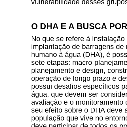
vulnerabilidade desses grupo
O DHA E A BUSCA PO
No que se refere à instalaçã
implantação de barragens de r
humano à água (DHA), é possív
sete etapas: macro-planejamen
planejamento e design, constr
operação de longo prazo e d
possui desafios específicos p
água, que devem ser conside
avaliação e o monitoramento 
seu efeito sobre o DHA deve 
população que vive no entorno
deve participar de todos os 