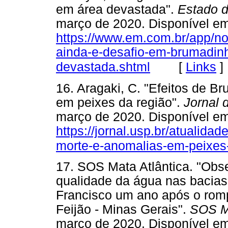
em área devastada".
Estado 
março de 2020. Disponível em
https://www.em.com.br/app/no
ainda-e-desafio-em-brumadin
[
Links
]
devastada.shtml
16. Aragaki, C. "Efeitos de 
em peixes da região".
Jornal 
março de 2020. Disponível em
https://jornal.usp.br/atualid
morte-e-anomalias-em-peixes-
17. SOS Mata Atlântica. "Obse
qualidade da água nas bacias
Francisco um ano após o rom
Feijão - Minas Gerais".
SOS Ma
março de 2020. Disponível e