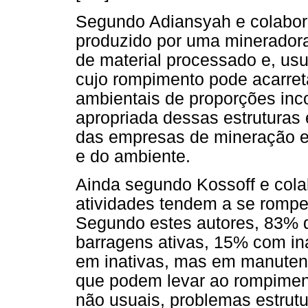
Segundo Adiansyah e colabora
produzido por uma mineradora
de material processado e, us
cujo rompimento pode acarret
ambientais de proporções inc
apropriada dessas estruturas
das empresas de mineração e
e do ambiente.
Ainda segundo Kossoff e cola
atividades tendem a se romper
Segundo estes autores, 83%
barragens ativas, 15% com i
em inativas, mas em manutenç
que podem levar ao rompiment
não usuais, problemas estrutu