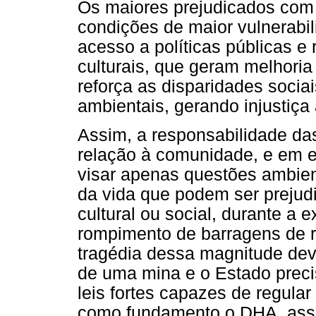
Os maiores prejudicados com
condições de maior vulnerabil
acesso a políticas públicas e
culturais, que geram melhoria 
reforça as disparidades sociai
ambientais, gerando injustiça
Assim, a responsabilidade d
relação à comunidade, e em e
visar apenas questões ambie
da vida que podem ser prejud
cultural ou social, durante a 
rompimento de barragens de r
tragédia dessa magnitude dev
de uma mina e o Estado preci
leis fortes capazes de regula
como fundamento o DHA, ass