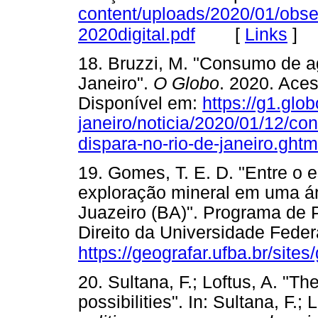
content/uploads/2020/01/obse
[
Links
]
2020digital.pdf
18. Bruzzi, M. "Consumo de 
Janeiro".
O Globo
. 2020. Ace
Disponível em:
https://g1.glob
janeiro/noticia/2020/01/12/
dispara-no-rio-de-janeiro.ghtm
19. Gomes, T. E. D. "Entre o 
exploração mineral em uma á
Juazeiro (BA)". Programa de
Direito da Universidade Feder
https://geografar.ufba.br/site
20. Sultana, F.; Loftus, A. "Th
possibilities". In: Sultana, F.; 