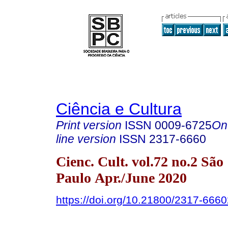
Ciência e Cultura
Print version
ISSN
0009-6725
On
line version
ISSN
2317-6660
Cienc. Cult. vol.72 no.2 São
Paulo Apr./June 2020
https://doi.org/10.21800/2317-66