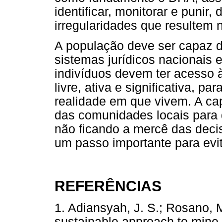
identificar, monitorar e punir,
irregularidades que resultem
A população deve ser capaz de
sistemas jurídicos nacionais e
indivíduos devem ter acesso à
livre, ativa e significativa, p
realidade em que vivem. A cap
das comunidades locais para q
não ficando a mercê das deci
um passo importante para evit
REFERÊNCIAS
1. Adiansyah, J. S.; Rosano, M
sustainable approach to mine