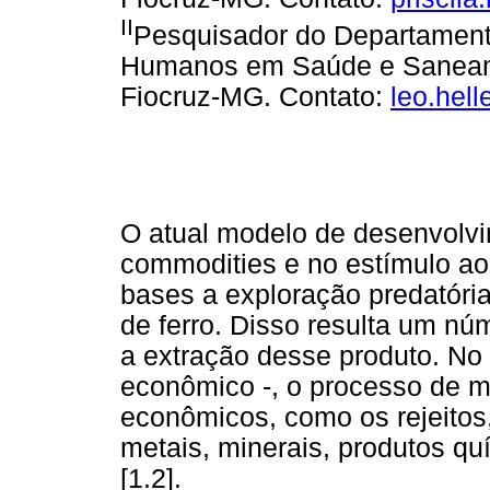
II
Pesquisador do Departamento
Humanos em Saúde e Saneame
Fiocruz-MG. Contato:
leo.hell
O atual modelo de desenvolv
commodities e no estímulo a
bases a exploração predatóri
de ferro. Disso resulta um n
a extração desse produto. No 
econômico -, o processo de 
econômicos, como os rejeitos
metais, minerais, produtos q
[1.2].