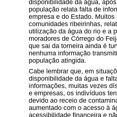
disponibilidade da água, apó
população relata falta de info
empresa e do Estado. Muitos
comunidades ribeirinhas, rel
utilização da água do rio e a
moradores de Córrego do Feij
que sai da torneira ainda é tu
nenhuma informação transmit
população atingida.
Cabe lembrar que, em situaç
disponibilidade da água e fal
informações, muitas vezes dí
e empresas, os indivíduos ten
devido ao receio de contamin
aumentado com o acesso à ág
acessibilidade financeira e 