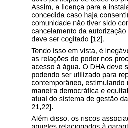
Assim, a licença para a insta
concedida caso haja consent
comunidade não tiver sido con
cancelamento da autorização
deve ser cogitado [12].
Tendo isso em vista, é inegá
as relações de poder nos pro
acesso à água. O DHA deve se
podendo ser utilizado para re
contemporâneo, estimulando 
maneira democrática e equita
atual do sistema de gestão da
21,22].
Além disso, os riscos associ
aqueles relacionados à garan