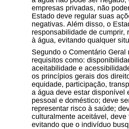
empresas privadas, não podem 
Estado deve regular suas aç
negativas. Além disso, o Est
responsabilidade de cumprir, 
à água, evitando qualquer situ
Segundo o Comentário Geral nº
requisitos como: disponibilid
aceitabilidade e acessibilidade
os princípios gerais dos dire
equidade, participação, trans
a água deve estar disponível 
pessoal e doméstico; deve se
representar risco à saúde; de
culturalmente aceitável, deve t
evitando que o indivíduo busq