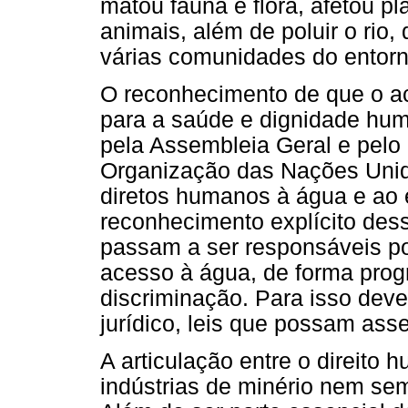
matou fauna e flora, afetou p
animais, além de poluir o rio,
várias comunidades do entorno
O reconhecimento de que o a
para a saúde e dignidade hu
pela Assembleia Geral e pelo
Organização das Nações Unid
diretos humanos à água e ao e
reconhecimento explícito des
passam a ser responsáveis por 
acesso à água, de forma prog
discriminação. Para isso dev
jurídico, leis que possam asse
A articulação entre o direito
indústrias de minério nem se