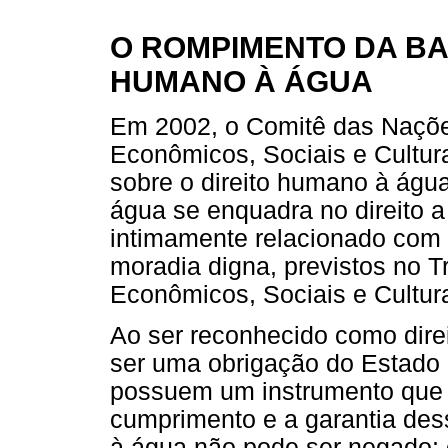
O ROMPIMENTO DA BA
HUMANO À ÁGUA
Em 2002, o Comitê das Naçõe
Econômicos, Sociais e Cultur
sobre o direito humano à água
água se enquadra no direito 
intimamente relacionado com o
moradia digna, previstos no Tr
Econômicos, Sociais e Cultura
Ao ser reconhecido como dire
ser uma obrigação do Estado 
possuem um instrumento que lh
cumprimento e a garantia dess
à água não pode ser negado; 