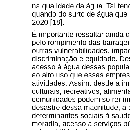
na qualidade da água. Tal ten
quando do surto de água que a
2020 [18].
É importante ressaltar ainda 
pelo rompimento das barragen
outras vulnerabilidades, impa
discriminação e equidade. De
acesso à água dessas populaç
ao alto uso que essas empre
atividades. Assim, desde a i
culturais, recreativos, alimen
comunidades podem sofrer im
desastre dessa magnitude, a d
determinantes sociais à saúd
moradia, acesso a serviços pú