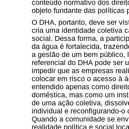
conteúdo normativo dos direi
objeto fundante das políticas 
O DHA, portanto, deve ser vi
cria uma identidade coletiva
social. Dessa forma, a partic
da água é fortalecida, trazen
a gestão de um bem público, l
referencial do DHA pode ser 
impedir que as empresas real
colocar em risco o acesso à 
entendido apenas como direit
doméstica, mas como um instr
de uma ação coletiva, dissol
individual e reconfigurando-o
Quando a comunidade se envol
realidade política e social lo