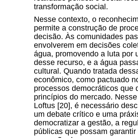
transformação social.
Nesse contexto, o reconhecim
permite a construção de pro
decisão. Às comunidades pass
envolverem em decisões colet
água, promovendo a luta por u
desse recurso, e a água pass
cultural. Quando tratada de
econômico, como pactuado no 
processos democráticos que d
princípios do mercado. Nesse
Loftus [20], é necessário desc
um debate crítico e uma práxi
democratizar a gestão, a regul
públicas que possam garantir