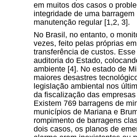
em muitos dos casos o proble
integridade de uma barragem d
manutenção regular [1,2, 3].
No Brasil, no entanto, o moni
vezes, feito pelas próprias e
transferência de custos. Ess
auditoria do Estado, colocan
ambiente [4]. No estado de M
maiores desastres tecnológic
legislação ambiental nos últi
da fiscalização das empresas 
Existem 769 barragens de min
municípios de Mariana e Bru
rompimento de barragens clas
dois casos, os planos de emer