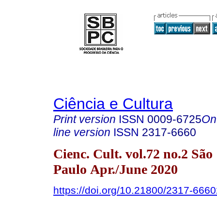
Ciência e Cultura
Print version
ISSN
0009-6725
On
line version
ISSN
2317-6660
Cienc. Cult. vol.72 no.2 São
Paulo Apr./June 2020
https://doi.org/10.21800/2317-66