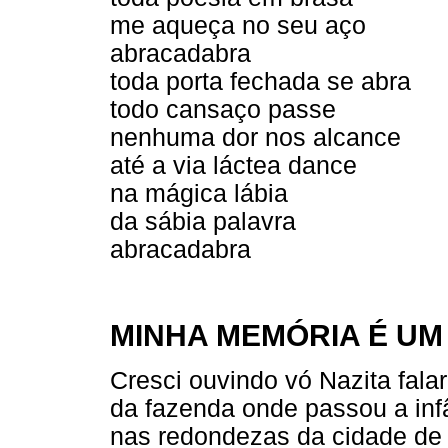
me aqueça no seu aço
abracadabra
toda porta fechada se abra
todo cansaço passe
nenhuma dor nos alcance
até a via láctea dance
na mágica lábia
da sábia palavra
abracadabra
MINHA MEMÓRIA É UM
Cresci ouvindo vó Nazita fala
da fazenda onde passou a inf
nas redondezas da cidade de