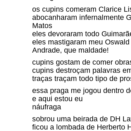
os cupins comeram Clarice Li
abocanharam infernalmente G
Matos
eles devoraram todo Guimar
eles mastigaram meu Oswald
Andrade, que maldade!
cupins gostam de comer obra
cupins destroçam palavras e
traças traçam todo tipo de pr
essa praga me jogou dentro 
e aqui estou eu
náufraga
sobrou uma beirada de DH L
ficou a lombada de Herberto 