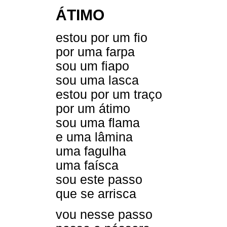
ÁTIMO
estou por um fio
por uma farpa
sou um fiapo
sou uma lasca
estou por um traço
por um átimo
sou uma flama
e uma lâmina
uma fagulha
uma faísca
sou este passo
que se arrisca
vou nesse passo