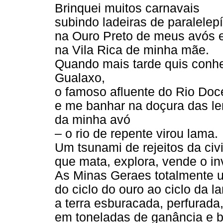
Brinquei muitos carnavais
subindo ladeiras de paralelep
na Ouro Preto de meus avós 
na Vila Rica de minha mãe.
Quando mais tarde quis conh
Gualaxo,
o famoso afluente do Rio Doc
e me banhar na doçura das l
da minha avó
– o rio de repente virou lama.
Um tsunami de rejeitos da civ
que mata, explora, vende o in
As Minas Geraes totalmente 
do ciclo do ouro ao ciclo da l
a terra esburacada, perfurada
em toneladas de ganância e b