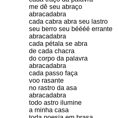
me dê seu abraço
abracadabra
cada cabra abra seu lastro
seu berro seu béééé errante
abracadabra
cada pétala se abra
de cada chacra
do corpo da palavra
abracadabra
cada passo faça
voo rasante
no rastro da asa
abracadabra
todo astro ilumine
a minha casa
toda poesia em brasa