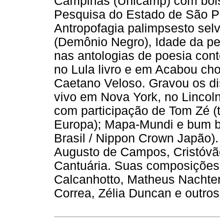
Campinas (Unicamp) com bol
Pesquisa do Estado de São P
Antropofagia palimpsesto sel
(Demônio Negro), Idade da ped
nas antologias de poesia con
no Lula livro e em Acabou ch
Caetano Veloso. Gravou os d
vivo em Nova York, no Lincoln
com participação de Tom Zé (t
Europa); Mapa-Mundi e bum 
Brasil / Nippon Crown Japão)
Augusto de Campos, Cristóvão
Cantuária. Suas composições
Calcanhotto, Matheus Nachter
Correa, Zélia Duncan e outros