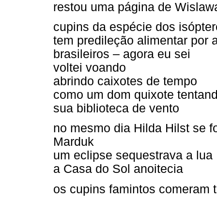
restou uma página de Wisla
cupins da espécie dos isópte
tem predileção alimentar por 
brasileiros – agora eu sei
voltei voando
abrindo caixotes de tempo
como um dom quixote tentand
sua biblioteca de vento
no mesmo dia Hilda Hilst se f
Marduk
um eclipse sequestrava a lua
a Casa do Sol anoitecia
os cupins famintos comeram t