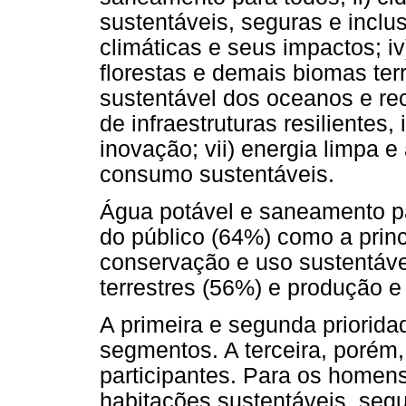
sustentáveis, seguras e inclu
climáticas e seus impactos; i
florestas e demais biomas ter
sustentável dos oceanos e rec
de infraestruturas resilientes,
inovação; vii) energia limpa e
consumo sustentáveis.
Água potável e saneamento pa
do público (64%) como a princ
conservação e uso sustentáve
terrestres (56%) e produção 
A primeira e segunda priorid
segmentos. A terceira, porém,
participantes. Para os homen
habitações sustentáveis, segu