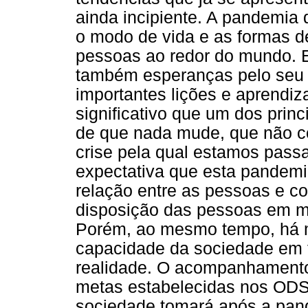
ainda incipiente. A pandemia d
o modo de vida e as formas d
pessoas ao redor do mundo. E
também esperanças pelo seu 
importantes lições e aprendiza
significativo que um dos prin
de que nada mude, que não co
crise pela qual estamos pass
expectativa que esta pandem
relação entre as pessoas e 
disposição das pessoas em mu
Porém, ao mesmo tempo, há m
capacidade da sociedade em
realidade. O acompanhamento 
metas estabelecidas nos ODS
sociedade tomará após a pan