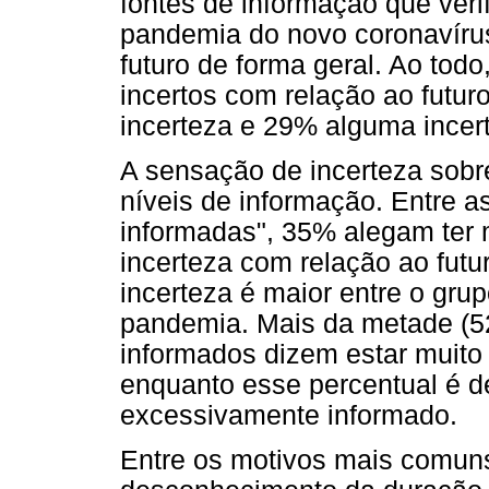
fontes de informação que veri
pandemia do novo coronavírus
futuro de forma geral. Ao tod
incertos com relação ao futu
incerteza e 29% alguma incer
A sensação de incerteza sobre
níveis de informação. Entre a
informadas", 35% alegam ter 
incerteza com relação ao fut
incerteza é maior entre o gru
pandemia. Mais da metade (5
informados dizem estar muito 
enquanto esse percentual é 
excessivamente informado.
Entre os motivos mais comuns