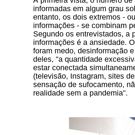
À primeira vista, o número d
informadas em algum grau so
entanto, os dois extremos - ou
informações - se combinam pe
Segundo os entrevistados, a 
informações é a ansiedade. 
foram medo, desinformação e
deles, "a quantidade excessiv
estar conectada simultaneame
(televisão, Instagram, sites 
sensação de sufocamento, nã
realidade sem a pandemia".