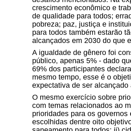
crescimento econômico e trab
de qualidade para todos; erra
pobreza; paz, justiça e instit
para todos também estarão tã
alcançados em 2030 do que 
A igualdade de gênero foi con
público, apenas 5% - dado q
69% dos participantes declar
mesmo tempo, esse é o objeti
expectativa de ser alcançado 
O mesmo exercício sobre prior
com temas relacionados ao me
prioridades para os governos 
escolhidas dentre oito objetiv
saneamento para todos; ii) c