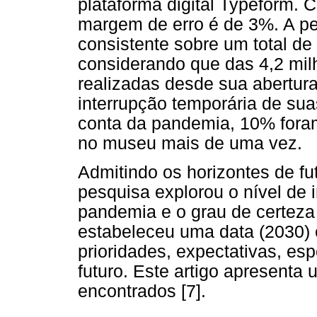
plataforma digital Typeform. 
margem de erro é de 3%. A pe
consistente sobre um total de
considerando que das 4,2 mi
realizadas desde sua abertur
interrupção temporária de su
conta da pandemia, 10% foram
no museu mais de uma vez.
Admitindo os horizontes de fu
pesquisa explorou o nível de 
pandemia e o grau de certeza 
estabeleceu uma data (2030) 
prioridades, expectativas, e
futuro. Este artigo apresenta
encontrados [7].