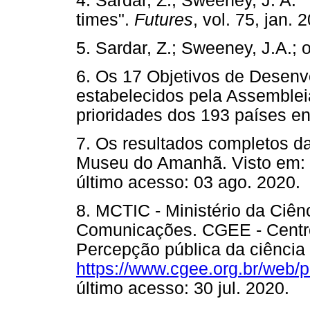
4. Sardar, Z.; Sweeney, J. A.
times".
Futures
, vol. 75, jan
5. Sardar, Z.; Sweeney, J.A.; op
6. Os 17 Objetivos de Desenv
estabelecidos pela Assemble
prioridades dos 193 países en
7. Os resultados completos d
Museu do Amanhã. Visto em:
último acesso: 03 ago. 20
8. MCTIC - Ministério da Ciên
Comunicações. CGEE - Centro
Percepção pública da ciência 
https://www.cgee.org.br/web/
último acesso: 30 jul. 202