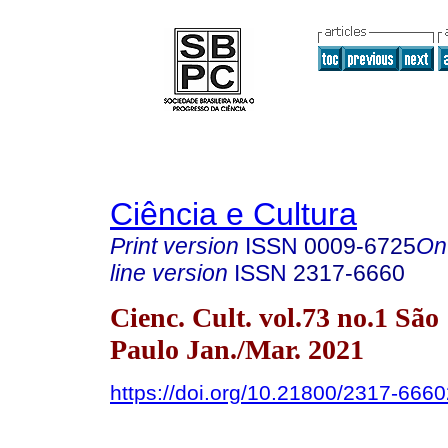
Ciência e Cultura
Print version
ISSN
0009-6725
On
line version
ISSN
2317-6660
Cienc. Cult. vol.73 no.1 São
Paulo Jan./Mar. 2021
https://doi.org/10.21800/2317-66