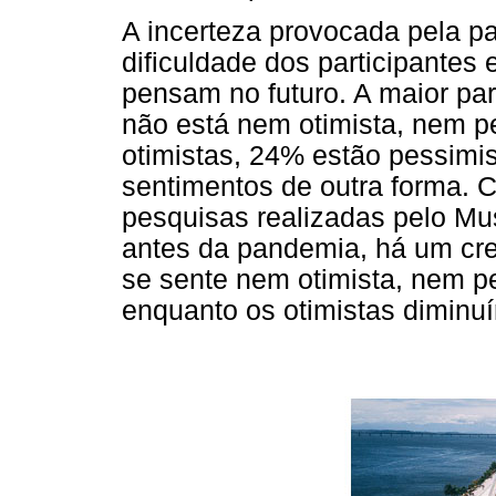
A incerteza provocada pela p
dificuldade dos participantes
pensam no futuro. A maior par
não está nem otimista, nem p
otimistas, 24% estão pessimis
sentimentos de outra forma.
pesquisas realizadas pelo M
antes da pandemia, há um cr
se sente nem otimista, nem p
enquanto os otimistas dimin