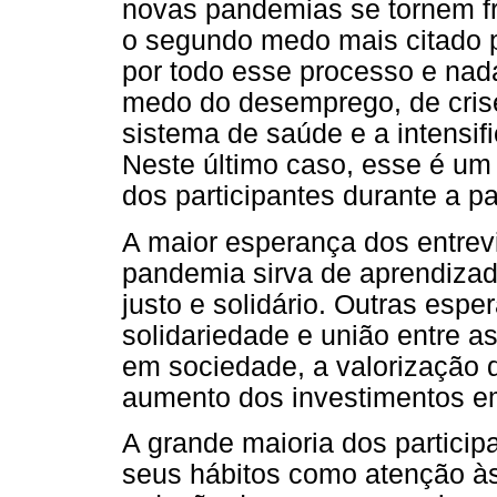
novas pandemias se tornem f
o segundo medo mais citado p
por todo esse processo e na
medo do desemprego, de cris
sistema de saúde e a intensif
Neste último caso, esse é um 
dos participantes durante a p
A maior esperança dos entrevi
pandemia sirva de aprendizad
justo e solidário. Outras espe
solidariedade e união entre 
em sociedade, a valorização d
aumento dos investimentos e
A grande maioria dos particip
seus hábitos como atenção às