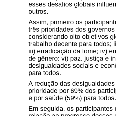
esses desafios globais influe
outros.
Assim, primeiro os participan
três prioridades dos governos
considerando oito objetivos g
trabalho decente para todos; 
iii) erradicação da fome; iv) 
de gênero; vi) paz, justiça e i
desigualdades sociais e econô
para todos.
A redução das desigualdades 
prioridade por 69% dos parti
e por saúde (59%) para todos
Em seguida, os participantes
relação ao progresso desses 