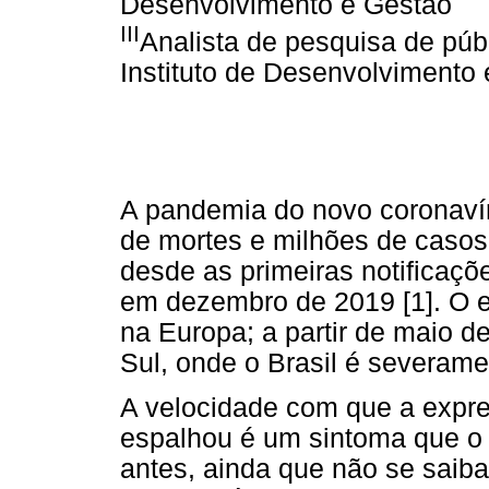
Desenvolvimento e Gestão
III
Analista de pesquisa de pú
Instituto de Desenvolvimento
A pandemia do novo coronavír
de mortes e milhões de caso
desde as primeiras notificaç
em dezembro de 2019 [1]. O e
na Europa; a partir de maio d
Sul, onde o Brasil é severamen
A velocidade com que a expr
espalhou é um sintoma que o
antes, ainda que não se saib