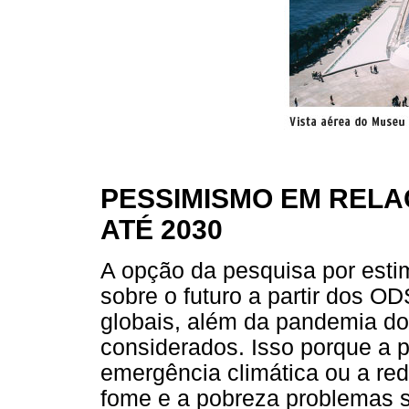
PESSIMISMO EM REL
ATÉ 2030
A opção da pesquisa por esti
sobre o futuro a partir dos OD
globais, além da pandemia do
considerados. Isso porque a 
emergência climática ou a re
fome e a pobreza problemas s