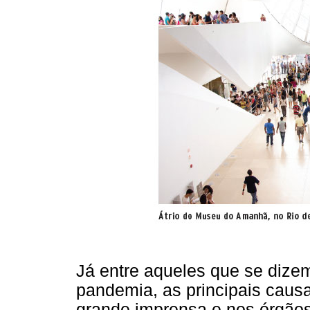
Já entre aqueles que se dize
pandemia, as principais caus
grande imprensa e nos órgãos 