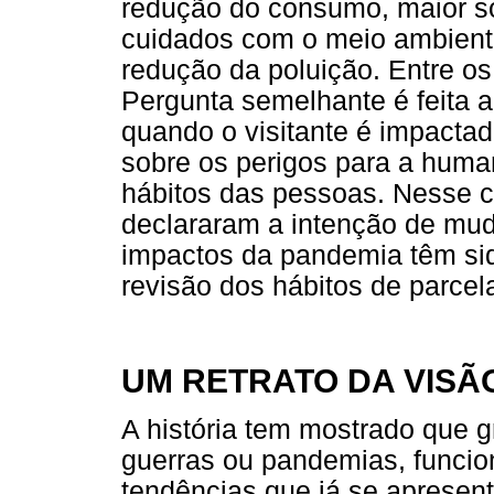
redução do consumo, maior so
cuidados com o meio ambient
redução da poluição. Entre o
Pergunta semelhante é feita 
quando o visitante é impacta
sobre os perigos para a hum
hábitos das pessoas. Nesse c
declararam a intenção de mud
impactos da pandemia têm sido
revisão dos hábitos de parcela
UM RETRATO DA VISÃ
A história tem mostrado que 
guerras ou pandemias, funci
tendências que já se apresen