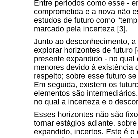
Entre períodos como esse - e
comprometida e a nova não e
estudos de futuro como "tem
marcado pela incerteza [3].
Junto ao desconhecimento, a 
explorar horizontes de futuro
presente expandido - no qual
menores devido à existência 
respeito; sobre esse futuro s
Em seguida, existem os futuro
elementos são intermediários.
no qual a incerteza e o desco
Esses horizontes não são fix
tornar estágios adiante, sobr
expandido, incertos. Este é 