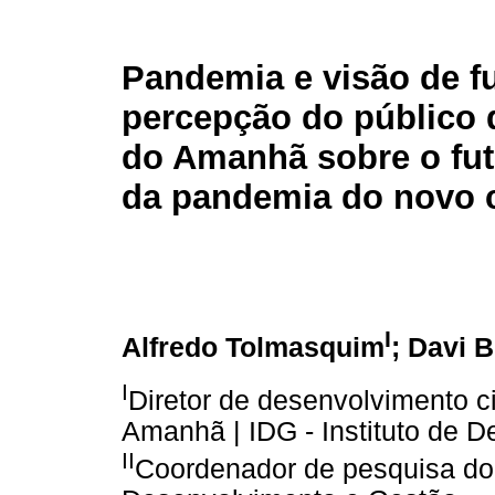
Pandemia e visão de fu
percepção do público
do Amanhã sobre o futu
da pandemia do novo 
I
Alfredo Tolmasquim
; Davi 
I
Diretor de desenvolvimento c
Amanhã | IDG - Instituto de 
II
Coordenador de pesquisa do 