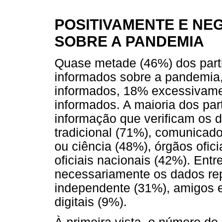
POSITIVAMENTE E NE
SOBRE A PANDEMIA
Quase metade (46%) dos parti
informados sobre a pandemia
informados, 18% excessivam
informados. A maioria dos part
informação que verificam os 
tradicional (71%), comunicado
ou ciência (48%), órgãos ofici
oficiais nacionais (42%). Entr
necessariamente os dados re
independente (31%), amigos e
digitais (9%).