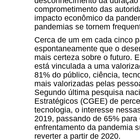
desconhecimento da duração d
comprometimento das autorid
impacto econômico da pande
pandemias se tornem frequen
Cerca de um em cada cinco pa
espontaneamente que o desen
mais certeza sobre o futuro. 
está vinculada a uma valoriz
81% do público, ciência, tecn
mais valorizadas pelas pess
Segundo última pesquisa naci
Estratégicos (CGEE) de perce
tecnologia, o interesse nessa
2019, passando de 65% para 6
enfrentamento da pandemia s
reverter a partir de 2020.