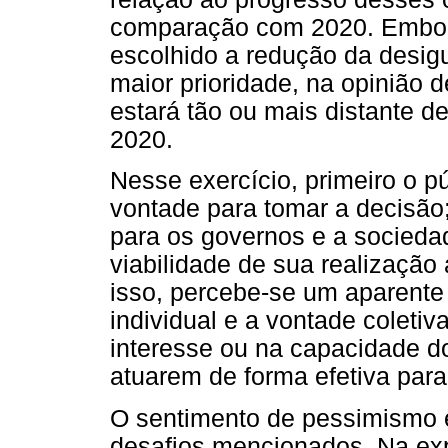
comparação com 2020. Embora
escolhido a redução da desig
maior prioridade, na opinião 
estará tão ou mais distante 
2020.
Nesse exercício, primeiro o p
vontade para tomar a decisão;
para os governos e a sociedad
viabilidade de sua realização 
isso, percebe-se um aparent
individual e a vontade colet
interesse ou na capacidade d
atuarem de forma efetiva par
O sentimento de pessimismo e
desafios mencionados. Na expe