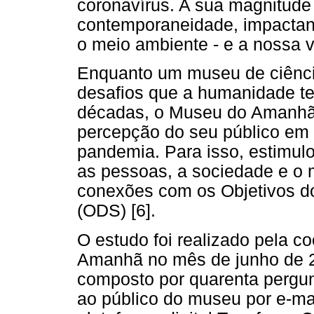
coronavírus. A sua magnitude 
contemporaneidade, impactando
o meio ambiente - e a nossa v
Enquanto um museu de ciênci
desafios que a humanidade te
décadas, o Museu do Amanhã
percepção do seu público em r
pandemia. Para isso, estimulou
as pessoas, a sociedade e o 
conexões com os Objetivos d
(ODS) [6].
O estudo foi realizado pela 
Amanhã no mês de junho de 2
composto por quarenta pergun
ao público do museu por e-mai