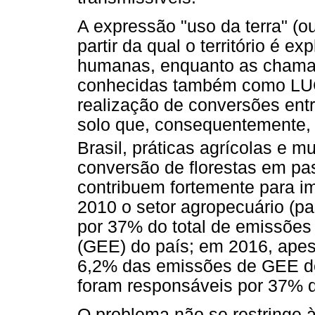
A expressão "uso da terra" (o
partir da qual o território é 
humanas, enquanto as chamad
conhecidas também como LU
realização de conversões entr
solo que, consequentemente,
Brasil, práticas agrícolas e m
conversão de florestas em pa
contribuem fortemente para i
2010 o setor agropecuário (pa
por 37% do total de emissões 
(GEE) do país; em 2016, apes
6,2% das emissões de GEE des
foram responsáveis por 37% do
O problema não se restringe 