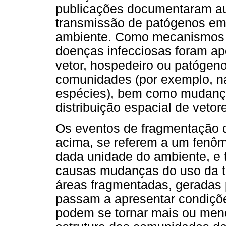
publicações documentaram a
transmissão de patógenos em 
ambiente. Como mecanismos q
doenças infecciosas foram ap
vetor, hospedeiro ou patógen
comunidades (por exemplo, n
espécies), bem como mudanç
distribuição espacial de vetor
Os eventos de fragmentação d
acima, se referem a um fenô
dada unidade do ambiente, e 
causas mudanças do uso da t
áreas fragmentadas, geradas p
passam a apresentar condiçõe
podem se tornar mais ou meno