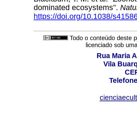
dominated ecosystems".
Natu
https://doi.org/10.1038/s4158
Todo o conteúdo deste pe
licenciado sob um
Rua Maria A
Vila Buar
CEP
Telefone
cienciaecul