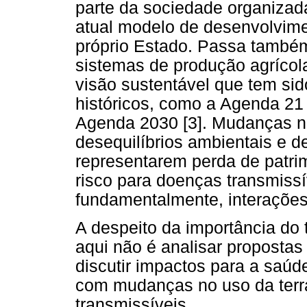
parte da sociedade organizad
atual modelo de desenvolvimen
próprio Estado. Passa també
sistemas de produção agrícola
visão sustentável que tem si
históricos, como a Agenda 21 [
Agenda 2030 [3]. Mudanças na
desequilíbrios ambientais e d
representarem perda de patri
risco para doenças transmiss
fundamentalmente, interações
A despeito da importância do 
aqui não é analisar proposta
discutir impactos para a saúd
com mudanças no uso da terr
transmissíveis.