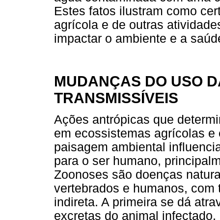
Estes fatos ilustram como ce
agrícola e de outras atividad
impactar o ambiente e a saúd
MUDANÇAS DO USO D
TRANSMISSÍVEIS
Ações antrópicas que determi
em ecossistemas agrícolas e
paisagem ambiental influenc
para o ser humano, principalm
Zoonoses são doenças natural
vertebrados e humanos, com t
indireta. A primeira se dá at
excretas do animal infectado