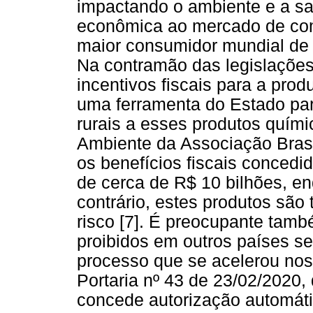
impactando o ambiente e a sa
econômica ao mercado de comm
maior consumidor mundial de
Na contramão das legislações
incentivos fiscais para a pro
uma ferramenta do Estado par
rurais a esses produtos quím
Ambiente da Associação Brasi
os benefícios fiscais conced
de cerca de R$ 10 bilhões, e
contrário, estes produtos sã
risco [7]. É preocupante tamb
proibidos em outros países se
processo que se acelerou nos
Portaria nº 43 de 23/02/2020, 
concede autorização automáti