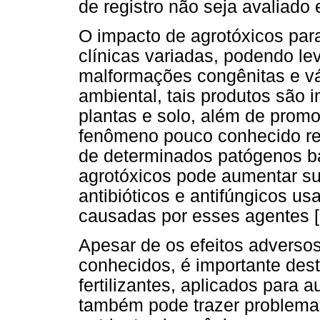
de registro não seja avaliado
O impacto de agrotóxicos par
clínicas variadas, podendo l
malformações congênitas e vár
ambiental, tais produtos são
plantas e solo, além de promo
fenômeno pouco conhecido ref
de determinados patógenos ba
agrotóxicos pode aumentar su
antibióticos e antifúngicos u
causadas por esses agentes [9
Apesar de os efeitos adverso
conhecidos, é importante dest
fertilizantes, aplicados para 
também pode trazer problemas