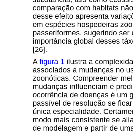
comparação com habitats não
desse efeito apresenta varia
em espécies hospedeiras zoo
passeriformes, sugerindo ser 
importância global desses tá
[26].
A
figura 1
ilustra a complexid
associados a mudanças no us
zoonóticas. Compreender mel
mudanças influenciam e pred
ocorrência de doenças é um g
passível de resolução se fica
única especialidade. Certamen
modo mais consistente se alia
de modelagem e partir de uma