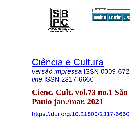
Ciência e Cultura
versão impressa
ISSN
0009-672
line
ISSN
2317-6660
Cienc. Cult. vol.73 no.1 São
Paulo jan./mar. 2021
https://doi.org/10.21800/2317-66