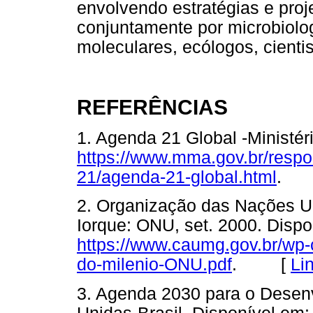
envolvendo estratégias e proj
conjuntamente por microbiolog
moleculares, ecólogos, cientis
REFERÊNCIAS
1. Agenda 21 Global -Ministér
https://www.mma.gov.br/respo
21/agenda-21-global.html
.
2. Organização das Nações U
Iorque: ONU, set. 2000. Dispo
https://www.caumg.gov.br/wp-
do-milenio-ONU.pdf
. [
Li
3. Agenda 2030 para o Desen