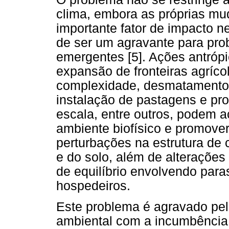
clima, embora as próprias mu
importante fator de impacto n
de ser um agravante para pro
emergentes [5]. Ações antrópi
expansão de fronteiras agríco
complexidade, desmatamento, 
instalação de pastagens e pr
escala, entre outros, podem a
ambiente biofísico e promove
perturbações na estrutura de
e do solo, além de alterações
de equilíbrio envolvendo paras
hospedeiros.
Este problema é agravado pelo
ambiental com a incumbência d