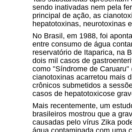
sendo inativadas nem pela fe
principal de ação, as cianot
hepatotoxinas, neurotoxinas e
No Brasil, em 1988, foi apont
entre consumo de água cont
reservatório de Itaparica, na
dois mil casos de gastroenter
como "Síndrome de Caruaru" 
cianotoxinas acarretou mais d
crônicos submetidos a sessõe
casos de hepatotoxicose grave
Mais recentemente, um estudo
brasileiros mostrou que a gr
causadas pelo vírus Zika pod
água contaminada com uma ci