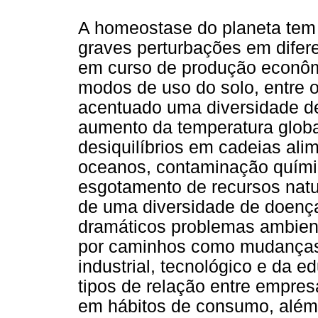
A homeostase do planeta tem 
graves perturbações em difer
em curso de produção econômi
modos de uso do solo, entre o
acentuado uma diversidade de
aumento da temperatura globa
desiquilíbrios em cadeias ali
oceanos, contaminação químic
esgotamento de recursos nat
de uma diversidade de doença
dramáticos problemas ambient
por caminhos como mudança
industrial, tecnológico e da 
tipos de relação entre empres
em hábitos de consumo, além