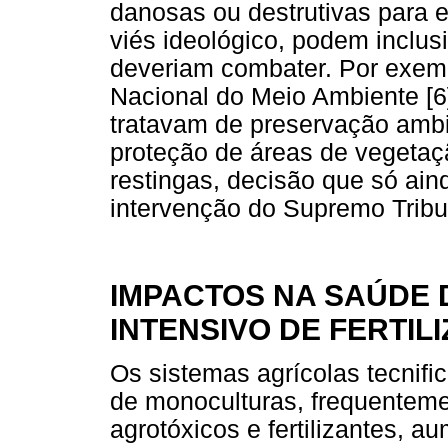
danosas ou destrutivas para
viés ideológico, podem inclus
deveriam combater. Por exemp
Nacional do Meio Ambiente [6
tratavam de preservação ambi
proteção de áreas de vegeta
restingas, decisão que só ain
intervenção do Supremo Tribu
IMPACTOS NA SAÚDE
INTENSIVO DE FERTIL
Os sistemas agrícolas tecnifi
de monoculturas, frequentem
agrotóxicos e fertilizantes, 