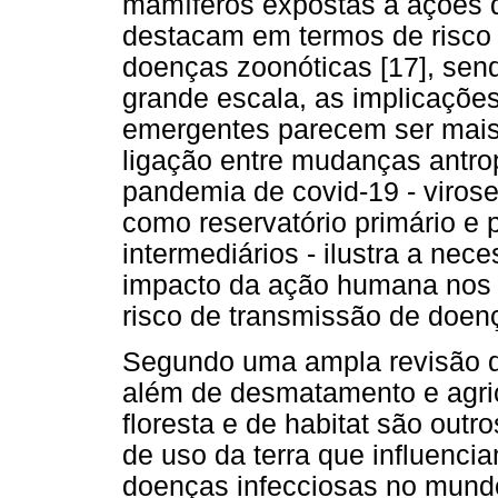
mamíferos expostas a ações 
destacam em termos de risco
doenças zoonóticas [17], se
grande escala, as implicaçõe
emergentes parecem ser mais 
ligação entre mudanças antro
pandemia de covid-19 - viros
como reservatório primário e
intermediários - ilustra a ne
impacto da ação humana nos a
risco de transmissão de doen
Segundo uma ampla revisão de
além de desmatamento e agric
floresta e de habitat são out
de uso da terra que influenc
doenças infecciosas no mund