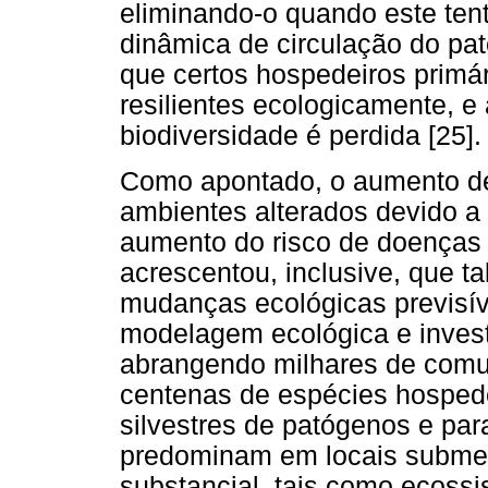
eliminando-o quando este tent
dinâmica de circulação do pat
que certos hospedeiros primá
resilientes ecologicamente,
biodiversidade é perdida [25].
Como apontado, o aumento de
ambientes alterados devido a
aumento do risco de doenças 
acrescentou, inclusive, que ta
mudanças ecológicas previsív
modelagem ecológica e inves
abrangendo milhares de comu
centenas de espécies hospede
silvestres de patógenos e pa
predominam em locais submet
substancial, tais como ecoss