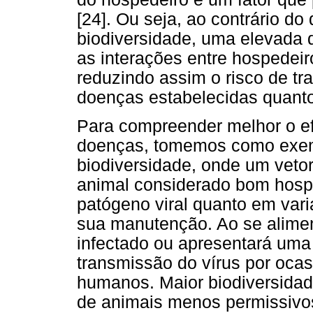
[24]. Ou seja, ao contrário d
biodiversidade, uma elevada d
as interações entre hospedeir
reduzindo assim o risco de tr
doenças estabelecidas quant
Para compreender melhor o ef
doenças, tomemos como exem
biodiversidade, onde um veto
animal considerado bom hosp
patógeno viral quanto em var
sua manutenção. Ao se aliment
infectado ou apresentará uma 
transmissão do vírus por oca
humanos. Maior biodiversidad
de animais menos permissivo