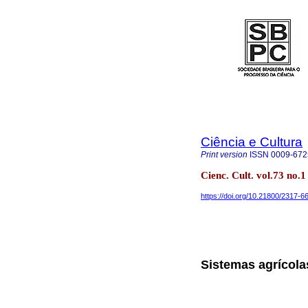
Ciência e Cultura
Print version
ISSN
0009-672
Cienc. Cult. vol.73 no.
https://doi.org/10.21800/2317
Sistemas agrícol