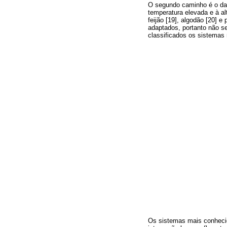
O segundo caminho é o da 
temperatura elevada e à al
feijão [19], algodão [20] 
adaptados, portanto não s
classificados os sistemas
Os sistemas mais conhecido