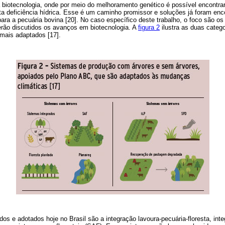
biotecnologia, onde por meio do melhoramento genético é possível encontrar
ta deficiência hídrica. Esse é um caminho promissor e soluções já foram enco
e para a pecuária bovina [20]. No caso específico deste trabalho, o foco são 
erão discutidos os avanços em biotecnologia. A
figura 2
ilustra as duas categ
 mais adaptados [17].
s e adotados hoje no Brasil são a integração lavoura-pecuária-floresta, inte