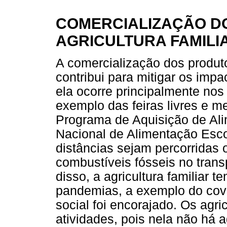
COMERCIALIZAÇÃO D
AGRICULTURA FAMILI
A comercialização dos produto
contribui para mitigar os imp
ela ocorre principalmente nos
exemplo das feiras livres e m
Programa de Aquisição de Al
Nacional de Alimentação Escol
distâncias sejam percorridas
combustíveis fósseis no tran
disso, a agricultura familiar 
pandemias, a exemplo do cov
social foi encorajado. Os agri
atividades, pois nela não há