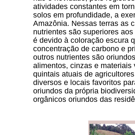
atividades constantes em tor
solos em profundidade, a exem
Amazônia. Nessas terras as 
nutrientes são superiores aos 
é devido à coloração escura qu
concentração de carbono e pr
outros nutrientes são oriundo
alimentos, cinzas e materiais 
quintais atuais de agricultor
diversos e locais favoritos p
oriundos da própria biodiver
orgânicos oriundos das residê