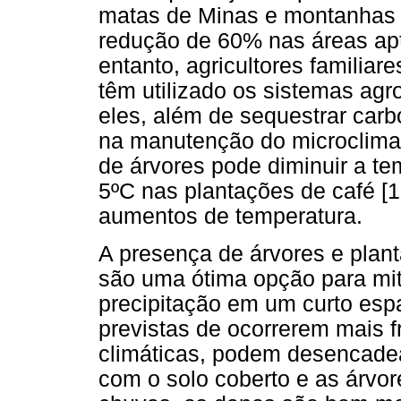
matas de Minas e montanhas d
redução de 60% nas áreas apt
entanto, agricultores familia
têm utilizado os sistemas agro
eles, além de sequestrar car
na manutenção do microclima
de árvores pode diminuir a t
5ºC nas plantações de café [1
aumentos de temperatura.
A presença de árvores e plan
são uma ótima opção para miti
precipitação em um curto esp
previstas de ocorrerem mais
climáticas, podem desencadea
com o solo coberto e as árvo