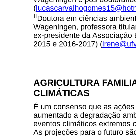
(
lucascarvalhogomes15@hotm
II
Doutora em ciências ambient
Wageningen, professora titula
ex-presidente da Associação B
2015 e 2016-2017) (
irene@ufv
AGRICULTURA FAMILI
CLIMÁTICAS
É um consenso que as ações
aumentado a degradação ambi
eventos climáticos extremos 
As projeções para o futuro sã