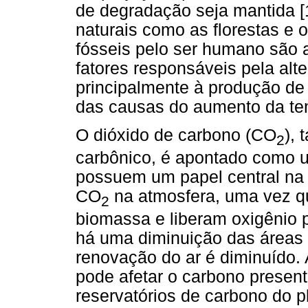
de degradação seja mantida [
naturais como as florestas e
fósseis pelo ser humano são 
fatores responsáveis pela alt
principalmente à produção de
das causas do aumento da tem
O dióxido de carbono (CO
),
2
carbônico, é apontado como u
possuem um papel central na
CO
na atmosfera, uma vez 
2
biomassa e liberam oxigênio 
há uma diminuição das áreas f
renovação do ar é diminuído
pode afetar o carbono present
reservatórios de carbono do p