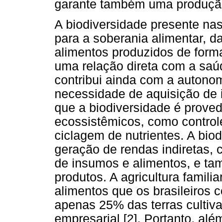
garante também uma produção 
A biodiversidade presente nas
para a soberania alimentar, d
alimentos produzidos de form
uma relação direta com a saúd
contribui ainda com a autonom
necessidade de aquisição de 
que a biodiversidade é prove
ecossistêmicos, como control
ciclagem de nutrientes. A biod
geração de rendas indiretas,
de insumos e alimentos, e ta
produtos. A agricultura famil
alimentos que os brasileiros
apenas 25% das terras cultiv
empresarial [2]. Portanto, alé