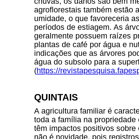
chuvas, os danos são bem me
agroflorestais também estão 
umidade, o que favoreceria a
períodos de estiagem. As árvo
geralmente possuem raízes 
plantas de café por água e nu
indicações que as árvores po
água do subsolo para a superf
(
https://revistapesquisa.fapesp
QUINTAIS
A agricultura familiar é cara
toda a família na propriedade
têm impactos positivos sobre 
não é novidade, pois registr