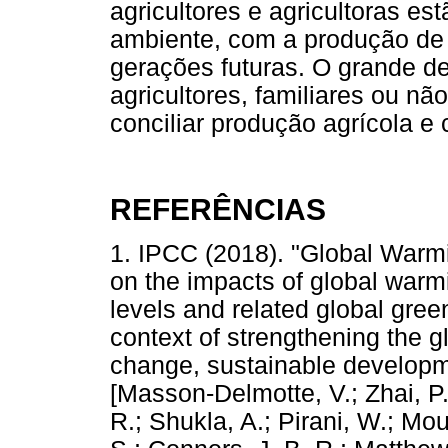
agricultores e agricultoras 
ambiente, com a produção de 
gerações futuras. O grande d
agricultores, familiares ou nã
conciliar produção agrícola e
REFERÊNCIAS
1. IPCC (2018). "Global Warm
on the impacts of global warmi
levels and related global gre
context of strengthening the g
change, sustainable developme
[Masson-Delmotte, V.; Zhai, P.;
R.; Shukla, A.; Pirani, W.; Mo