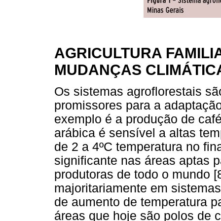
AGRICULTURA FAMILI
MUDANÇAS CLIMÁTIC
Os sistemas agroflorestais s
promissores para a adaptaçã
exemplo é a produção de café
arábica é sensível a altas te
de 2 a 4ºC temperatura no fin
significante nas áreas aptas 
produtoras de todo o mundo [8
majoritariamente em sistemas
de aumento de temperatura pa
áreas que hoje são polos de c