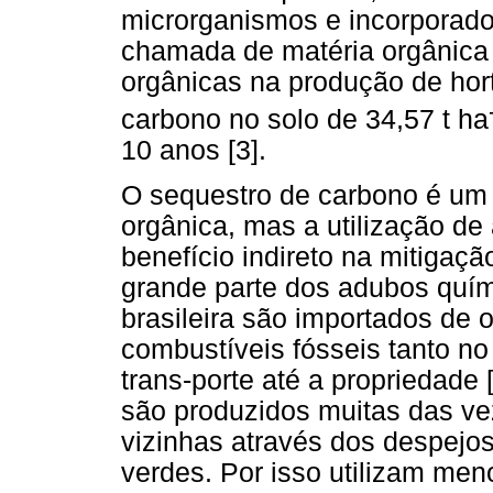
microrganismos e incorporado
chamada de matéria orgânica
orgânicas na produção de hor
carbono no solo de 34,57 t ha
10 anos [3].
O sequestro de carbono é um 
orgânica, mas a utilização 
benefício indireto na mitiga
grande parte dos adubos quím
brasileira são importados de 
combustíveis fósseis tanto n
trans-porte até a propriedade 
são produzidos muitas das v
vizinhas através dos despejo
verdes. Por isso utilizam men