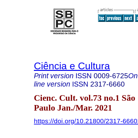
Ciência e Cultura
Print version
ISSN
0009-6725
On
line version
ISSN
2317-6660
Cienc. Cult. vol.73 no.1 São
Paulo Jan./Mar. 2021
https://doi.org/10.21800/2317-66