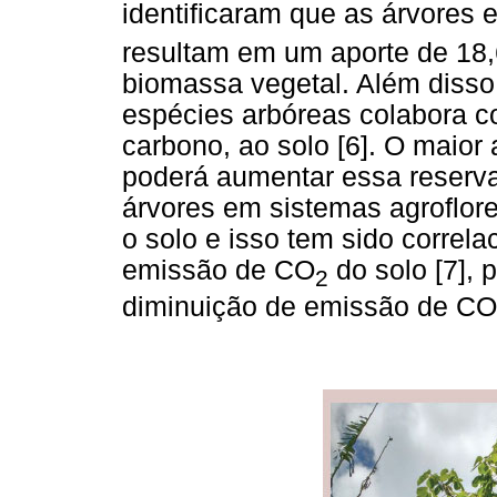
identificaram que as árvores 
resultam em um aporte de 18,
biomassa vegetal. Além disso,
espécies arbóreas colabora co
carbono, ao solo [6]. O maior
poderá aumentar essa reserva
árvores em sistemas agroflo
o solo e isso tem sido corre
emissão de CO
do solo [7], 
2
diminuição de emissão de CO